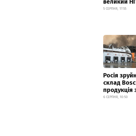
великий Н
5 СЕРПНЯ, 17:55
Росія зруй
склад Bosc
продукція
6 СЕРПНЯ, 10:50