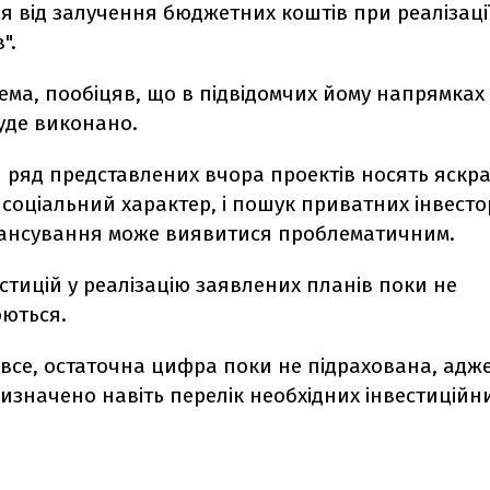
я від залучення бюджетних коштів при реалізаці
".
ема, пообіцяв, що в підвідомчих йому напрямках
уде виконано.
 ряд представлених вчора проектів носять яскр
оціальний характер, і пошук приватних інвесто
нансування може виявитися проблематичним.
стицій у реалізацію заявлених планів поки не
ються.
все, остаточна цифра поки не підрахована, адже
изначено навіть перелік необхідних інвестиційн