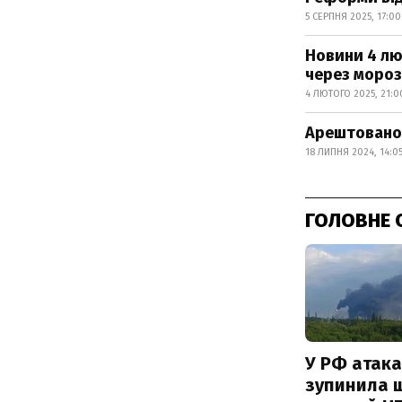
5 СЕРПНЯ 2025, 17:00
Новини 4 лю
через моро
4 ЛЮТОГО 2025, 21:0
Арештовано 
18 ЛИПНЯ 2024, 14:0
ГОЛОВНЕ 
У РФ атака
зупинила 