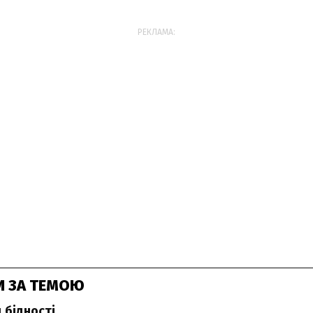
РЕКЛАМА:
И ЗА ТЕМОЮ
 бідності