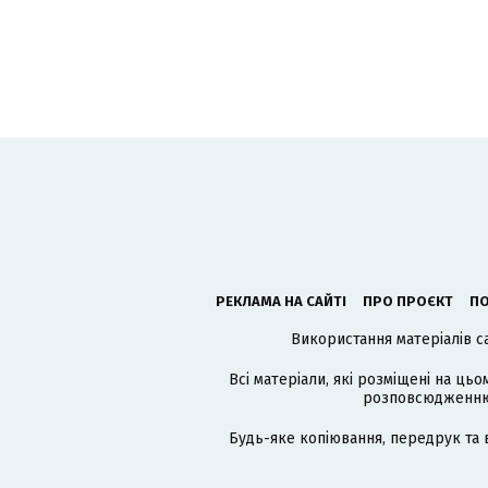
РЕКЛАМА НА САЙТІ
ПРО ПРОЄКТ
ПО
Використання матеріалів с
Всі матеріали, які розміщені на цьо
розповсюдженню в
Будь-яке копіювання, передрук та 