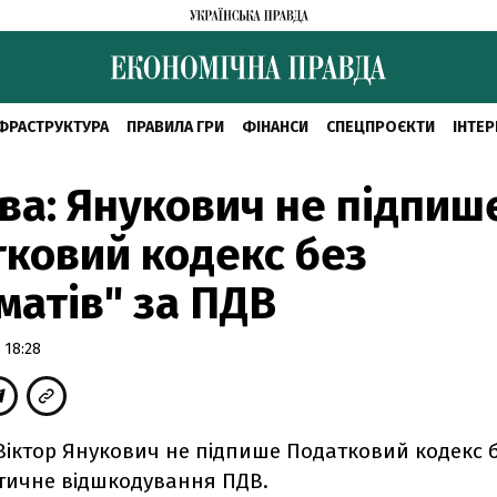
ФРАСТРУКТУРА
ПРАВИЛА ГРИ
ФІНАНСИ
СПЕЦПРОЄКТИ
ІНТЕР
ва: Янукович не підпиш
ковий кодекс без
матів" за ПДВ
 18:28
Віктор Янукович не підпише Податковий кодекс 
тичне відшкодування ПДВ.