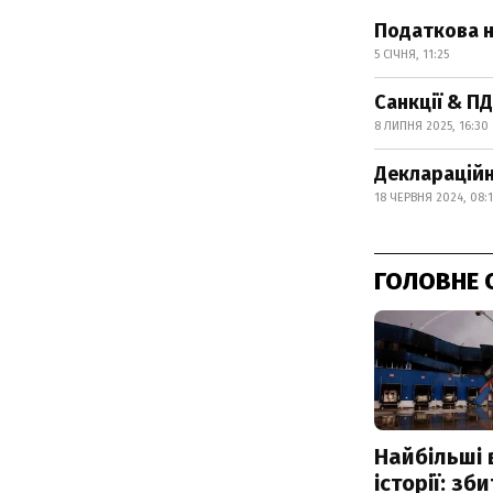
Податкова н
5 СІЧНЯ, 11:25
Санкції & П
8 ЛИПНЯ 2025, 16:30
Деклараційн
18 ЧЕРВНЯ 2024, 08:
ГОЛОВНЕ 
Найбільші 
історії: зб