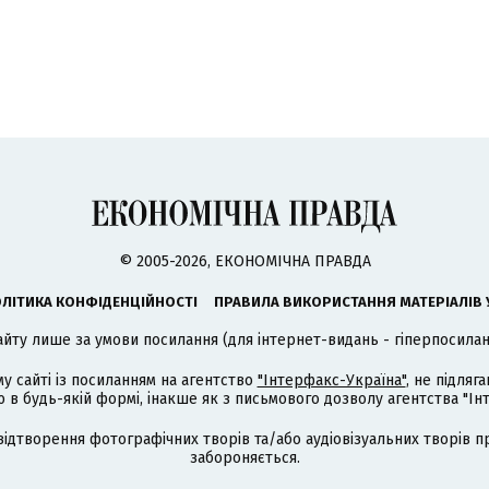
© 2005-2026, ЕКОНОМІЧНА ПРАВДА
ЛІТИКА КОНФІДЕНЦІЙНОСТІ
ПРАВИЛА ВИКОРИСТАННЯ МАТЕРІАЛІВ 
айту лише за умови посилання (для інтернет-видань - гіперпосиланн
му сайті із посиланням на агентство
"Інтерфакс-Україна"
, не підля
 будь-якій формі, інакше як з письмового дозволу агентства "Ін
відтворення фотографічних творів та/або аудіовізуальних творів п
забороняється.