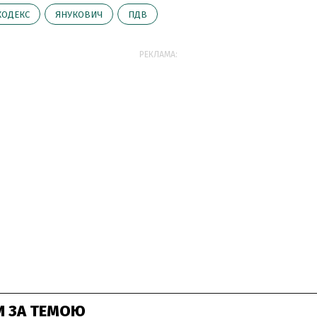
КОДЕКС
ЯНУКОВИЧ
ПДВ
РЕКЛАМА:
И ЗА ТЕМОЮ