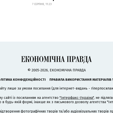
7 СЕРПНЯ, 11:23
© 2005-2026, ЕКОНОМІЧНА ПРАВДА
ЛІТИКА КОНФІДЕНЦІЙНОСТІ
ПРАВИЛА ВИКОРИСТАННЯ МАТЕРІАЛІВ 
айту лише за умови посилання (для інтернет-видань - гіперпосиланн
му сайті із посиланням на агентство
"Інтерфакс-Україна"
, не підля
 будь-якій формі, інакше як з письмового дозволу агентства "Ін
відтворення фотографічних творів та/або аудіовізуальних творів п