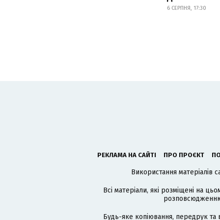
6 СЕРПНЯ, 17:30
РЕКЛАМА НА САЙТІ
ПРО ПРОЄКТ
ПО
Використання матеріалів с
Всі матеріали, які розміщені на цьо
розповсюдженню в
Будь-яке копіювання, передрук та 