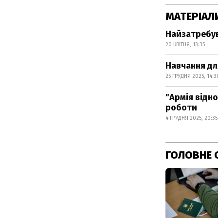
МАТЕРІАЛ
Найзатребув
20 КВІТНЯ, 13:35
Навчання дл
25 ГРУДНЯ 2025, 14:3
"Армія відн
роботи
4 ГРУДНЯ 2025, 20:35
ГОЛОВНЕ 