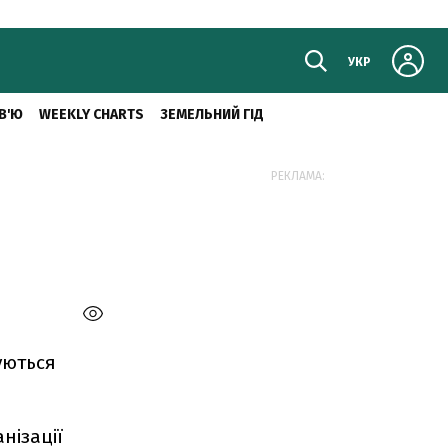
УКР
В'Ю
WEEKLY CHARTS
ЗЕМЕЛЬНИЙ ГІД
РЕКЛАМА:
уються
нізації