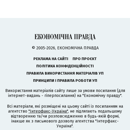
© 2005-2026, ЕКОНОМІЧНА ПРАВДА
РЕКЛАМА НА САЙТІ
ПРО ПРОЄКТ
ПОЛІТИКА КОНФІДЕНЦІЙНОСТІ
ПРАВИЛА ВИКОРИСТАННЯ МАТЕРІАЛІВ УП
ПРИНЦИПИ І ПРАВИЛА РОБОТИ УП
Використання матеріалів сайту лише за умови посилання (для
інтернет-видань - гіперпосилання) на "Економічну правду".
Всі матеріали, які розміщені на цьому сайті із посиланням на
агентство
"Інтерфакс-Україна"
, не підлягають подальшому
відтворенню та/чи розповсюдженню в будь-якій формі,
інакше як з письмового дозволу агентства "Інтерфакс-
Україна".