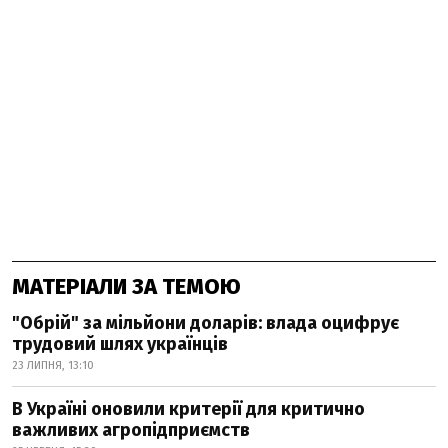
МАТЕРІАЛИ ЗА ТЕМОЮ
"Обрій" за мільйони доларів: влада оцифрує
трудовий шлях українців
23 ЛИПНЯ, 13:10
В Україні оновили критерії для критично
важливих агропідприємств