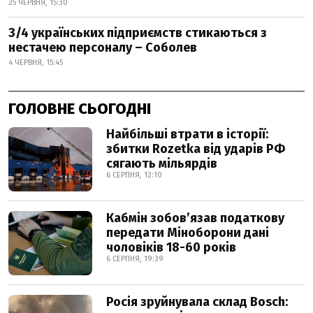
25 ЧЕРВНЯ, 15:30
3/4 українських підприємств стикаються з
нестачею персоналу – Соболев
4 ЧЕРВНЯ, 15:45
ГОЛОВНЕ СЬОГОДНІ
Найбільші втрати в історії:
збитки Rozetka від ударів РФ
сягають мільярдів
6 СЕРПНЯ, 12:10
Кабмін зобовʼязав податкову
передати Міноборони дані
чоловіків 18-60 років
6 СЕРПНЯ, 19:39
Росія зруйнувала склад Bosch: