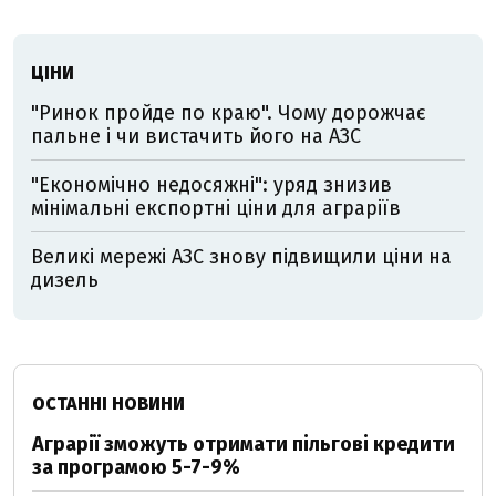
ЦІНИ
"Ринок пройде по краю". Чому дорожчає
пальне і чи вистачить його на АЗС
"Економічно недосяжні": уряд знизив
мінімальні експортні ціни для аграріїв
Великі мережі АЗС знову підвищили ціни на
дизель
ОСТАННІ НОВИНИ
Аграрії зможуть отримати пільгові кредити
за програмою 5-7-9%