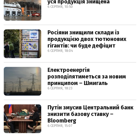
уся продукція знищена
6 СЕРПНЯ, 10:50
Росіяни знищили склади із
продукцією двох тютюнових
гігантів: чи буде дефіцит
6 СЕРПНЯ, 18:04
Електроенергія
розподілятиметься за новим
принципом – Шмигаль
6 СЕРПНЯ, 18:23
Путін змусив Центральний банк
знизити базову ставку –
Bloomberg
6 СЕРПНЯ, 15:07