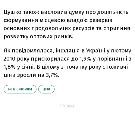
Цушко також висловив думку про доцільність
формування місцевою владою резервів
основних продовольчих ресурсів та сприяння
розвитку оптових ринків.
Як повідомлялося, інфляція в Україні у лютому
2010 року прискорилася до 1,9% у порівнянні з
1,8% у січні. В цілому з початку року споживчі
ціни зросли на 3,7%.
МІНЕКОНОМІКИ
ЦІНИ
РЕКЛАМА: