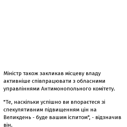
Міністр також закликав місцеву владу
активніше співпрацювати з обласними
управліннями Антимонопольного комітету.
"Те, наскільки успішно ви впораєтеся зі
спекулятивним підвищенням цін на
Великдень - буде вашим іспитом", - відзначив
він.