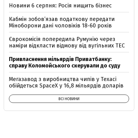
Новини 6 серпня: Росія нищить бізнес
Кабмін зобовʼязав податкову передати
Міноборони дані чоловіків 18-60 років
Єврокомісія попередила Румунію через
наміри відкласти відмову від вугільних ТЕС
Привласнення мільярдів Приватбанку:
справу Коломойського скерували до суду
Мегазавод з виробництва чипів у Техасі
обійдеться SpaceX у 16,8 мільярдів доларів
ВСІ НОВИНИ