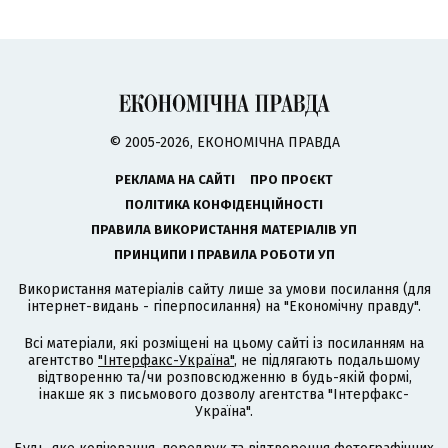
© 2005-2026, ЕКОНОМІЧНА ПРАВДА
РЕКЛАМА НА САЙТІ
ПРО ПРОЄКТ
ПОЛІТИКА КОНФІДЕНЦІЙНОСТІ
ПРАВИЛА ВИКОРИСТАННЯ МАТЕРІАЛІВ УП
ПРИНЦИПИ І ПРАВИЛА РОБОТИ УП
Використання матеріалів сайту лише за умови посилання (для
інтернет-видань - гіперпосилання) на "Економічну правду".
Всі матеріали, які розміщені на цьому сайті із посиланням на
агентство
"Інтерфакс-Україна"
, не підлягають подальшому
відтворенню та/чи розповсюдженню в будь-якій формі,
інакше як з письмового дозволу агентства "Інтерфакс-
Україна".