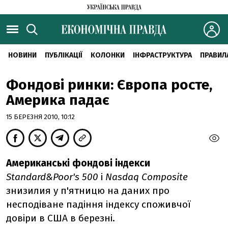
НОВИНИ
ПУБЛІКАЦІЇ
КОЛОНКИ
ІНФРАСТРУКТУРА
ПРАВИЛ
Фондові ринки: Європа росте,
Америка падає
15 БЕРЕЗНЯ 2010, 10:12
Американські фондові індекси
Standard&Poor's 500
і
Nasdaq Composite
знизилия у п'ятницю на даних про
несподіване падіння індексу споживчої
довіри в США в березні.