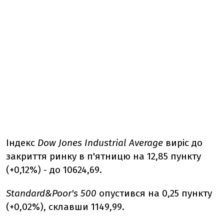
Індекс
Dow Jones Industrial Average
виріс до
закриття ринку в п'ятницю на 12,85 пункту
(+0,12%) - до 10624,69.
Standard&Poor's 500
опустився на 0,25 пункту
(+0,02%), склавши 1149,99.