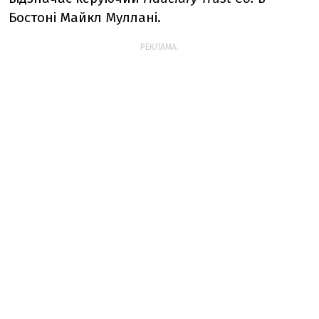
Бостоні Майкл Муллані.
РЕКЛАМА: