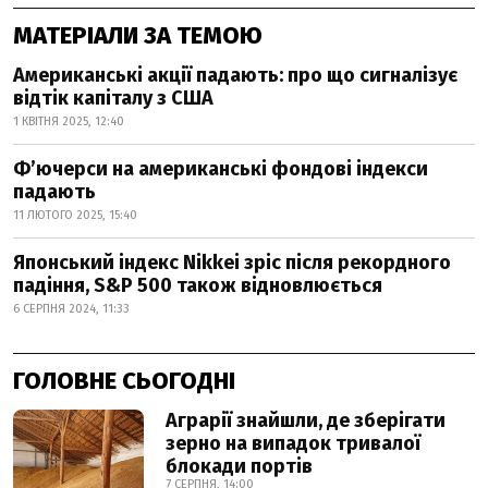
МАТЕРІАЛИ ЗА ТЕМОЮ
Американські акції падають: про що сигналізує
відтік капіталу з США
1 КВІТНЯ 2025, 12:40
Фʼючерси на американські фондові індекси
падають
11 ЛЮТОГО 2025, 15:40
Японський індекс Nikkei зріс після рекордного
падіння, S&P 500 також відновлюється
6 СЕРПНЯ 2024, 11:33
ГОЛОВНЕ СЬОГОДНІ
Аграрії знайшли, де зберігати
зерно на випадок тривалої
блокади портів
7 СЕРПНЯ, 14:00