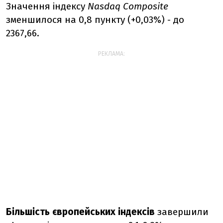
Значення індексу
Nasdaq Composite
зменшилося на 0,8 пункту (+0,03%) - до
2367,66.
РЕКЛАМА:
Більшість європейських індексів
завершили