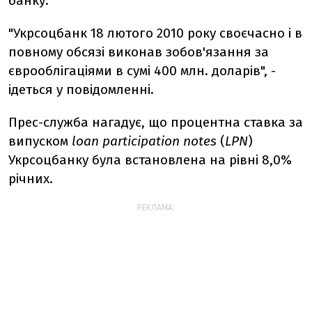
банку.
"Укрсоцбанк 18 лютого 2010 року своєчасно і в
повному обсязі виконав зобов'язання за
єврооблігаціями в сумі 400 млн. доларів", -
ідеться у повідомленні.
Прес-служба нагадує, що процентна ставка за
випуском
loan participation notes
(
LPN
)
Укрсоцбанку була встановлена на рівні 8,0%
річних.
РЕКЛАМА: