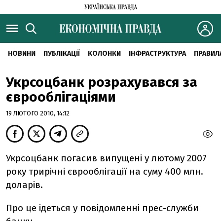
НОВИНИ
ПУБЛІКАЦІЇ
КОЛОНКИ
ІНФРАСТРУКТУРА
ПРАВИЛ
Укрсоцбанк розрахувався за
єврооблігаціями
19 ЛЮТОГО 2010, 14:12
Укрсоцбанк погасив випущені у лютому 2007
року трирічні єврооблігації на суму 400 млн.
доларів.
Про це ідеться у повідомленні прес-служби