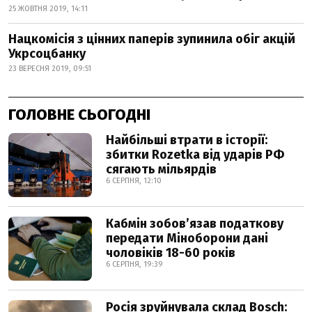
25 ЖОВТНЯ 2019, 14:11
Нацкомісія з цінних паперів зупинила обіг акцій
Укрсоцбанку
23 ВЕРЕСНЯ 2019, 09:51
ГОЛОВНЕ СЬОГОДНІ
Найбільші втрати в історії:
збитки Rozetka від ударів РФ
сягають мільярдів
6 СЕРПНЯ, 12:10
Кабмін зобовʼязав податкову
передати Міноборони дані
чоловіків 18-60 років
6 СЕРПНЯ, 19:39
Росія зруйнувала склад Bosch: