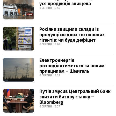
уся продукція знищена
6 СЕРПНЯ, 10:50
Росіяни знищили склади із
продукцією двох тютюнових
гігантів: чи буде дефіцит
6 СЕРПНЯ, 18:04
Електроенергія
розподілятиметься за новим
принципом – Шмигаль
6 СЕРПНЯ, 18:23
Путін змусив Центральний банк
знизити базову ставку –
Bloomberg
6 СЕРПНЯ, 15:07