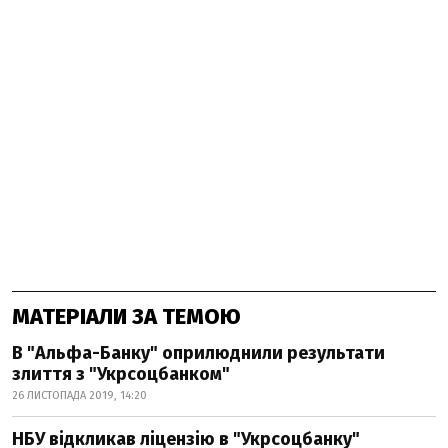
МАТЕРІАЛИ ЗА ТЕМОЮ
В "Альфа-Банку" оприлюднили результати
злиття з "Укрсоцбанком"
26 ЛИСТОПАДА 2019, 14:20
НБУ відкликав ліцензію в "Укрсоцбанку"