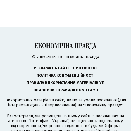
© 2005-2026, ЕКОНОМІЧНА ПРАВДА
РЕКЛАМА НА САЙТІ
ПРО ПРОЄКТ
ПОЛІТИКА КОНФІДЕНЦІЙНОСТІ
ПРАВИЛА ВИКОРИСТАННЯ МАТЕРІАЛІВ УП
ПРИНЦИПИ І ПРАВИЛА РОБОТИ УП
Використання матеріалів сайту лише за умови посилання (для
інтернет-видань - гіперпосилання) на "Економічну правду".
Всі матеріали, які розміщені на цьому сайті із посиланням на
агентство
"Інтерфакс-Україна"
, не підлягають подальшому
відтворенню та/чи розповсюдженню в будь-якій формі,
інакше як з письмового дозволу агентства "Інтерфакс-