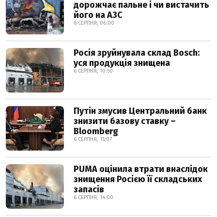
дорожчає пальне і чи вистачить
його на АЗС
6 СЕРПНЯ, 06:00
Росія зруйнувала склад Bosch:
уся продукція знищена
6 СЕРПНЯ, 10:50
Путін змусив Центральний банк
знизити базову ставку –
Bloomberg
6 СЕРПНЯ, 15:07
PUMA оцінила втрати внаслідок
знищення Росією її складських
запасів
6 СЕРПНЯ, 14:00