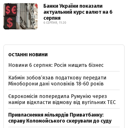
Банки України показали
актуальний курс валют на 6
серпня
6 СЕРПНЯ, 11:20
ОСТАННІ НОВИНИ
Новини 6 серпня: Росія нищить бізнес
Кабмін зобовʼязав податкову передати
Міноборони дані чоловіків 18-60 років
Єврокомісія попередила Румунію через
наміри відкласти відмову від вугільних ТЕС
Привласнення мільярдів Приватбанку:
справу Коломойського скерували до суду