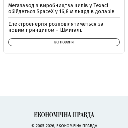
Мегазавод з виробництва чипів у Техасі
обійдеться SpaceX у 16,8 мільярдів доларів
Електроенергія розподілятиметься за
новим принципом – Шмигаль
ВСІ НОВИНИ
© 2005-2026, ЕКОНОМІЧНА ПРАВДА