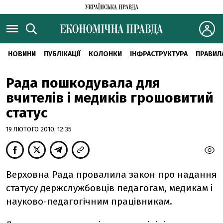
НОВИНИ
ПУБЛІКАЦІЇ
КОЛОНКИ
ІНФРАСТРУКТУРА
ПРАВИЛ
Рада пошкодувала для
вчителів і медиків грошовитий
статус
19 ЛЮТОГО 2010, 12:35
Верховна Рада провалила закон про надання
статусу держслужбовців педагогам, медикам і
науково-педагогічним працівникам.