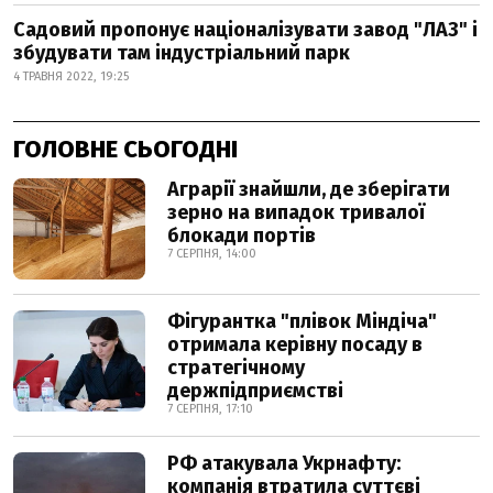
Садовий пропонує націоналізувати завод "ЛАЗ" і
збудувати там індустріальний парк
4 ТРАВНЯ 2022, 19:25
ГОЛОВНЕ СЬОГОДНІ
Аграрії знайшли, де зберігати
зерно на випадок тривалої
блокади портів
7 СЕРПНЯ, 14:00
Фігурантка "плівок Міндіча"
отримала керівну посаду в
стратегічному
держпідприємстві
7 СЕРПНЯ, 17:10
РФ атакувала Укрнафту:
компанія втратила суттєві