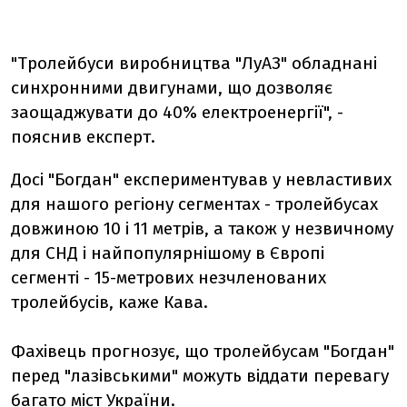
"Тролейбуси виробництва "ЛуАЗ" обладнані
синхронними двигунами, що дозволяє
заощаджувати до 40% електроенергії", -
пояснив експерт.
Досі "Богдан" експериментував у невластивих
для нашого регіону сегментах - тролейбусах
довжиною 10 і 11 метрів, а також у незвичному
для СНД і найпопулярнішому в Європі
сегменті - 15-метрових незчленованих
тролейбусів, каже Кава.
Фахівець прогнозує, що тролейбусам "Богдан"
перед "лазівськими" можуть віддати перевагу
багато міст України.