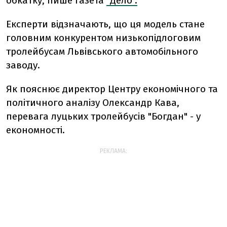
обкатку, пише газета
"Дело".
Експерти відзначають, що ця модель стане
головним конкурентом низькопідлоговим
тролейбусам Львівського автомобільного
заводу.
Як пояснює директор Центру економічного та
політичного аналізу Олександр Кава,
перевага луцьких тролейбусів "Богдан" - у
економності.
РЕКЛАМА: