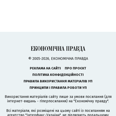
© 2005-2026, ЕКОНОМІЧНА ПРАВДА
РЕКЛАМА НА САЙТІ
ПРО ПРОЄКТ
ПОЛІТИКА КОНФІДЕНЦІЙНОСТІ
ПРАВИЛА ВИКОРИСТАННЯ МАТЕРІАЛІВ УП
ПРИНЦИПИ І ПРАВИЛА РОБОТИ УП
Використання матеріалів сайту лише за умови посилання (для
інтернет-видань - гіперпосилання) на "Економічну правду".
Всі матеріали, які розміщені на цьому сайті із посиланням на
агентство
"Інтерфакс-Україна"
, не підлягають подальшому