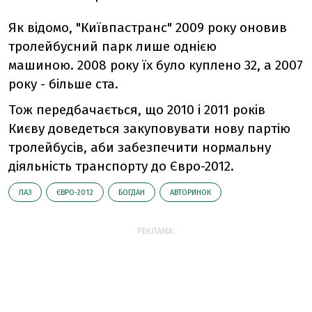
Як відомо, "Київпастранс" 2009 року оновив
тролейбусний парк лише однією
машиною. 2008 року їх було куплено 32, а 2007
року - більше ста.
Тож передбачається, що 2010 і 2011 років
Києву доведеться закуповувати нову партію
тролейбусів, аби забезпечити нормальну
діяльність транспорту до Євро-2012.
ЛАЗ
ЄВРО-2012
БОГДАН
АВТОРИНОК
РЕКЛАМА: