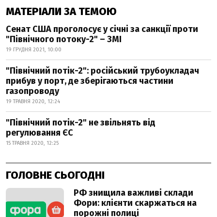
МАТЕРІАЛИ ЗА ТЕМОЮ
Сенат США проголосує у січні за санкції проти
"Північного потоку-2" – ЗМІ
19 ГРУДНЯ 2021, 10:00
"Північний потік-2": російський трубоукладач
прибув у порт, де зберігаються частини
газопроводу
19 ТРАВНЯ 2020, 12:24
"Північний потік-2" не звільнять від
регулювання ЄС
15 ТРАВНЯ 2020, 12:25
ГОЛОВНЕ СЬОГОДНІ
РФ знищила важливі склади
Фори: клієнти скаржаться на
порожні полиці