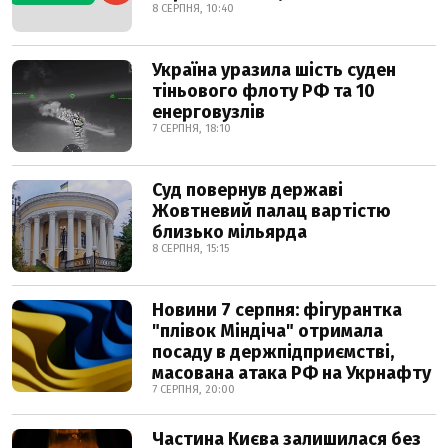
8 СЕРПНЯ, 10:40
Україна уразила шість суден
тіньового флоту РФ та 10
енерговузлів
7 СЕРПНЯ, 18:10
Суд повернув державі
Жовтневий палац вартістю
близько мільярда
8 СЕРПНЯ, 15:15
Новини 7 серпня: фігурантка
"плівок Міндіча" отримала
посаду в держпідприємстві,
масована атака РФ на Укрнафту
7 СЕРПНЯ, 20:00
Частина Києва залишилася без