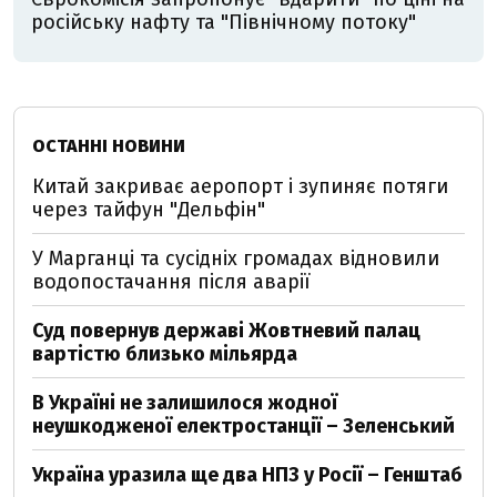
російську нафту та "Північному потоку"
ОСТАННІ НОВИНИ
Китай закриває аеропорт і зупиняє потяги
через тайфун "Дельфін"
У Марганці та сусідніх громадах відновили
водопостачання після аварії
Суд повернув державі Жовтневий палац
вартістю близько мільярда
В Україні не залишилося жодної
неушкодженої електростанції – Зеленський
Україна уразила ще два НПЗ у Росії – Генштаб