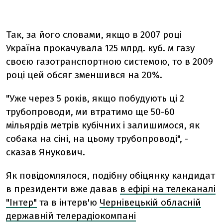
Так, за його словами, якщо в 2007 році
Україна прокачувала 125 млрд. куб. м газу
своєю газотранспортною системою, то в 2009
році цей обсяг зменшився на 20%.
"Уже через 5 років, якщо побудують ці 2
трубопроводи, ми втратимо ще 50-60
мільярдів метрів кубічних і залишимося, як
собака на сіні, на цьому трубопроводі", -
сказав Янукович.
Як повідомлялося, подібну обіцянку кандидат
в президенти вже давав
в ефірі на телеканалі
"Інтер"
та в інтерв'ю
Чернівецькій обласній
державній телерадіокомпані