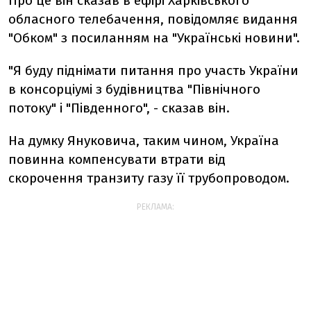
Про це він сказав в ефірі Харківського
обласного телебачення, повідомляє видання
"Обком" з посиланням на "Українські новини".
"Я буду піднімати питання про участь України
в консорціумі з будівництва "Північного
потоку" і "Південного", - сказав він.
На думку Януковича, таким чином, Україна
повинна компенсувати втрати від
скорочення транзиту газу її трубопроводом.
РЕКЛАМА: