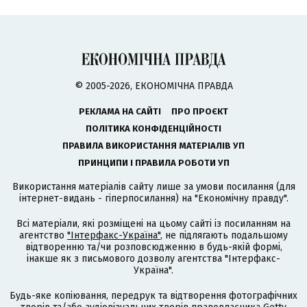
© 2005-2026, ЕКОНОМІЧНА ПРАВДА
РЕКЛАМА НА САЙТІ
ПРО ПРОЄКТ
ПОЛІТИКА КОНФІДЕНЦІЙНОСТІ
ПРАВИЛА ВИКОРИСТАННЯ МАТЕРІАЛІВ УП
ПРИНЦИПИ І ПРАВИЛА РОБОТИ УП
Використання матеріалів сайту лише за умови посилання (для
інтернет-видань - гіперпосилання) на "Економічну правду".
Всі матеріали, які розміщені на цьому сайті із посиланням на
агентство
"Інтерфакс-Україна"
, не підлягають подальшому
відтворенню та/чи розповсюдженню в будь-якій формі,
інакше як з письмового дозволу агентства "Інтерфакс-
Україна".
Будь-яке копіювання, передрук та відтворення фотографічних