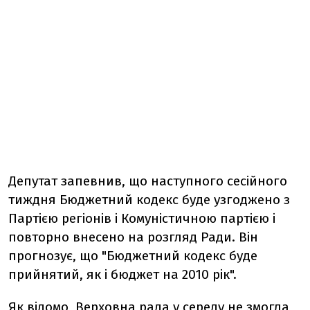
Депутат запевнив, що наступного сесійного
тиждня Бюджетний кодекс буде узгоджено з
Партією регіонів і Комуністичною партією і
повторно внесено на розгляд Ради. Він
прогнозує, що "Бюджетний кодекс буде
прийнятий, як і бюджет на 2010 рік".
Як відомо, Верховна рада у середу
не змогла