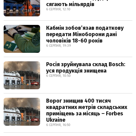
сягають мільярдів
6 СЕРПНЯ, 12:10
Кабмін зобовʼязав податкову
передати Міноборони дані
чоловіків 18-60 років
6 СЕРПНЯ, 19:39
Росія зруйнувала склад Bosch:
уся продукція знищена
6 СЕРПНЯ, 10:50
Ворог знищив 400 тисяч
квадратних метрів складських
приміщень за місяць – Forbes
Ukraine
6 СЕРПНЯ, 16:50