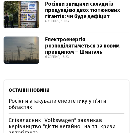
Росіяни знищили склади із
продукцією двох тютюнових
гігантів: чи буде дефіцит
6 СЕРПНЯ, 18:04
Електроенергія
розподілятиметься за новим
принципом – Шмигаль
6 СЕРПНЯ, 18:23
ОСТАННІ НОВИНИ
Росіяни атакували енергетику у пʼяти
областях
Співвласник "Volkswagen" закликав
керівництво "діяти негайно" на тлі кризи
автогіганта