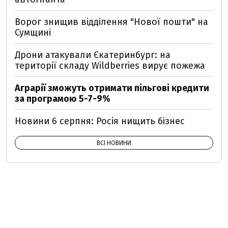
Ворог знищив відділення "Нової пошти" на
Сумщині
Дрони атакували Єкатеринбург: на
території складу Wildberries вирує пожежа
Аграрії зможуть отримати пільгові кредити
за програмою 5-7-9%
Новини 6 серпня: Росія нищить бізнес
ВСІ НОВИНИ