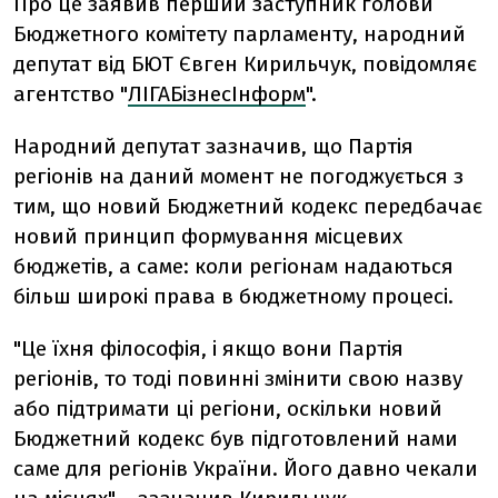
Про це заявив перший заступник голови
Бюджетного комітету парламенту, народний
депутат від БЮТ Євген Кирильчук, повідомляє
агентство "
ЛІГАБізнесІнформ
".
Народний депутат зазначив, що Партія
регіонів на даний момент не погоджується з
тим, що новий Бюджетний кодекс передбачає
новий принцип формування місцевих
бюджетів, а саме: коли регіонам надаються
більш широкі права в бюджетному процесі.
"Це їхня філософія, і якщо вони Партія
регіонів, то тоді повинні змінити свою назву
або підтримати ці регіони, оскільки новий
Бюджетний кодекс був підготовлений нами
саме для регіонів України. Його давно чекали