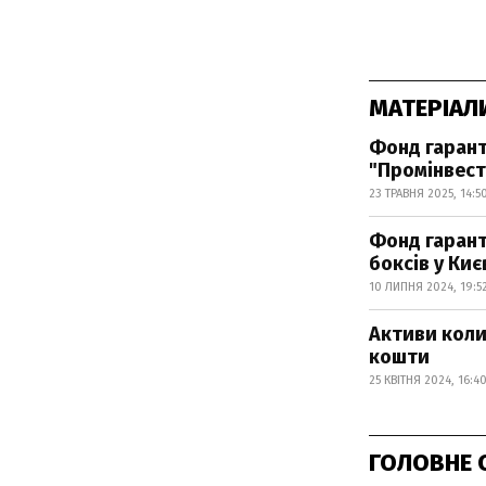
МАТЕРІАЛ
Фонд гарант
"Промінвест
23 ТРАВНЯ 2025, 14:5
Фонд гарант
боксів у Киє
10 ЛИПНЯ 2024, 19:5
Активи коли
кошти
25 КВІТНЯ 2024, 16:4
ГОЛОВНЕ 