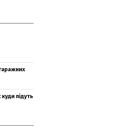
 гаражних
 куди підуть