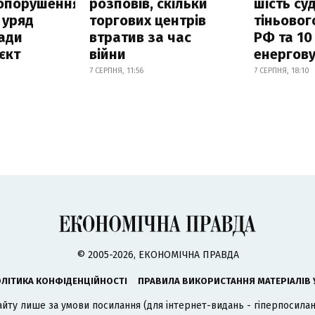
опорушення
розповів, скільки
шість су
 уряд
торгових центрів
тіньовог
ади
втратив за час
РФ та 10
єкт
війни
енергову
7 СЕРПНЯ, 11:56
7 СЕРПНЯ, 18:10
© 2005-2026, ЕКОНОМІЧНА ПРАВДА
ЛІТИКА КОНФІДЕНЦІЙНОСТІ
ПРАВИЛА ВИКОРИСТАННЯ МАТЕРІАЛІВ 
айту лише за умови посилання (для інтернет-видань - гіперпосиланн