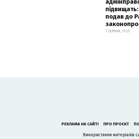
адмінправ
підвищать:
подав до Р
законопро
7 СЕРПНЯ, 11:23
РЕКЛАМА НА САЙТІ
ПРО ПРОЄКТ
ПО
Використання матеріалів с