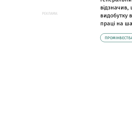
відзначив,
РЕКЛАМА:
видобутку в
праці на шах
ПРОМІНВЕСТБ