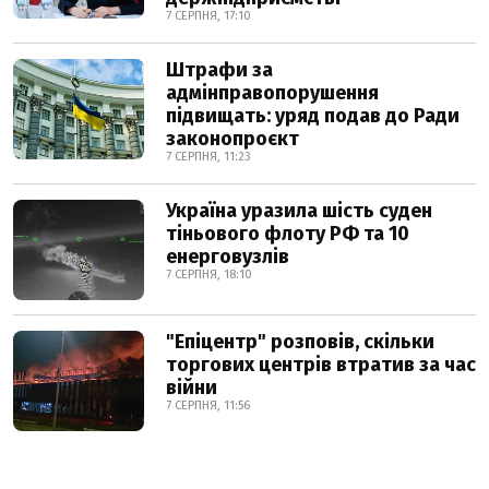
7 СЕРПНЯ, 17:10
Штрафи за
адмінправопорушення
підвищать: уряд подав до Ради
законопроєкт
7 СЕРПНЯ, 11:23
Україна уразила шість суден
тіньового флоту РФ та 10
енерговузлів
7 СЕРПНЯ, 18:10
"Епіцентр" розповів, скільки
торгових центрів втратив за час
війни
7 СЕРПНЯ, 11:56