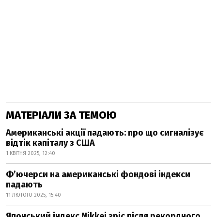
МАТЕРІАЛИ ЗА ТЕМОЮ
Американські акції падають: про що сигналізує
відтік капіталу з США
1 КВІТНЯ 2025, 12:40
Фʼючерси на американські фондові індекси
падають
11 ЛЮТОГО 2025, 15:40
Японський індекс Nikkei зріс після рекордного