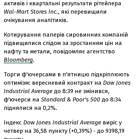
активів і квартальні результати рітейлера
Wal-Mart Stores Inc.
, які перевищили
очікування аналітиків.
Котирування паперів сировинних компаній
підвищилися слідом за зростанням цін на
нафту та метали, повідомляє агентство
Bloomberg
.
Торги ф'ючерсами в п'ятницю підкріплюють
оптимізм: вересневий контракт на
Dow Jones
Industrial Average
до 8:39 не змінився,
ф'ючерси на
Standard & Poor's 500
до 8:34
піднялися на 0,2%.
Індекс
Dow Jones Industrial Average
виріс у
четвер на 36,58 пункту (+0,39%) - до 9398,19