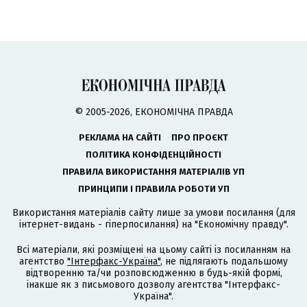
© 2005-2026, ЕКОНОМІЧНА ПРАВДА
РЕКЛАМА НА САЙТІ
ПРО ПРОЄКТ
ПОЛІТИКА КОНФІДЕНЦІЙНОСТІ
ПРАВИЛА ВИКОРИСТАННЯ МАТЕРІАЛІВ УП
ПРИНЦИПИ І ПРАВИЛА РОБОТИ УП
Використання матеріалів сайту лише за умови посилання (для
інтернет-видань - гіперпосилання) на "Економічну правду".
Всі матеріали, які розміщені на цьому сайті із посиланням на
агентство
"Інтерфакс-Україна"
, не підлягають подальшому
відтворенню та/чи розповсюдженню в будь-якій формі,
інакше як з письмового дозволу агентства "Інтерфакс-
Україна".