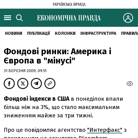
НОВИНИ
ПУБЛІКАЦІЇ
КОЛОНКИ
ІНФРАСТРУКТУРА
ПРАВИЛ
Фондові ринки: Америка і
Європа в "мінусі"
31 БЕРЕЗНЯ 2009, 09:51
Фондові індекси в США
в понеділок впали
більш ніж на 3%, що стало максимальним
зниженням майже за три тижні.
Про це повідомляє агентство
"Интерфакс"
з