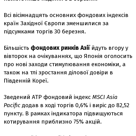
Всі вісімнадцять основних фондових індексів
країн Західної Європи зменшилися за
підсумками торгів 30 березня.
Більшість
фондових ринків Азії
йдуть вгору у
вівторок на очікуваннях, що Японія оголосить
про нові заходи стимулювання економіки, а
також на тлі зростання ділової довіри в
Південній Кореї.
Зведений АТР фондовий індекс
MSCI Asia
Pacific
додав в ході торгів 0,6% і виріс до 82,52
пункту. В рамках індикатора підвищуються
котирування приблизно 75% акцій.