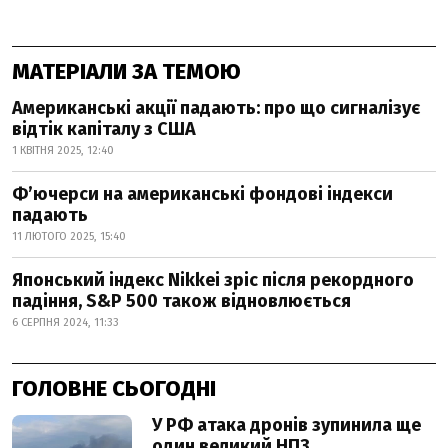
МАТЕРІАЛИ ЗА ТЕМОЮ
Американські акції падають: про що сигналізує
відтік капіталу з США
1 КВІТНЯ 2025, 12:40
Фʼючерси на американські фондові індекси
падають
11 ЛЮТОГО 2025, 15:40
Японський індекс Nikkei зріс після рекордного
падіння, S&P 500 також відновлюється
6 СЕРПНЯ 2024, 11:33
ГОЛОВНЕ СЬОГОДНІ
У РФ атака дронів зупинила ще
один великий НПЗ