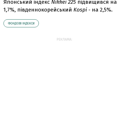
Японський індекс
Nikkei 225
підвищився на
1,7%, південнокорейський
Kospi
- на 2,5%.
ФОНДОВІ ІНДЕКСИ
РЕКЛАМА: