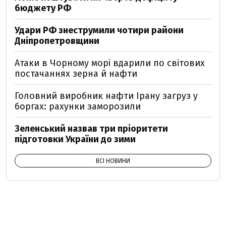
бюджету РФ
Удари РФ знеструмили чотири райони
Дніпропетровщини
Атаки в Чорному морі вдарили по світових
постачаннях зерна й нафти
Головний виробник нафти Ірану загруз у
боргах: рахунки заморозили
Зеленський назвав три пріоритети
підготовки України до зими
ВСІ НОВИНИ