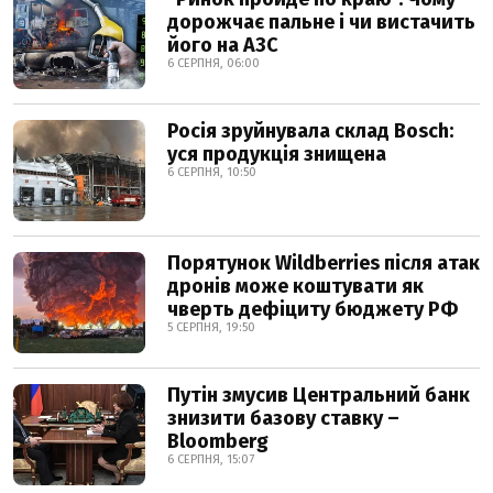
дорожчає пальне і чи вистачить
його на АЗС
6 СЕРПНЯ, 06:00
Росія зруйнувала склад Bosch:
уся продукція знищена
6 СЕРПНЯ, 10:50
Порятунок Wildberries після атак
дронів може коштувати як
чверть дефіциту бюджету РФ
5 СЕРПНЯ, 19:50
Путін змусив Центральний банк
знизити базову ставку –
Bloomberg
6 СЕРПНЯ, 15:07