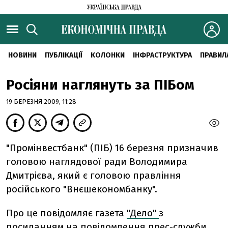
НОВИНИ
ПУБЛІКАЦІЇ
КОЛОНКИ
ІНФРАСТРУКТУРА
ПРАВИЛ
Росіяни наглянуть за ПІБом
19 БЕРЕЗНЯ 2009, 11:28
"Промінвестбанк" (ПІБ) 16 березня призначив
головою наглядової ради Володимира
Дмитрієва, який є головою правління
російського "Внєшекономбанку".
Про це повідомляє газета
"Дело"
з
посиланням на повідомлення прес-служби