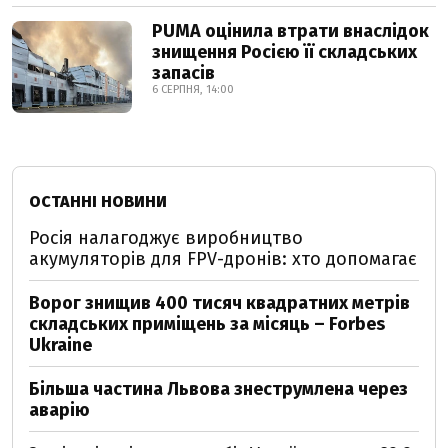
PUMA оцінила втрати внаслідок
знищення Росією її складських
запасів
6 СЕРПНЯ, 14:00
ОСТАННІ НОВИНИ
Росія налагоджує виробництво
акумуляторів для FPV-дронів: хто допомагає
Ворог знищив 400 тисяч квадратних метрів
складських приміщень за місяць – Forbes
Ukraine
Більша частина Львова знеструмлена через
аварію