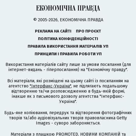
© 2005-2026, ЕКОНОМІЧНА ПРАВДА
РЕКЛАМА НА САЙТІ
ПРО ПРОЄКТ
ПОЛІТИКА КОНФІДЕНЦІЙНОСТІ
ПРАВИЛА ВИКОРИСТАННЯ МАТЕРІАЛІВ УП
ПРИНЦИПИ І ПРАВИЛА РОБОТИ УП
Використання матеріалів сайту лише за умови посилання (для
інтернет-видань - гіперпосилання) на "Економічну правду".
Всі матеріали, які розміщені на цьому сайті із посиланням на
агентство
"Інтерфакс-Україна"
, не підлягають подальшому
відтворенню та/чи розповсюдженню в будь-якій формі,
інакше як з письмового дозволу агентства "Інтерфакс-
Україна".
Будь-яке копіювання, передрук та відтворення фотографічних
творів та/або аудіовізуальних творів правовласника Getty
Images - суворо забороняється.
Матеріали з плашкою PROMOTED, НОВИНИ КОМПАНІЙ та