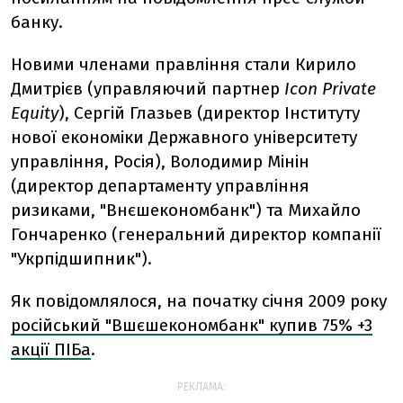
банку.
Новими членами правління стали Кирило
Дмитрієв (управляючий партнер
Icon Private
Equity
), Сергій Глазьев (директор Інституту
нової економіки Державного університету
управління, Росія), Володимир Мінін
(директор департаменту управління
ризиками, "Внєшекономбанк") та Михайло
Гончаренко (генеральний директор компанії
"Укрпідшипник").
Як повідомлялося, на початку січня 2009 року
російський "Вшєшекономбанк" купив 75% +3
акції ПІБа
.
РЕКЛАМА: