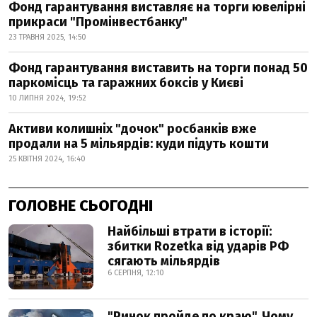
Фонд гарантування виставляє на торги ювелірні
прикраси "Промінвестбанку"
23 ТРАВНЯ 2025, 14:50
Фонд гарантування виставить на торги понад 50
паркомісць та гаражних боксів у Києві
10 ЛИПНЯ 2024, 19:52
Активи колишніх "дочок" росбанків вже
продали на 5 мільярдів: куди підуть кошти
25 КВІТНЯ 2024, 16:40
ГОЛОВНЕ СЬОГОДНІ
Найбільші втрати в історії:
збитки Rozetka від ударів РФ
сягають мільярдів
6 СЕРПНЯ, 12:10
"Ринок пройде по краю". Чому