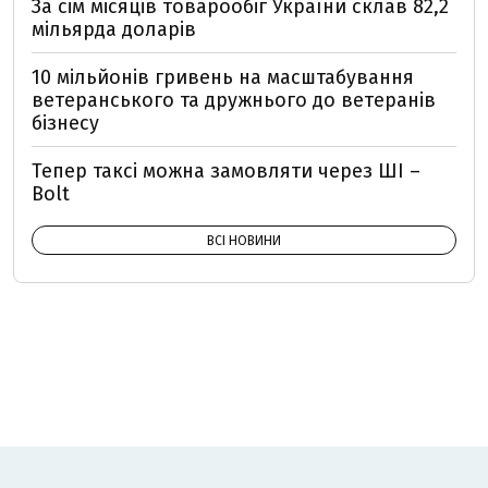
За сім місяців товарообіг України склав 82,2
мільярда доларів
10 мільйонів гривень на масштабування
ветеранського та дружнього до ветеранів
бізнесу
Тепер таксі можна замовляти через ШІ –
Bolt
ВСІ НОВИНИ