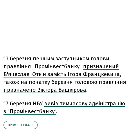
13 березня першим заступником голови
правління "Промінвестбанку"
призначений
В'ячеслав Юткін замість Ігора Францкевича
,
також на початку березня
головою правління
призначено Віктора Башкірова
.
17 березня НБУ
вивів тимчасову адміністрацію
з "Промінвестбанку"
.
ПРОМІНВЕСТБАНК