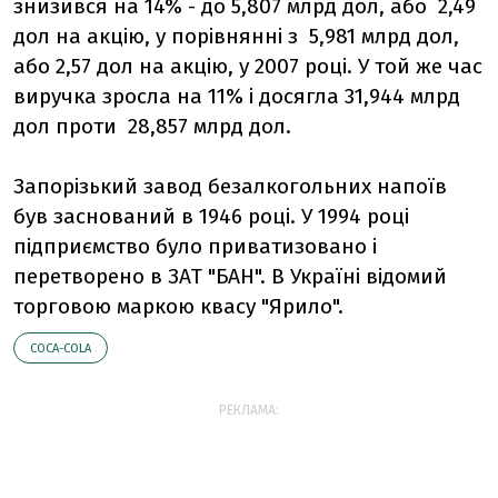
знизився на 14% - до 5,807 млрд дол, або 2,49
дол на акцію, у порівнянні з 5,981 млрд дол,
або 2,57 дол на акцію, у 2007 році. У той же час
виручка зросла на 11% і досягла 31,944 млрд
дол проти 28,857 млрд дол.
Запорізький завод безалкогольних напоїв
був заснований в 1946 році. У 1994 році
підприємство було приватизовано і
перетворено в ЗАТ "БАН". В Україні відомий
торговою маркою квасу "Ярило".
COCA-COLA
РЕКЛАМА: