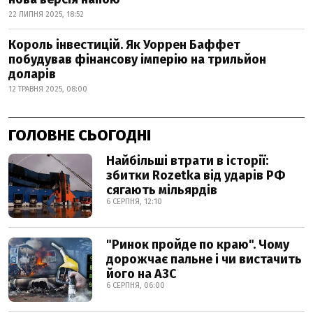
22 ЛИПНЯ 2025, 18:52
Король інвестицій. Як Уоррен Баффет
побудував фінансову імперію на трильйон
доларів
12 ТРАВНЯ 2025, 08:00
ГОЛОВНЕ СЬОГОДНІ
Найбільші втрати в історії:
збитки Rozetka від ударів РФ
сягають мільярдів
6 СЕРПНЯ, 12:10
"Ринок пройде по краю". Чому
дорожчає пальне і чи вистачить
його на АЗС
6 СЕРПНЯ, 06:00