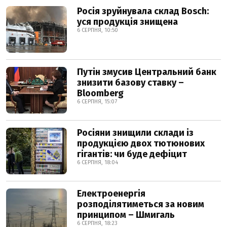
Росія зруйнувала склад Bosch:
уся продукція знищена
6 СЕРПНЯ, 10:50
Путін змусив Центральний банк
знизити базову ставку –
Bloomberg
6 СЕРПНЯ, 15:07
Росіяни знищили склади із
продукцією двох тютюнових
гігантів: чи буде дефіцит
6 СЕРПНЯ, 18:04
Електроенергія
розподілятиметься за новим
принципом – Шмигаль
6 СЕРПНЯ, 18:23