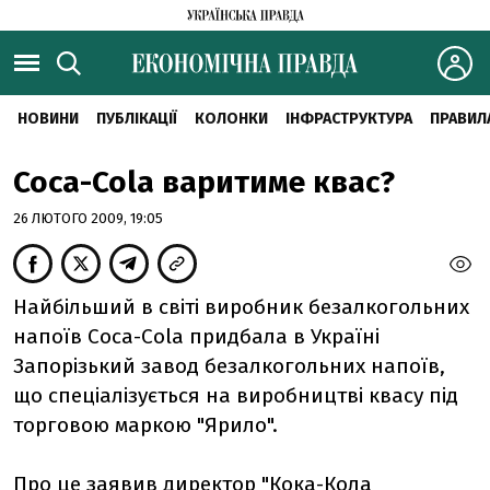
НОВИНИ
ПУБЛІКАЦІЇ
КОЛОНКИ
ІНФРАСТРУКТУРА
ПРАВИЛ
Coca-Cola варитиме квас?
26 ЛЮТОГО 2009, 19:05
Найбільший в світі виробник безалкогольних
напоїв Coca-Cola придбала в Україні
Запорізький завод безалкогольних напоїв,
що спеціалізується на виробництві квасу під
торговою маркою "Ярило".
Про це заявив директор "Кока-Кола