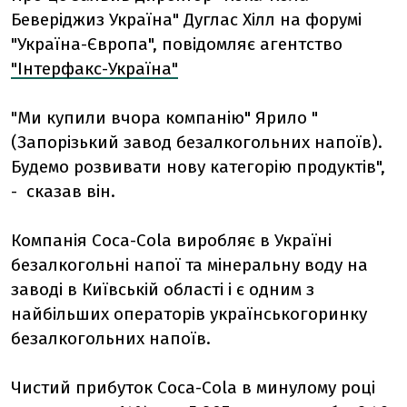
Беверіджиз Україна" Дуглас Хілл на форумі
"Україна-Європа", повідомляє агентство
"Інтерфакс-Україна"
"Ми купили вчора компанію" Ярило "
(Запорізький завод безалкогольних напоїв).
Будемо розвивати нову категорію продуктів",
- сказав він.
Компанія Coca-Cola виробляє в Україні
безалкогольні напої та мінеральну воду на
заводі в Київській області і є одним з
найбільших операторів українськогоринку
безалкогольних напоїв.
Чистий прибуток Coca-Cola в минулому році