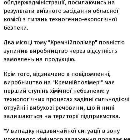
облдержадміністрації, посилаючись на
результати виїзного засідання обласної
комісії з питань техногенно-екологічної
безпеки.
Два місяці тому "Кремнійполімер" повністю
зупинив виробництво через відсутність
замовлень на продукцію.
Крім того, відзначено в повідомленні,
виробництво на "Кремнійполімері" має
перший ступінь хімічної небезпеки: у
технологічних процесах задіяні сильнодіючі
отруйні і вибухові речовини, що й нині
залишаються на території підприємства.
"У випадку надзвичайної ситуації в зону
можливого хімічного зараження попадає не