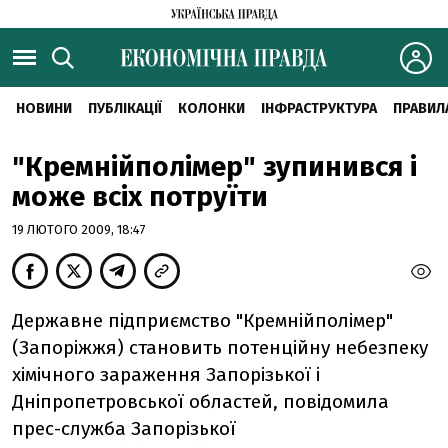
НОВИНИ
ПУБЛІКАЦІЇ
КОЛОНКИ
ІНФРАСТРУКТУРА
ПРАВИЛ
"Кремнійполімер" зупинився і
може всіх потруїти
19 ЛЮТОГО 2009, 18:47
Державне підприємство "Кремнійполімер"
(Запоріжжя) становить потенційну небезпеку
хімічного зараження Запорізької і
Дніпропетровської областей, повідомила
прес-служба Запорізької