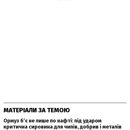
МАТЕРІАЛИ ЗА ТЕМОЮ
Ормуз б’є не лише по нафті: під ударом
критична сировина для чипів, добрив і металів