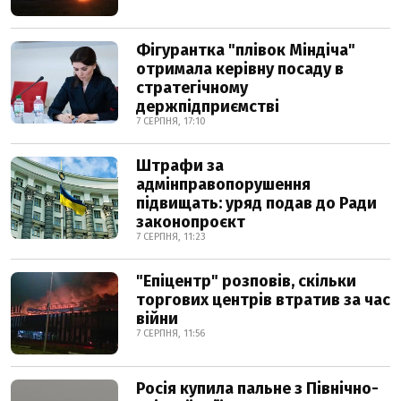
Фігурантка "плівок Міндіча"
отримала керівну посаду в
стратегічному
держпідприємстві
7 СЕРПНЯ, 17:10
Штрафи за
адмінправопорушення
підвищать: уряд подав до Ради
законопроєкт
7 СЕРПНЯ, 11:23
"Епіцентр" розповів, скільки
торгових центрів втратив за час
війни
7 СЕРПНЯ, 11:56
Росія купила пальне з Північно-