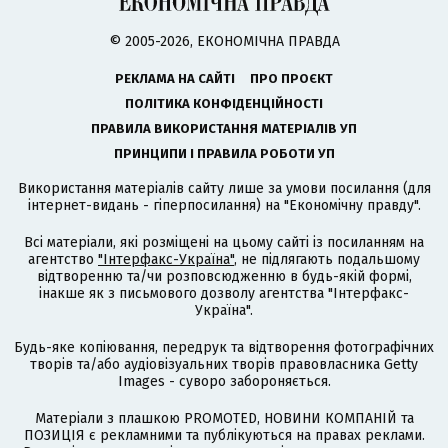
© 2005-2026, ЕКОНОМІЧНА ПРАВДА
РЕКЛАМА НА САЙТІ
ПРО ПРОЄКТ
ПОЛІТИКА КОНФІДЕНЦІЙНОСТІ
ПРАВИЛА ВИКОРИСТАННЯ МАТЕРІАЛІВ УП
ПРИНЦИПИ І ПРАВИЛА РОБОТИ УП
Використання матеріалів сайту лише за умови посилання (для
інтернет-видань - гіперпосилання) на "Економічну правду".
Всі матеріали, які розміщені на цьому сайті із посиланням на
агентство
"Інтерфакс-Україна"
, не підлягають подальшому
відтворенню та/чи розповсюдженню в будь-якій формі,
інакше як з письмового дозволу агентства "Інтерфакс-
Україна".
Будь-яке копіювання, передрук та відтворення фотографічних
творів та/або аудіовізуальних творів правовласника Getty
Images - суворо забороняється.
Матеріали з плашкою PROMOTED, НОВИНИ КОМПАНІЙ та
ПОЗИЦІЯ є рекламними та публікуються на правах реклами.