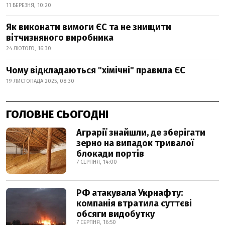
11 БЕРЕЗНЯ, 10:20
Як виконати вимоги ЄС та не знищити
вітчизняного виробника
24 ЛЮТОГО, 16:30
Чому відкладаються "хімічні" правила ЄС
19 ЛИСТОПАДА 2025, 08:30
ГОЛОВНЕ СЬОГОДНІ
Аграрії знайшли, де зберігати
зерно на випадок тривалої
блокади портів
7 СЕРПНЯ, 14:00
РФ атакувала Укрнафту:
компанія втратила суттєві
обсяги видобутку
7 СЕРПНЯ, 16:50