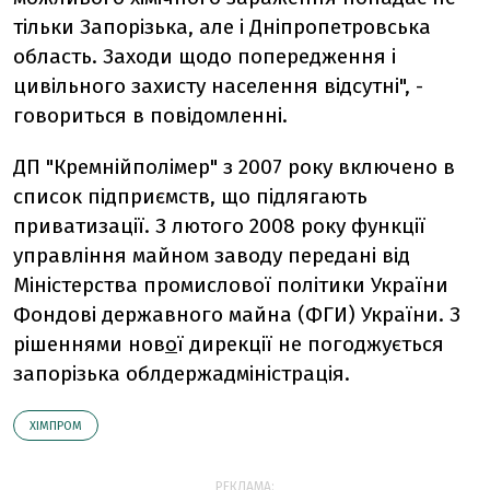
тільки Запорізька, але і Дніпропетровська
область. Заходи щодо попередження і
цивільного захисту населення відсутні", -
говориться в повідомленні.
ДП "Кремнійполімер" з 2007 року включено в
список підприємств, що підлягають
приватизації. З лютого 2008 року функції
управління майном заводу передані від
Міністерства промислової політики України
Фондові державного майна (ФГИ) України. З
рішеннями нов
о
ї дирекції не погоджується
запорізька облдержадміністрація.
ХІМПРОМ
РЕКЛАМА: