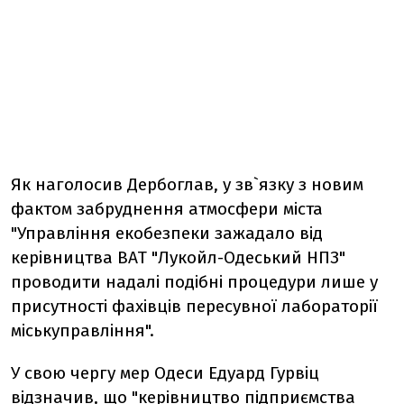
Як наголосив Дербоглав, у зв`язку з новим
фактом забруднення атмосфери міста
"Управління екобезпеки зажадало від
керівництва ВАТ "Лукойл-Одеський НПЗ"
проводити надалі подібні процедури лише у
присутності фахівців пересувної лабораторії
міськуправління".
У свою чергу мер Одеси Едуард Гурвіц
відзначив, що "керівництво підприємства