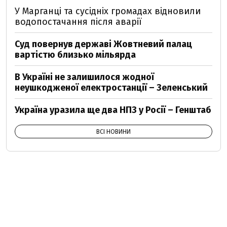
У Марганці та сусідніх громадах відновили
водопостачання після аварії
Суд повернув державі Жовтневий палац
вартістю близько мільярда
В Україні не залишилося жодної
неушкодженої електростанції – Зеленський
Україна уразила ще два НПЗ у Росії – Генштаб
ВСІ НОВИНИ