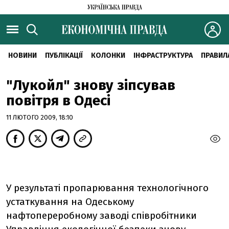
НОВИНИ
ПУБЛІКАЦІЇ
КОЛОНКИ
ІНФРАСТРУКТУРА
ПРАВИЛ
"Лукойл" знову зіпсував
повітря в Одесі
11 ЛЮТОГО 2009, 18:10
У результаті пропарювання технологічного
устаткування на Одеському
нафтопереробному заводі співробітники