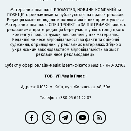
Матеріали з плашкою PROMOTED, НОВИНИ КОМПАНІЙ та
ПОЗИЦІЯ є рекламними та публікуються на правах реклами.
Редакція може не поділяти погляди, які в них промотуються.
Матеріали з плашкою СПЕЦПРОЄКТ та ЗА ПІДТРИМКИ також є
рекламними, проте редакція бере участь у підготовці цього
контенту і поділяє думки, висловлені у цих матеріалах.
Редакція не несе відповідальності за факти та оціночні
судження, оприлюднені у рекламних матеріалах. Згідно з
українським законодавством відповідальність за зміст
реклами несе рекламодавець.
Cубєкт у сфері онлайн-медіа; ідентифікатор медіа - R40-02163.
ТОВ "УП Медіа Плюс"
Адреса: 01032, м. Київ, вул. Жилянська, 48, 50А
Телефон: +380 95 641 22 07