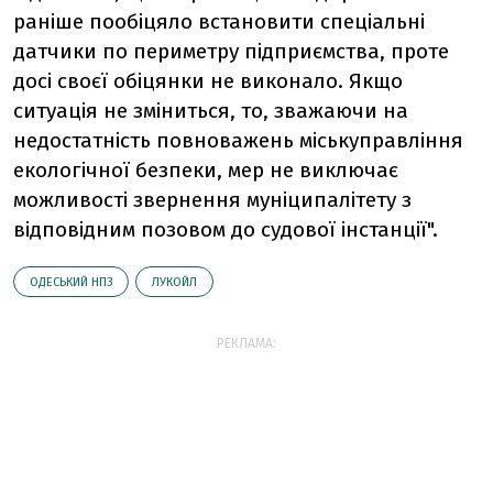
раніше пообіцяло встановити спеціальні
датчики по периметру підприємства, проте
досі своєї обіцянки не виконало. Якщо
ситуація не зміниться, то, зважаючи на
недостатність повноважень міськуправління
екологічної безпеки, мер не виключає
можливості звернення муніципалітету з
відповідним позовом до судової інстанції".
ОДЕСЬКИЙ НПЗ
ЛУКОЙЛ
РЕКЛАМА: