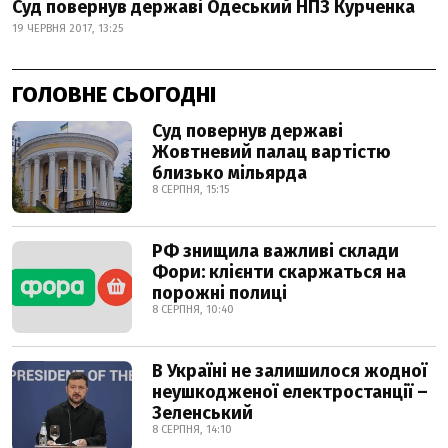
Суд повернув державі Одеський НПЗ Курченка
19 ЧЕРВНЯ 2017, 13:25
ГОЛОВНЕ СЬОГОДНІ
Суд повернув державі
Жовтневий палац вартістю
близько мільярда
8 СЕРПНЯ, 15:15
РФ знищила важливі склади
Фори: клієнти скаржаться на
порожні полиці
8 СЕРПНЯ, 10:40
В Україні не залишилося жодної
неушкодженої електростанції –
Зеленський
8 СЕРПНЯ, 14:10