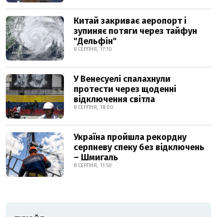
Китай закриває аеропорт і
зупиняє потяги через тайфун
"Дельфін"
8 СЕРПНЯ, 17:10
У Венесуелі спалахнули
протести через щоденні
відключення світла
8 СЕРПНЯ, 18:00
Україна пройшла рекордну
серпневу спеку без відключень
– Шмигаль
8 СЕРПНЯ, 11:50