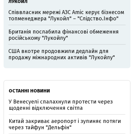
ЛУКОЙЛ
Співвласник мережі АЗС Amic керує бізнесом
топменеджера "Лукойл" – "Слідство.Інфо"
Британія послабила фінансові обмеження
російському "Лукойлу"
США вкотре продовжили дедлайн для
продажу міжнародних активів "Лукойлу"
ОСТАННІ НОВИНИ
У Венесуелі спалахнули протести через
щоденні відключення світла
Китай закриває аеропорт і зупиняє потяги
через тайфун "Дельфін"