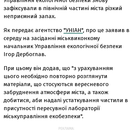
Управління екологічної безпеки знову
зафіксували в північній частині міста різкий
неприємний запах.
Як передає агентство
"УНІАН"
, про це заявив в
середу на засіданні міськвиконкому
начальник Управління екологічної безпеки
Ігор Дербоглав.
При цьому він додав, що "з урахуванням
цього необхідно повторно розглянути
матеріали, що стосуються вересневого
забруднення атмосфери міста, а також
добитися, аби надалі устаткування чистили в
присутності пересувної лабораторії
міськуправління екобезпеки".
РЕКЛАМА: