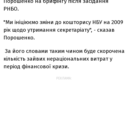
Порошенко на брифінгу після засідання
РНБО.
"Ми ініціюємо зміни до кошторису НБУ на 2009
рік щодо утримання секретаріату", - сказав
Порошенко.
За його словами таким чином буде скорочена
кількість зайвих нераціональних витрат у
період фінансової кризи.
РЕКЛАМА: