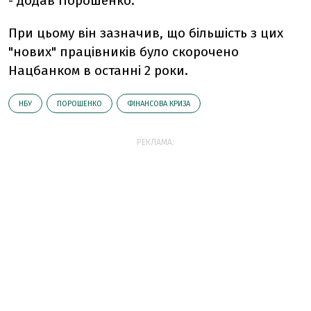
- додав Порошенко.
При цьому він зазначив, що більшість з цих
"нових" працівників було скорочено
Нацбанком в останні 2 роки.
НБУ
ПОРОШЕНКО
ФІНАНСОВА КРИЗА
РЕКЛАМА: