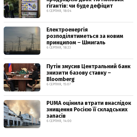
гігантів: чи буде дефіцит
6 СЕРПНЯ, 18:04
Електроенергія
розподілятиметься за новим
принципом – Шмигаль
6 СЕРПНЯ, 18:23
Путін змусив Центральний банк
знизити базову ставку –
Bloomberg
6 СЕРПНЯ, 15:07
PUMA оцінила втрати внаслідок
знищення Росією її складських
запасів
6 СЕРПНЯ, 14:00