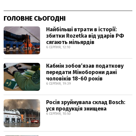
ГОЛОВНЕ СЬОГОДНІ
Найбільші втрати в історії:
збитки Rozetka від ударів РФ
сягають мільярдів
6 СЕРПНЯ, 12:10
Кабмін зобовʼязав податкову
передати Міноборони дані
чоловіків 18-60 років
6 СЕРПНЯ, 19:39
Росія зруйнувала склад Bosch:
уся продукція знищена
6 СЕРПНЯ, 10:50