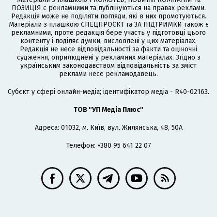
ПОЗИЦІЯ є рекламними та публікуються на правах реклами.
Редакція може не поділяти погляди, які в них промотуються.
Матеріали з плашкою СПЕЦПРОЄКТ та ЗА ПІДТРИМКИ також є
рекламними, проте редакція бере участь у підготовці цього
контенту і поділяє думки, висловлені у цих матеріалах.
Редакція не несе відповідальності за факти та оціночні
судження, оприлюднені у рекламних матеріалах. Згідно з
українським законодавством відповідальність за зміст
реклами несе рекламодавець.
Cубєкт у сфері онлайн-медіа; ідентифікатор медіа - R40-02163.
ТОВ "УП Медіа Плюс"
Адреса: 01032, м. Київ, вул. Жилянська, 48, 50А
Телефон: +380 95 641 22 07