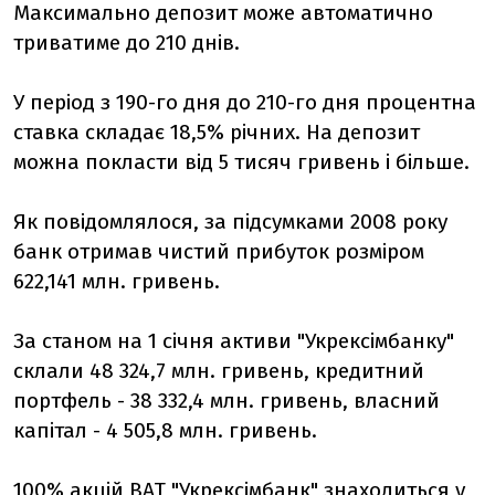
Максимально депозит може автоматично
триватиме до 210 днів.
У період з 190-го дня до 210-го дня процентна
ставка складає 18,5% річних. На депозит
можна покласти від 5 тисяч гривень і більше.
Як повідомлялося, за підсумками 2008 року
банк отримав чистий прибуток розміром
622,141 млн. гривень.
За станом на 1 січня активи "Укрексімбанку"
склали 48 324,7 млн. гривень, кредитний
портфель - 38 332,4 млн. гривень, власний
капітал - 4 505,8 млн. гривень.
100% акцій ВАТ "Укрексімбанк" знаходиться у