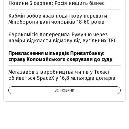
Новини 6 серпня: Росія нищить бізнес
Кабмін зобовʼязав податкову передати
Міноборони дані чоловіків 18-60 років
Єврокомісія попередила Румунію через
наміри відкласти відмову від вугільних ТЕС
Привласнення мільярдів Приватбанку:
справу Коломойського скерували до суду
Мегазавод з виробництва чипів у Техасі
обійдеться SpaceX у 16,8 мільярдів доларів
ВСІ НОВИНИ