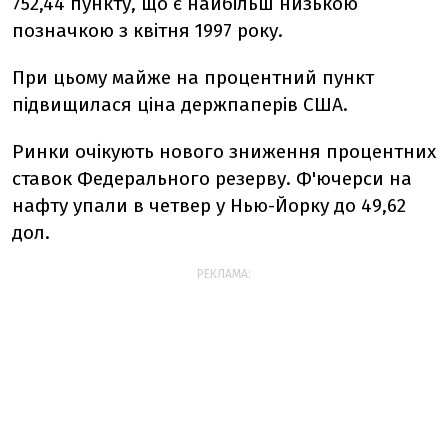
752,44 пункту, що є найбільш низькою
позначкою з квітня 1997 року.
При цьому майже на процентний пункт
підвищилася ціна держпаперів США.
Ринки очікують нового зниження процентних
ставок Федерального резерву. Ф'ючерси на
нафту упали в четвер у Нью-Йорку до 49,62
дол.
РЕКЛАМА: