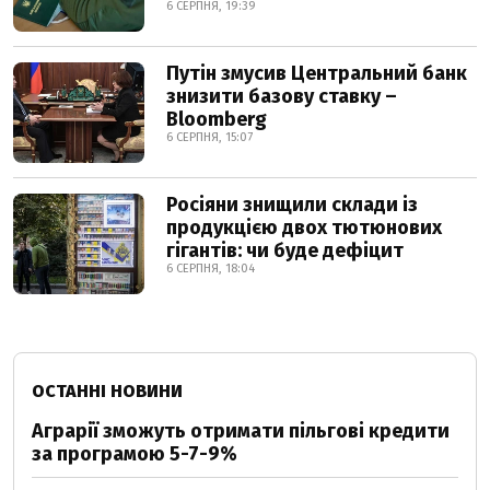
6 СЕРПНЯ, 19:39
Путін змусив Центральний банк
знизити базову ставку –
Bloomberg
6 СЕРПНЯ, 15:07
Росіяни знищили склади із
продукцією двох тютюнових
гігантів: чи буде дефіцит
6 СЕРПНЯ, 18:04
ОСТАННІ НОВИНИ
Аграрії зможуть отримати пільгові кредити
за програмою 5-7-9%