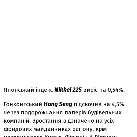
Японський індекс
Nikkei 225
виріс на 0,54%.
Гонконгський
Hang Seng
підскочив на 4,5%
через подорожчання паперів будівельних
компаній. Зростання відзначено на усіх
фондових майданчиках регіону, крім