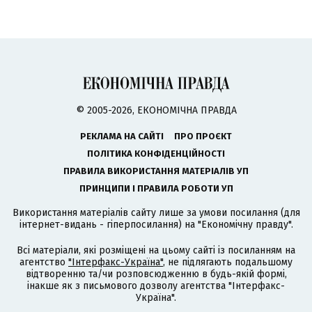
© 2005-2026, ЕКОНОМІЧНА ПРАВДА
РЕКЛАМА НА САЙТІ
ПРО ПРОЄКТ
ПОЛІТИКА КОНФІДЕНЦІЙНОСТІ
ПРАВИЛА ВИКОРИСТАННЯ МАТЕРІАЛІВ УП
ПРИНЦИПИ І ПРАВИЛА РОБОТИ УП
Використання матеріалів сайту лише за умови посилання (для
інтернет-видань - гіперпосилання) на "Економічну правду".
Всі матеріали, які розміщені на цьому сайті із посиланням на
агентство
"Інтерфакс-Україна"
, не підлягають подальшому
відтворенню та/чи розповсюдженню в будь-якій формі,
інакше як з письмового дозволу агентства "Інтерфакс-
Україна".