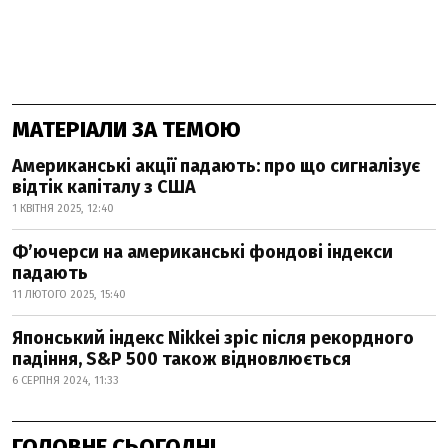
МАТЕРІАЛИ ЗА ТЕМОЮ
Американські акції падають: про що сигналізує
відтік капіталу з США
1 КВІТНЯ 2025, 12:40
Фʼючерси на американські фондові індекси
падають
11 ЛЮТОГО 2025, 15:40
Японський індекс Nikkei зріс після рекордного
падіння, S&P 500 також відновлюється
6 СЕРПНЯ 2024, 11:33
ГОЛОВНЕ СЬОГОДНІ