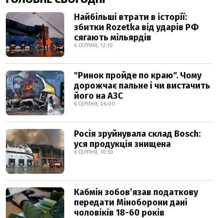
Найбільші втрати в історії:
збитки Rozetka від ударів РФ
сягають мільярдів
6 СЕРПНЯ, 12:10
"Ринок пройде по краю". Чому
дорожчає пальне і чи вистачить
його на АЗС
6 СЕРПНЯ, 06:00
Росія зруйнувала склад Bosch:
уся продукція знищена
6 СЕРПНЯ, 10:50
Кабмін зобовʼязав податкову
передати Міноборони дані
чоловіків 18-60 років