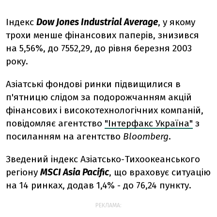
Індекс
Dow Jones Industrial Average
, у якому
трохи менше фінансових паперів, знизився
на 5,56%, до 7552,29, до рівня березня 2003
року.
Азіатські фондові ринки підвищилися в
п'ятницю слідом за подорожчанням акцій
фінансових і високотехнологічних компаній,
повідомляє агентство
"Інтерфакс Україна"
з
посиланням на агентство
Bloomberg
.
Зведений індекс Азіатсько-Тихоокеанського
регіону
MSCI Asia Pacific
, що враховує ситуацію
на 14 ринках, додав 1,4% - до 76,24 пункту.
РЕКЛАМА: