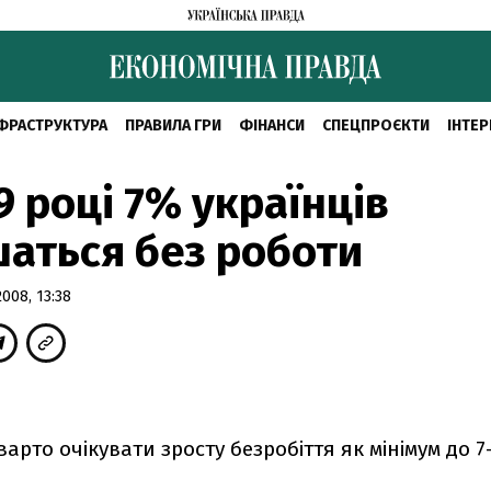
ФРАСТРУКТУРА
ПРАВИЛА ГРИ
ФІНАНСИ
СПЕЦПРОЄКТИ
ІНТЕР
9 році 7% українців
аться без роботи
008, 13:38
 варто очікувати зросту безробіття як мінімум до 7