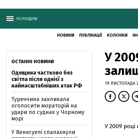
УСІ РОЗДІЛИ
НОВИНИ
ПУБЛІКАЦІЇ
КОЛОНКИ
ІН
У 200
ОСТАННІ НОВИНИ
залиш
Одещина частково без
світла після однієї з
19 ЛИСТОПАДА 2
наймасштабніших атак РФ
Туреччина закликала
оголосити мораторій на
удари по суднах у Чорному
морі
У 2009 році
У Венесуелі спалахнули