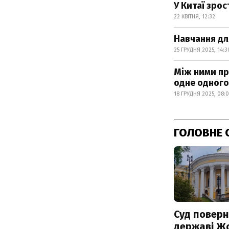
У Китаї зрос
22 КВІТНЯ, 12:32
Навчання дл
25 ГРУДНЯ 2025, 14:3
Між ними прі
одне одного
18 ГРУДНЯ 2025, 08:
ГОЛОВНЕ 
Суд поверн
державі Ж