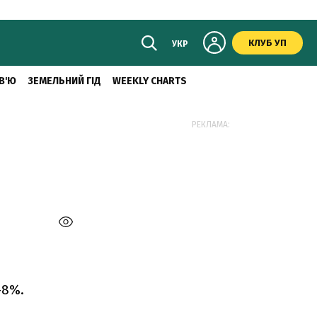
КЛУБ УП
УКР
В'Ю
ЗЕМЕЛЬНИЙ ГІД
WEEKLY CHARTS
РЕКЛАМА:
-8%.