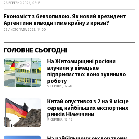
26 БЕРЕЗНЯ 2024, 08:15
Економіст з бензопилою. Як новий президент
Аргентини виводитиме країну з кризи?
22 ЛИСТОПАДА 2023, 14:00
ГОЛОВНЕ СЬОГОДНІ
На Житомирщині росіяни
влучили у німецьке
підприємство: воно зупинило
роботу
9 СЕРПНЯ, 17:40
Китай опустився з 2 на 9 місце
серед найбільших експортних
ринків Німеччини
9 СЕРПНЯ, 13:46
На найбільшому експортному