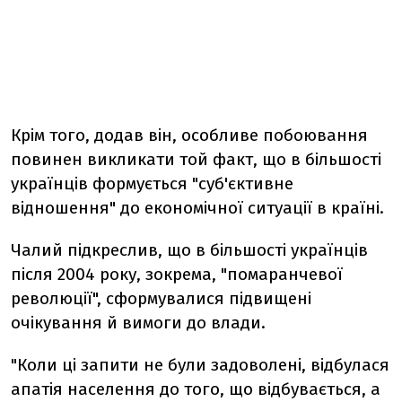
Крім того, додав він, особливе побоювання
повинен викликати той факт, що в більшості
українців формується "суб'єктивне
відношення" до економічної ситуації в країні.
Чалий підкреслив, що в більшості українців
після 2004 року, зокрема, "помаранчевої
революції", сформувалися підвищені
очікування й вимоги до влади.
"Коли ці запити не були задоволені, відбулася
апатія населення до того, що відбувається, а