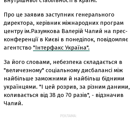
внутрішньої стабільності в країні.
Про це заявив заступник генерального
директора, керівник міжнародних програм
центру ім.Разумкова Валерій Чалий на прес-
конференції в Києві в понеділок, повідомляє
агентство
"Інтерфакс Україна".
За його словами, небезпека складається в
"величезному" соціальному дисбалансі між
найбільше заможними й найбільш бідними
українцями. "І цей розрив, за різним даними,
коливається від 38 до 70 разів", - відзначив
Чалий.
РЕКЛАМА: