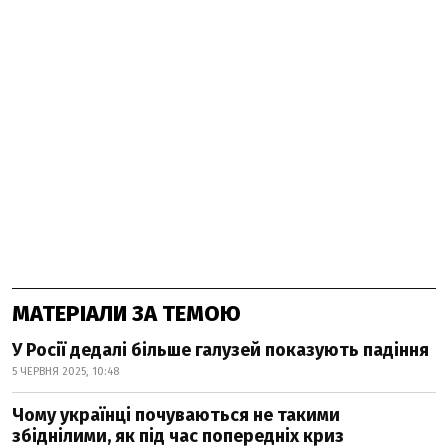
МАТЕРІАЛИ ЗА ТЕМОЮ
У Росії дедалі більше галузей показують падіння
5 ЧЕРВНЯ 2025, 10:48
Чому українці почуваються не такими
збіднілими, як під час попередніх криз