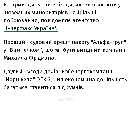
FT приводить три епізоди, які викликають у
іноземних миноритарієв найбільші
побоювання, повідомляє агентство
"Інтерфакс Україна".
Перший - судовий арешт пакету "Альфа-груп"
у "Вимпелкомі", що міг бути вигідний компанії
Михайла Фрідмана.
Другий - угоди дочірньої енергокомпанії
"Норнікеля" ОГК-3, чия економічна доцільність
багатьма ставиться під сумнів.
РЕКЛАМА: