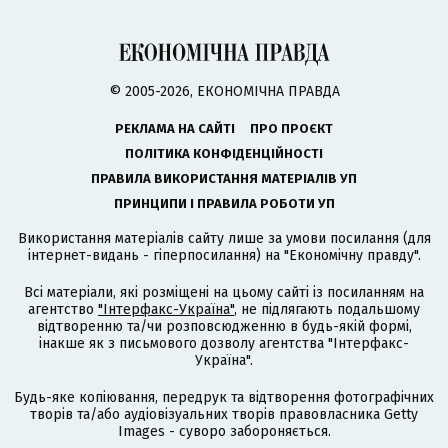
© 2005-2026, ЕКОНОМІЧНА ПРАВДА
РЕКЛАМА НА САЙТІ
ПРО ПРОЄКТ
ПОЛІТИКА КОНФІДЕНЦІЙНОСТІ
ПРАВИЛА ВИКОРИСТАННЯ МАТЕРІАЛІВ УП
ПРИНЦИПИ І ПРАВИЛА РОБОТИ УП
Використання матеріалів сайту лише за умови посилання (для
інтернет-видань - гіперпосилання) на "Економічну правду".
Всі матеріали, які розміщені на цьому сайті із посиланням на
агентство
"Інтерфакс-Україна"
, не підлягають подальшому
відтворенню та/чи розповсюдженню в будь-якій формі,
інакше як з письмового дозволу агентства "Інтерфакс-
Україна".
Будь-яке копіювання, передрук та відтворення фотографічних
творів та/або аудіовізуальних творів правовласника Getty
Images - суворо забороняється.