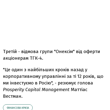
Третій - відмова групи "Онексім" від оферти
акціонерам ТГК-4.
"Це один з найбільших кроків назад у
корпоративному управлінні за ті 12 років, що
ми інвестуємо в Росію", - резюмує голова
Prosperity Capital Management
Маттіас
Вестман.
ФІНАНСОВА КРИЗА