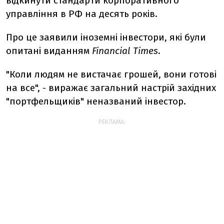
відкинути стандарти корпоративного
управління в РФ на десять років.
Про це заявили іноземні інвестори, які були
опитані виданням
Financial Times
.
"Коли людям не вистачає грошей, вони готові
на все", - виражає загальний настрій західних
"портфельщиків" неназваний інвестор.
РЕКЛАМА: