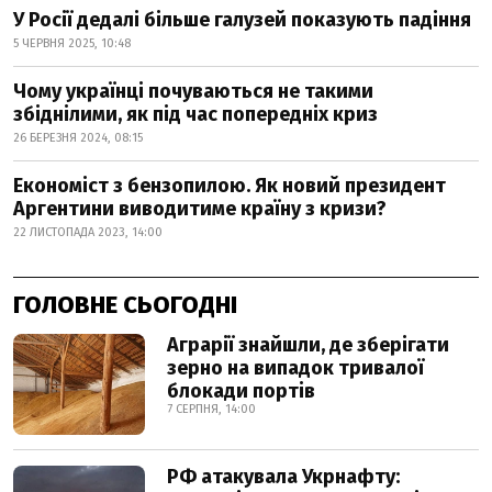
У Росії дедалі більше галузей показують падіння
5 ЧЕРВНЯ 2025, 10:48
Чому українці почуваються не такими
збіднілими, як під час попередніх криз
26 БЕРЕЗНЯ 2024, 08:15
Економіст з бензопилою. Як новий президент
Аргентини виводитиме країну з кризи?
22 ЛИСТОПАДА 2023, 14:00
ГОЛОВНЕ СЬОГОДНІ
Аграрії знайшли, де зберігати
зерно на випадок тривалої
блокади портів
7 СЕРПНЯ, 14:00
РФ атакувала Укрнафту: