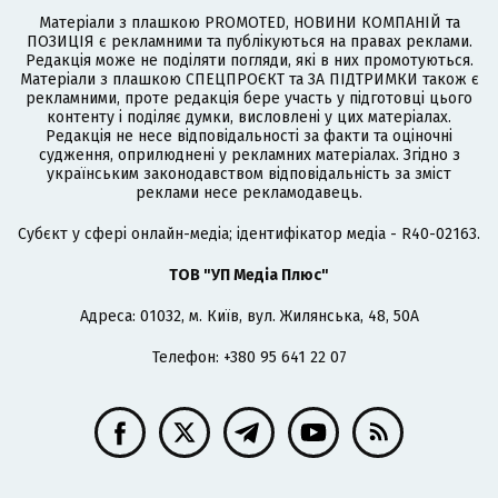
Матеріали з плашкою PROMOTED, НОВИНИ КОМПАНІЙ та
ПОЗИЦІЯ є рекламними та публікуються на правах реклами.
Редакція може не поділяти погляди, які в них промотуються.
Матеріали з плашкою СПЕЦПРОЄКТ та ЗА ПІДТРИМКИ також є
рекламними, проте редакція бере участь у підготовці цього
контенту і поділяє думки, висловлені у цих матеріалах.
Редакція не несе відповідальності за факти та оціночні
судження, оприлюднені у рекламних матеріалах. Згідно з
українським законодавством відповідальність за зміст
реклами несе рекламодавець.
Cубєкт у сфері онлайн-медіа; ідентифікатор медіа - R40-02163.
ТОВ "УП Медіа Плюс"
Адреса: 01032, м. Київ, вул. Жилянська, 48, 50А
Телефон: +380 95 641 22 07