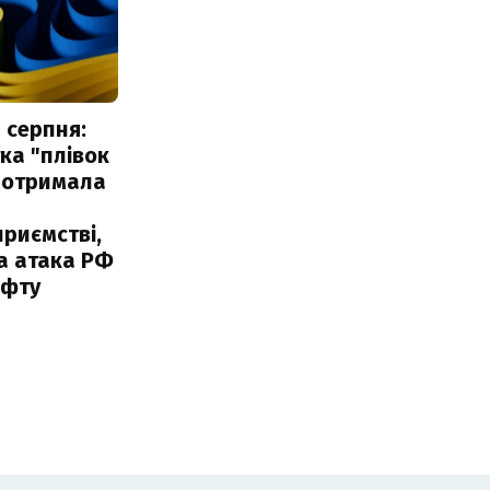
 серпня:
ка "плівок
 отримала
риємстві,
а атака РФ
афту