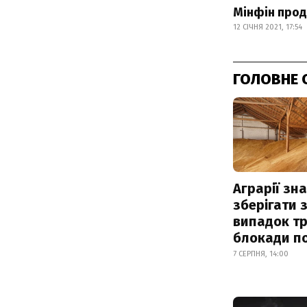
Мінфін прод
12 СІЧНЯ 2021, 17:54
ГОЛОВНЕ 
Аграрії зн
зберігати 
випадок т
блокади по
7 СЕРПНЯ, 14:00