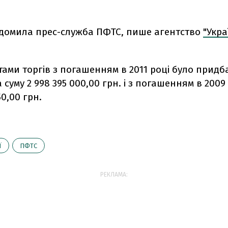
ідомила прес-служба ПФТС, пише агентство
"Укра
тами торгів з погашенням в 2011 році було придб
 суму 2 998 395 000,00 грн. і з погашенням в 2009 
 850,00 грн.
Ї
ПФТС
РЕКЛАМА: