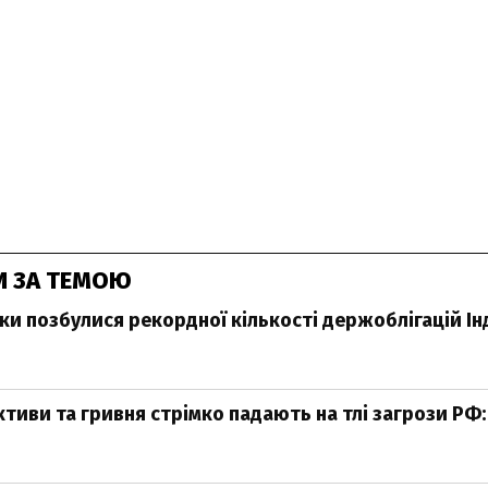
И ЗА ТЕМОЮ
ки позбулися рекордної кількості держоблігацій Ін
ктиви та гривня стрімко падають на тлі загрози РФ: