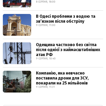
8 СЕРПНЯ, 18:00
В Одесі проблеми з водою та
звʼязком після обстрілу
9 СЕРПНЯ, 11:00
Одещина частково без світла
після однієї з наймасштабніших
атак РФ
9 СЕРПНЯ, 10:40
Компанію, яка невчасно
поставила дрони для ЗСУ,
покарали на 25 мільйонів
9 СЕРПНЯ, 11:31