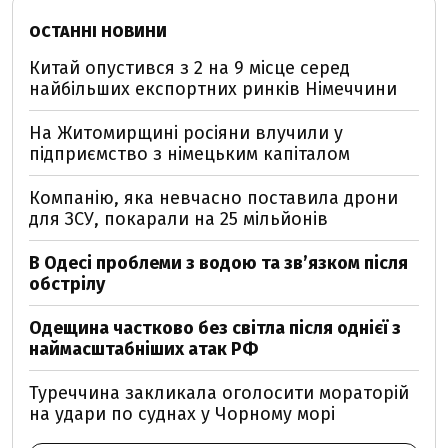
ОСТАННІ НОВИНИ
Китай опустився з 2 на 9 місце серед
найбільших експортних ринків Німеччини
На Житомирщині росіяни влучили у
підприємство з німецьким капіталом
Компанію, яка невчасно поставила дрони
для ЗСУ, покарали на 25 мільйонів
В Одесі проблеми з водою та звʼязком після
обстрілу
Одещина частково без світла після однієї з
наймасштабніших атак РФ
Туреччина закликала оголосити мораторій
на удари по суднах у Чорному морі