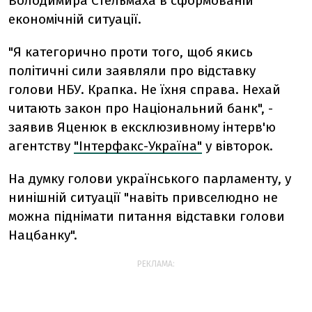
Володимира Стельмаха в сформованій
економічній ситуації.
"Я категорично проти того, щоб якись
політичні сили заявляли про відставку
голови НБУ. Крапка. Не їхня справа. Нехай
читають закон про Національний банк", -
заявив Яценюк в ексклюзивному інтерв'ю
агентству
"Інтерфакс-Україна"
у вівторок.
На думку голови українського парламенту, у
нинішній ситуації "навіть привселюдно не
можна піднімати питання відставки голови
Нацбанку".
РЕКЛАМА: