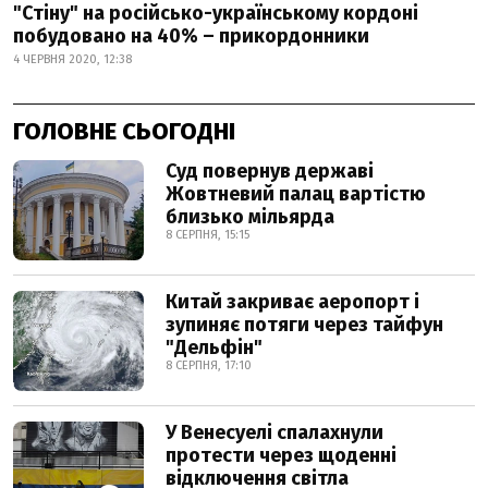
"Стіну" на російсько-українському кордоні
побудовано на 40% – прикордонники
4 ЧЕРВНЯ 2020, 12:38
ГОЛОВНЕ СЬОГОДНІ
Суд повернув державі
Жовтневий палац вартістю
близько мільярда
8 СЕРПНЯ, 15:15
Китай закриває аеропорт і
зупиняє потяги через тайфун
"Дельфін"
8 СЕРПНЯ, 17:10
У Венесуелі спалахнули
протести через щоденні
відключення світла