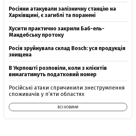
Росіяни атакували залізничну станцію на
Харківщині, є загиблі та поранені
Хусити практично закрили Баб-ель-
Мандебську протоку
Росія зруйнувала склад Bosch: уся продукція
знищена
В Укрпошті розповіли, коли з клієнтів
вимагатимуть податковий номер
Російські атаки спричинили знеструмлення
споживачів у п’яти областях
ВСІ НОВИНИ