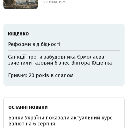
5 СЕРПНЯ, 15:25
ЮЩЕНКО
Реформи від бідності
Санкції проти забудовника Єрмолаєва
зачепили газовий бізнес Віктора Ющенка
Гривня: 20 років в слаломі
ОСТАННІ НОВИНИ
Банки України показали актуальний курс
валют на 6 серпня