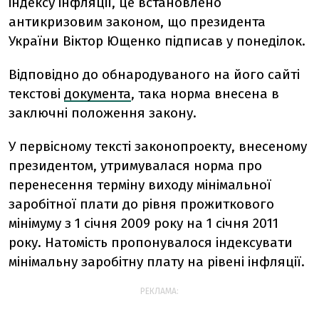
індексу інфляції, це встановлено
антикризовим законом, що президента
України Віктор Ющенко підписав у понеділок.
Відповідно до обнародуваного на його сайті
текстові
документа
, така норма внесена в
заключні положення закону.
У первісному тексті законопроекту, внесеному
президентом, утримувалася норма про
перенесення терміну виходу мінімальної
заробітної плати до рівня прожиткового
мінімуму з 1 січня 2009 року на 1 січня 2011
року. Натомість пропонувалося індексувати
мінімальну заробітну плату на рівені інфляції.
РЕКЛАМА: