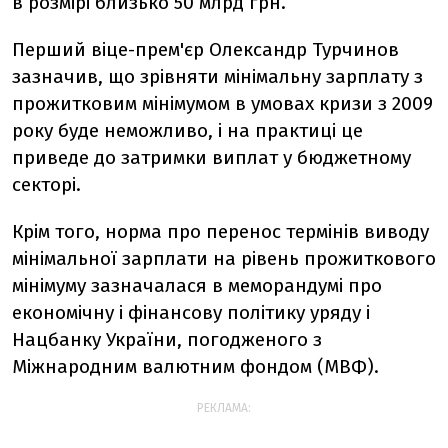
в розмірі близько 50 млрд грн.
Перший віце-прем'єр Олександр Турчинов
зазначив, що зрівняти мінімальну зарплату з
прожитковим мінімумом в умовах кризи з 2009
року буде неможливо, і на практиці це
приведе до затримки виплат у бюджетному
секторі.
Крім того, норма про перенос термінів виводу
мінімальної зарплати на рівень прожиткового
мінімуму зазначалася в меморандумі про
економічну і фінансову політику уряду і
Нацбанку України, погодженого з
Міжнародним валютним фондом (МВФ).
РЕКЛАМА: