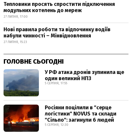
Тепловики просять спростити підключення
модульних котелень до мереж
27 ЛИПНЯ, 17:00
Нові правила роботи та відпочинку водіїв
набули чинності – Мінвідновлення
27 ЛИПНЯ, 15:23
ГОЛОВНЕ СЬОГОДНІ
У РФ атака дронів зупинила ще
один великий НПЗ
5 СЕРПНЯ, 17:55
Росіяни поцілили в "серце
логістики" NOVUS та склади
"Сільпо": загинули 6 людей
5 СЕРПНЯ, 12:30