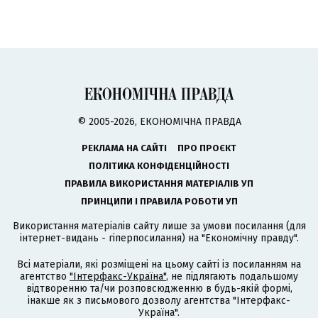
© 2005-2026, ЕКОНОМІЧНА ПРАВДА
РЕКЛАМА НА САЙТІ
ПРО ПРОЄКТ
ПОЛІТИКА КОНФІДЕНЦІЙНОСТІ
ПРАВИЛА ВИКОРИСТАННЯ МАТЕРІАЛІВ УП
ПРИНЦИПИ І ПРАВИЛА РОБОТИ УП
Використання матеріалів сайту лише за умови посилання (для
інтернет-видань - гіперпосилання) на "Економічну правду".
Всі матеріали, які розміщені на цьому сайті із посиланням на
агентство
"Інтерфакс-Україна"
, не підлягають подальшому
відтворенню та/чи розповсюдженню в будь-якій формі,
інакше як з письмового дозволу агентства "Інтерфакс-
Україна".