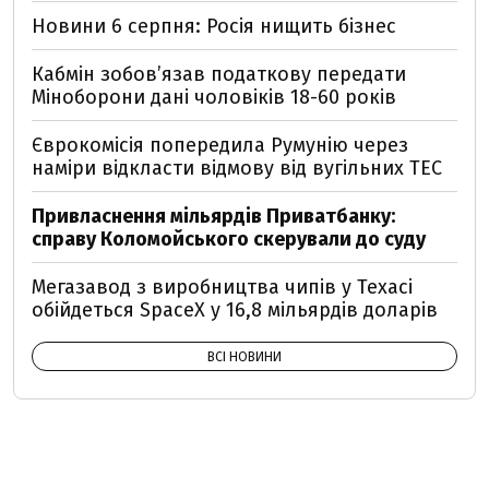
Новини 6 серпня: Росія нищить бізнес
Кабмін зобовʼязав податкову передати
Міноборони дані чоловіків 18-60 років
Єврокомісія попередила Румунію через
наміри відкласти відмову від вугільних ТЕС
Привласнення мільярдів Приватбанку:
справу Коломойського скерували до суду
Мегазавод з виробництва чипів у Техасі
обійдеться SpaceX у 16,8 мільярдів доларів
ВСІ НОВИНИ