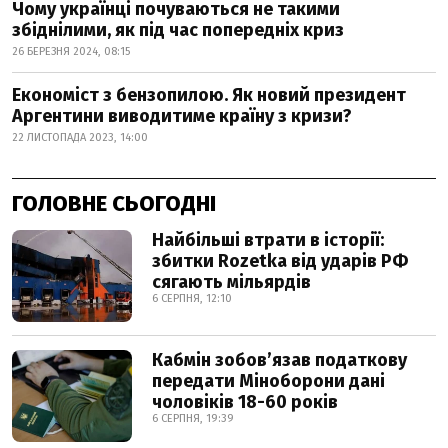
Чому українці почуваються не такими
збіднілими, як під час попередніх криз
26 БЕРЕЗНЯ 2024, 08:15
Економіст з бензопилою. Як новий президент
Аргентини виводитиме країну з кризи?
22 ЛИСТОПАДА 2023, 14:00
ГОЛОВНЕ СЬОГОДНІ
Найбільші втрати в історії:
збитки Rozetka від ударів РФ
сягають мільярдів
6 СЕРПНЯ, 12:10
Кабмін зобовʼязав податкову
передати Міноборони дані
чоловіків 18-60 років
6 СЕРПНЯ, 19:39