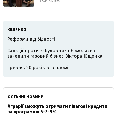
6 СЕРПНЯ, 15:07
ЮЩЕНКО
Реформи від бідності
Санкції проти забудовника Єрмолаєва
зачепили газовий бізнес Віктора Ющенка
Гривня: 20 років в слаломі
ОСТАННІ НОВИНИ
Аграрії зможуть отримати пільгові кредити
за програмою 5-7-9%