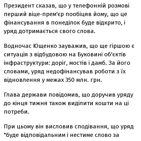
Президент сказав, що у телефонній розмові
перший віце-прем'єр пообіцяв йому, що це
фінансування в понеділок буде відкрито, і
уряд дотримається свого слова.
Водночас Ющенко зауважив, що ще гіршою є
ситуація з відбудовою на Буковині об'єктів
інфраструктури: доріг, мостів і дамб. За його
словами, уряд недофінансував роботи з їх
відновлення у межах 350 млн. грн.
Глава держави повідомив, що доручив уряду
до кінця тижня також виділити кошти на ці
потреби.
При цьому він висловив сподівання, що уряд
"буде відповідальним і нестиме слово за