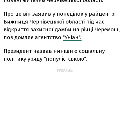
повені жителям Чернівецької області.
Про це він заявив у понеділок у райцентрі
Вижниця Чернівецької області під час
відкриття захисної дамби на річці Черемош,
повідомляє агентство
"Уніан".
Президент назвав нинішню соціальну
політику уряду "популістською".
РЕКЛАМА: