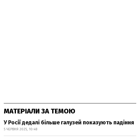
МАТЕРІАЛИ ЗА ТЕМОЮ
У Росії дедалі більше галузей показують падіння
5 ЧЕРВНЯ 2025, 10:48