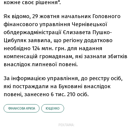
кожне своє рішення".
Як відомо, 29 жовтня начальник Головного
фінансового управління Чернівецької
облдержадміністрації Єлизавета Пушко-
Цибуляк заявила, що регіону додатково
необхідно 124 млн. грн. для надання
компенсацій громадянам, які зазнали збитків
внаслідок липневої повені.
За інформацією управління, до реєстру осіб,
які постраждали на Буковині внаслідок
повені, занесено 6 тис. 210 осіб.
ФІНАНСОВА КРИЗА
ЮЩЕНКО
РЕКЛАМА: