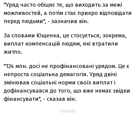
"Уряд часто обіцяє те, що виходить за межі
можливостей, а потім стає прикро відповідати
перед людьми", - зазначив він.
За словами Ющенка, це стосується, зокрема,
виплат компенсацій людям, які втратили
житло.
"124 млн. досі не профінансовані урядом. Це є
непроста соціальна демагогія. Уряд двічі
змінював соціальні норми своїх виплат і
дофінансувався до того, що вже немає звідки
фінансувати", - сказав він.
РЕКЛАМА: