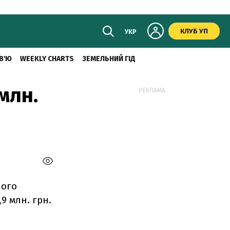
КЛУБ УП
УКР
В'Ю
WEEKLY CHARTS
ЗЕМЕЛЬНИЙ ГІД
млн.
РЕКЛАМА:
ного
9 млн. грн.