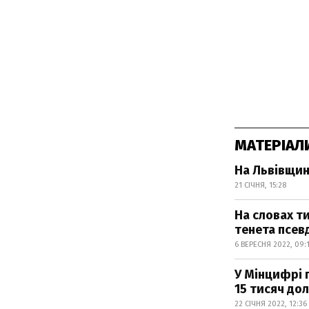
МАТЕРІАЛ
На Львівщин
21 СІЧНЯ, 15:28
На словах ти
тенета псев
6 ВЕРЕСНЯ 2022, 09:
У Мінцифрі 
15 тисяч дола
22 СІЧНЯ 2022, 12:36