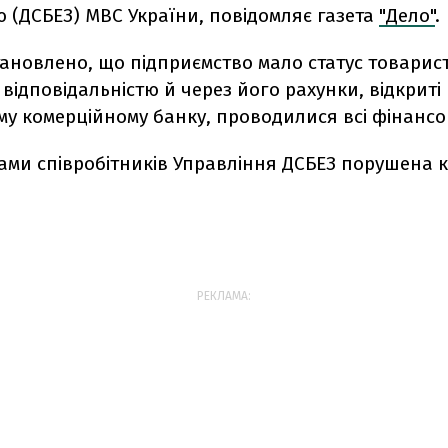
 (ДСБЕЗ) МВС України, повідомляє газета
"Дело"
.
тановлено, що підприємство мало статус товарис
ідповідальністю й через його рахунки, відкриті 
у комерційному банку, проводилися всі фінансов
лами співробітників Управління ДСБЕЗ порушена 
РЕКЛАМА: