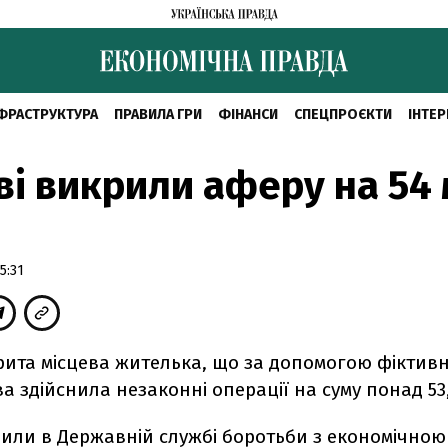
ФРАСТРУКТУРА
ПРАВИЛА ГРИ
ФІНАНСИ
СПЕЦПРОЄКТИ
ІНТЕР
ві викрили аферу на 54 
5:31
рита місцева жителька, що за допомогою фіктив
а здійснила незаконні операції на суму понад 53,
вили в Державній службі боротьби з економічною