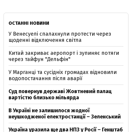
ОСТАННІ НОВИНИ
У Венесуелі спалахнули протести через
щоденні відключення світла
Китай закриває аеропорт і зупиняє потяги
через тайфун "Дельфін"
У Марганці та сусідніх громадах відновили
водопостачання після аварії
Суд повернув державі Жовтневий палац
вартістю близько мільярда
В Україні не залишилося жодної
неушкодженої електростанції – Зеленський
Україна уразила ще два НПЗ у Росії – Генштаб