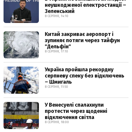
неушкодженої електростанції –
Зеленський
8 СЕРПНЯ, 14:10
Китай закриває аеропорт і
зупиняє потяги через тайфун
"Дельфін"
8 СЕРПНЯ, 17:10
Україна пройшла рекордну
серпневу спеку без відключень
– Шмигаль
8 СЕРПНЯ, 11:50
У Венесуелі спалахнули
протести через щоденні
відключення світла
8 СЕРПНЯ, 18:00