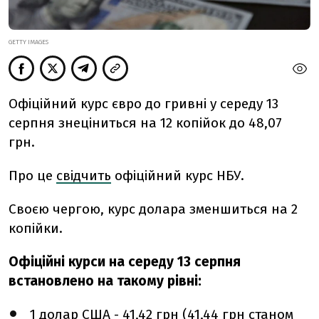
GETTY IMAGES
Офіційний курс євро до гривні у середу 13
серпня знеціниться на 12 копійок до 48,07
грн.
Про це
свідчить
офіційний курс НБУ.
Своєю чергою, курс долара зменшиться на 2
копійки.
Офіційні курси на середу 13 серпня
встановлено на такому рівні:
1 долар США - 41,42 грн (41,44 грн станом