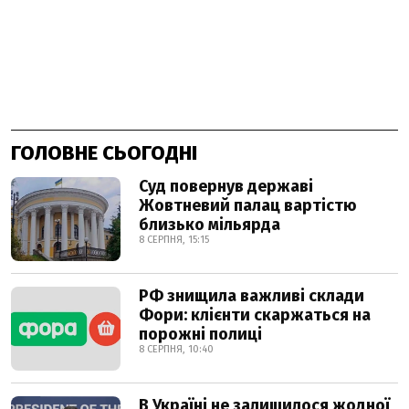
ГОЛОВНЕ СЬОГОДНІ
Суд повернув державі
Жовтневий палац вартістю
близько мільярда
8 СЕРПНЯ, 15:15
РФ знищила важливі склади
Фори: клієнти скаржаться на
порожні полиці
8 СЕРПНЯ, 10:40
В Україні не залишилося жодної