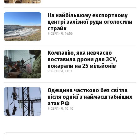
На найбільшому експортному
центрі залізної руди оголосили
страйк
9 СЕРПНЯ, 14:56
Компанію, яка невчасно
поставила дрони для ЗСУ,
покарали на 25 мільйонів
9 СЕРПНЯ, 11:31
Одещина частково без світла
після однієї з наймасштабніших
атак РФ
9 СЕРПНЯ, 10:40