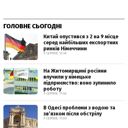
ГОЛОВНЕ СЬОГОДНІ
Китай опустився з 2 на 9 місце
серед найбільших експортних
ринків Німеччини
9 СЕРПНЯ, 13:46
На Житомирщині росіяни
влучили у німецьке
підприємство: воно зупинило
роботу
9 СЕРПНЯ, 17:40
В Одесі проблеми з водою та
звʼязком після обстрілу
9 СЕРПНЯ, 11:00