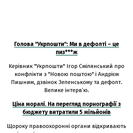
Голова "Укрпошти": Ми в дефолті – це
пиз***ж
Керівник "Укрпошти" Ігор Смілянський про
конфлікти з "Новою поштою" і Андрієм
Пишним, дзвінок Зеленському та дефолт.
Велике інтерв’ю.
Ціна моралі. На перегляд порнографії з
бюджету витратили 5 мільйонів
Щороку правоохоронні органи відкривають