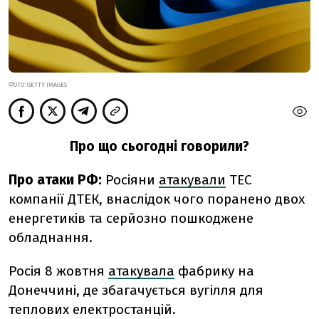
ФОТО: GETTY IMAGES
Про що сьогодні говорили?
Про атаки РФ:
Росіяни
атакували
ТЕС
компанії ДТЕК, внаслідок чого поранено двох
енергетиків та серйозно пошкоджене
обладнання.
Росія 8 жовтня
атакувала
фабрику на
Донеччині, де збагачується вугілля для
теплових електростанцій.