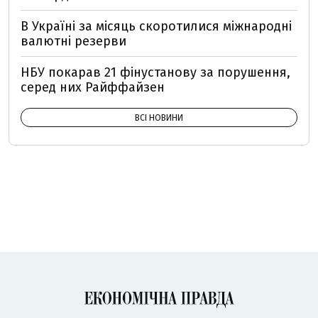
В Україні за місяць скоротилися міжнародні
валютні резерви
НБУ покарав 21 фінустанову за порушення,
серед них Райффайзен
ВСІ НОВИНИ