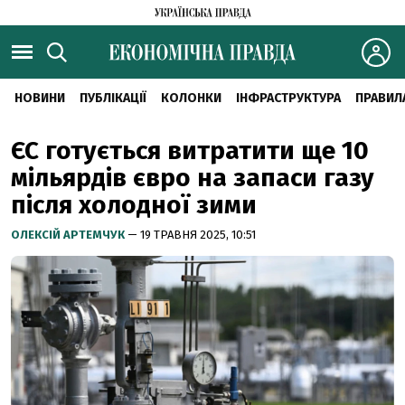
НОВИНИ
ПУБЛІКАЦІЇ
КОЛОНКИ
ІНФРАСТРУКТУРА
ПРАВИЛ
ЄС готується витратити ще 10
мільярдів євро на запаси газу
після холодної зими
ОЛЕКСІЙ АРТЕМЧУК
— 19 ТРАВНЯ 2025, 10:51