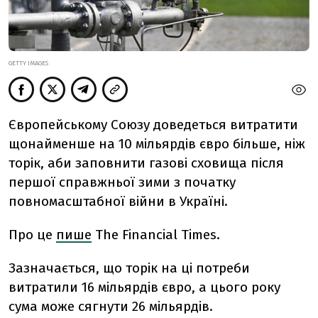
GETTY IMAGES
Європейському Союзу доведеться витратити
щонайменше на 10 мільярдів євро більше, ніж
торік, аби заповнити газові сховища після
першої справжньої зими з початку
повномасштабної війни в Україні.
Про це
пише
The Financial Times.
Зазначається, що торік на ці потреби
витратили 16 мільярдів євро, а цього року
сума може сягнути 26 мільярдів.