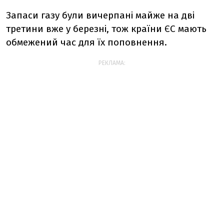
Запаси газу були вичерпані майже на дві
третини вже у березні, тож країни ЄС мають
обмежений час для їх поповнення.
РЕКЛАМА: