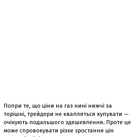
Попри те, що ціни на газ нині нижчі за
торішні, трейдери не квапляться купувати —
очікують подальшого здешевлення. Проте це
може спровокувати різке зростання цін