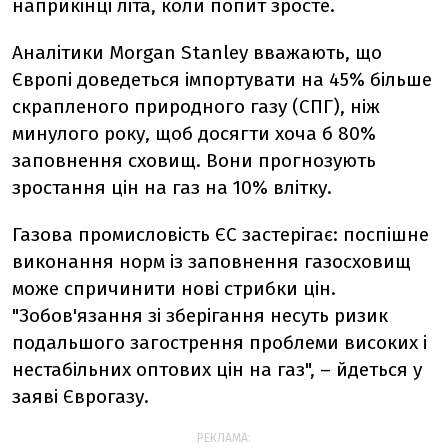
наприкінці літа, коли попит зросте.
Аналітики Morgan Stanley вважають, що
Європі доведеться імпортувати на 45% більше
скрапленого природного газу (СПГ), ніж
минулого року, щоб досягти хоча б 80%
заповнення сховищ. Вони прогнозують
зростання цін на газ на 10% влітку.
Газова промисловість ЄС застерігає: поспішне
виконання норм із заповнення газосховищ
може спричинити нові стрибки цін.
"Зобов'язання зі зберігання несуть ризик
подальшого загострення проблеми високих і
нестабільних оптових цін на газ", – йдеться у
заяві Єврогазу.
РЕКЛАМА: