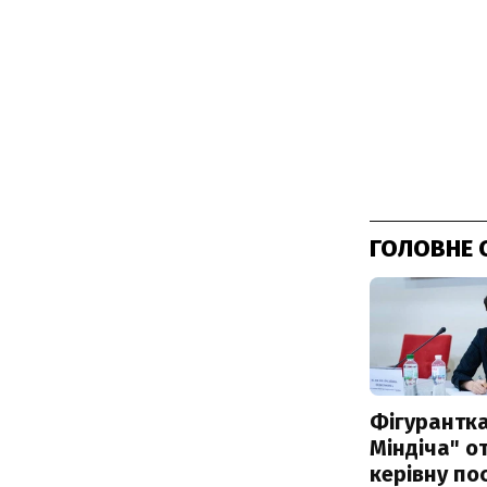
ГОЛОВНЕ 
Фігурантка
Міндіча" 
керівну по