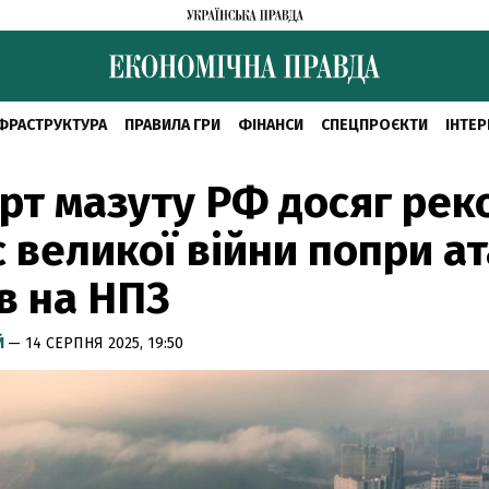
ФРАСТРУКТУРА
ПРАВИЛА ГРИ
ФІНАНСИ
СПЕЦПРОЄКТИ
ІНТЕР
рт мазуту РФ досяг рек
с великої війни попри а
в на НПЗ
Й
— 14 СЕРПНЯ 2025, 19:50