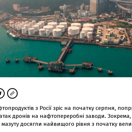
топродуктів з Росії зріс на початку серпня, попр
атак дронів на нафтопереробні заводи. Зокрема,
мазуту досягли найвищого рівня з початку велик