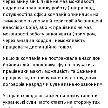
через війну він більше не мав можливості
надавати працівнику роботу (наприклад,
потужності та офіси компанії опинились на
тимчасово окупованій території або знищені
внаслідок боїв), або ж працівник не мав
можливості роботу виконувати (приміром,
через виїзд за кордон і неможливість
працювати дистанційно тощо).
Якщо ж компанія не постраждала внаслідок
бойових дій і продовжує функціонувати, а
працівники мають можливість та бажання
працювати, то призупинення дії трудових
договорів навряд чи буде визнано законним.
У справах щодо оскарження призупинення
українські суди часто стають на сторону тих