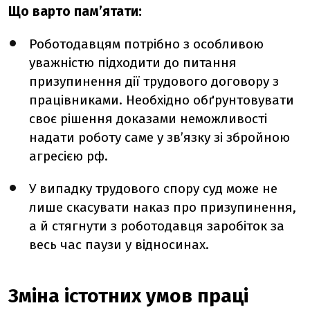
Що варто пам’ятати:
Роботодавцям потрібно з особливою
уважністю підходити до питання
призупинення дії трудового договору з
працівниками. Необхідно обґрунтовувати
своє рішення доказами неможливості
надати роботу саме у зв’язку зі збройною
агресією рф.
У випадку трудового спору суд може не
лише скасувати наказ про призупинення,
а й стягнути з роботодавця заробіток за
весь час паузи у відносинах.
Зміна істотних умов праці