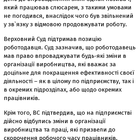
який працював слюсарем, з такими умовами
не погодився, внаслідок чого був звільнений
у зв`язку з відмовою продовжувати роботу.
Верховний Суд підтримав позицію
роботодавця. Суд зазначив, що роботодавець
мав право впроваджувати будь-які зміни в
організації виробництва, які вважає за
доцільне для покращення ефективності своєї
діяльності – як в цілому по підприємству, так і
в окремих підрозділах, або щодо окремих
працівників.
Крім того, ВС підтвердив, що на підприємстві
дійсно відбулись зміни в організації
виробництва та праці, які призвели до
скорочення робочого часу працівників.