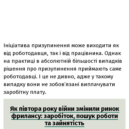
Ініціатива призупинення може виходити як
від роботодавця, так і від працівника. Однак
на практиці в абсолютній більшості випадків
рішення про призупинення приймають саме
роботодавці. І це не дивно, адже у такому
випадку вони не зобов’язані виплачувати
заробітну плату.
Як півтора року війни змінили ринок
фрилансу: заробіток, пошук роботи
та зайнятість