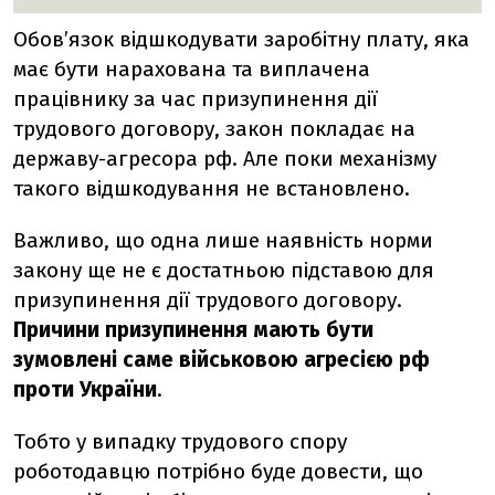
Обов’язок відшкодувати заробітну плату, яка
має бути нарахована та виплачена
працівнику за час призупинення дії
трудового договору, закон покладає на
державу-агресора рф. Але поки механізму
такого відшкодування не встановлено.
Важливо, що одна лише наявність норми
закону ще не є достатньою підставою для
призупинення дії трудового договору.
Причини призупинення мають бути
зумовлені саме військовою агресією рф
проти України
.
Тобто у випадку трудового спору
роботодавцю потрібно буде довести, що