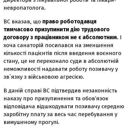
невропатолога.
ВС вказав, що
право роботодавця
тимчасово призупинити дію трудового
договору з працівником не є абсолютним.
І
хоча санаторій посилався на зменшення
кількості пацієнтів після введення воєнного
стану, це не переконало суди в абсолютній
неможливості надавати роботу позивачу у
зв`язку з військовою агресією.
В даній справі ВС підтвердив незаконність
наказу про призупинення та обов’язок
відповідача відшкодувати позивачу середню
заробітну плату за весь час перебування у
вимушеному прогулі.