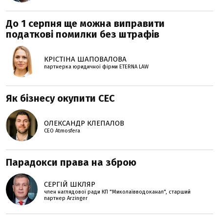
До 1 серпня ще можна виправити
податкові помилки без штрафів
КРІСТІНА ШАПОВАЛОВА
партнерка юридичної фірми ETERNA LAW
Як бізнесу окупити СЕС
ОЛЕКСАНДР КЛЕПАЛОВ
СЕО Atmosfera
Парадокси права на зброю
СЕРГІЙ ШКЛЯР
член наглядової ради КП "Миколаївводоканал", старший
партнер Arzinger