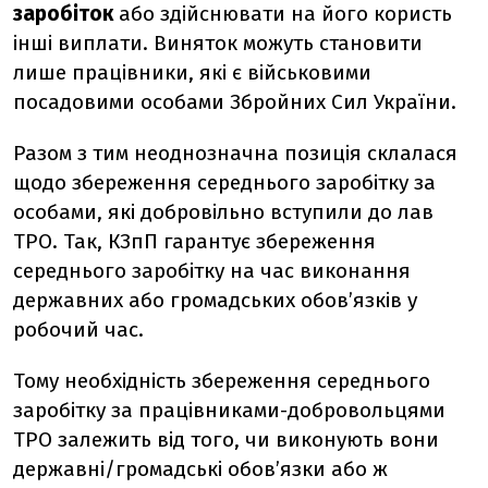
заробіток
або здійснювати на його користь
інші виплати. Виняток можуть становити
лише працівники, які є військовими
посадовими особами Збройних Сил України.
Разом з тим неоднозначна позиція склалася
щодо збереження середнього заробітку за
особами, які добровільно вступили до лав
ТРО. Так, КЗпП гарантує збереження
середнього заробітку на час виконання
державних або громадських обов’язків у
робочий час.
Тому необхідність збереження середнього
заробітку за працівниками-добровольцями
ТРО залежить від того, чи виконують вони
державні/громадські обов’язки або ж