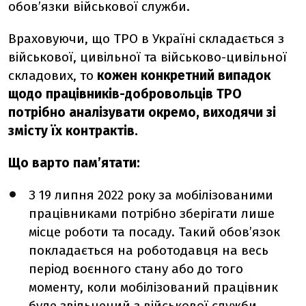
обов’язки військової служби.
Враховуючи, що ТРО в Україні складається з
військової, цивільної та військово-цивільної
складових, то
кожен конкретний випадок
щодо працівників-добровольців ТРО
потрібно аналізувати окремо, виходячи зі
змісту їх контрактів.
Що варто пам’ятати:
З 19 липня 2022 року за мобілізованими
працівниками потрібно зберігати лише
місце роботи та посаду. Такий обов’язок
покладається на роботодавця на весь
період воєнного стану або до того
моменту, коли мобілізований працівник
буде звільнений з військової служби.