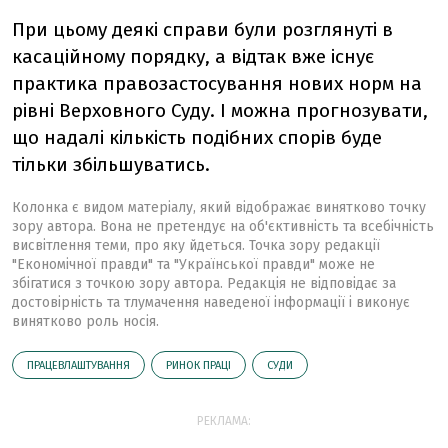
При цьому деякі справи були розглянуті в
касаційному порядку, а відтак вже існує
практика правозастосування нових норм на
рівні Верховного Суду. І можна прогнозувати,
що надалі кількість подібних спорів буде
тільки збільшуватись.
Колонка є видом матеріалу, який відображає винятково точку
зору автора. Вона не претендує на об'єктивність та всебічність
висвітлення теми, про яку йдеться. Точка зору редакції
"Економічної правди" та "Української правди" може не
збігатися з точкою зору автора. Редакція не відповідає за
достовірність та тлумачення наведеної інформації і виконує
винятково роль носія.
ПРАЦЕВЛАШТУВАННЯ
РИНОК ПРАЦІ
СУДИ
РЕКЛАМА: