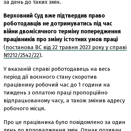
за день до таких змін.
Верховний Суд вже підтвердив право
роботодавців не дотримуватись під час
війни двомісячного терміну попередження
працівників про зміну істотних умов праці
(
постанова ВС від 22 травня 2023 року у справі
№212/2542/22
).
У вказаній справі роботодавець на весь
період дії воєнного стану скоротив
працівнику робочий час до 1 години на
тиждень з оплатою праці пропорційно
відпрацьованому часу, а також змінив адресу
робочого місця.
Про це працівника було повідомлено за один
день до впровадження змін. Однак позивач,