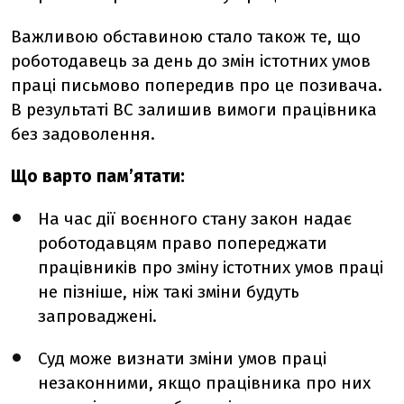
Важливою обставиною стало також те, що
роботодавець за день до змін істотних умов
праці письмово попередив про це позивача.
В результаті ВС залишив вимоги працівника
без задоволення.
Що варто пам’ятати:
На час дії воєнного стану закон надає
роботодавцям право попереджати
працівників про зміну істотних умов праці
не пізніше, ніж такі зміни будуть
запроваджені.
Суд може визнати зміни умов праці
незаконними, якщо працівника про них