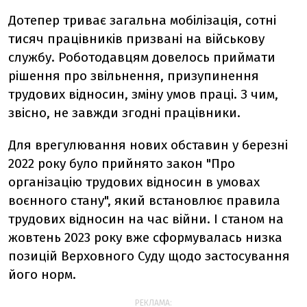
Дотепер триває загальна мобілізація, сотні
тисяч працівників призвані на військову
службу. Роботодавцям довелось приймати
рішення про звільнення, призупинення
трудових відносин, зміну умов праці. З чим,
звісно, не завжди згодні працівники.
Для врегулювання нових обставин у березні
2022 року було прийнято закон "Про
організацію трудових відносин в умовах
воєнного стану", який встановлює правила
трудових відносин на час війни. І станом на
жовтень 2023 року вже сформувалась низка
позицій Верховного Суду щодо застосування
його норм.
РЕКЛАМА: