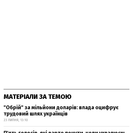
МАТЕРІАЛИ ЗА ТЕМОЮ
"Обрій" за мільйони доларів: влада оцифрує
трудовий шлях українців
23 ЛИПНЯ, 13:10
П'ять голосів, які варто почути, коли ухвалюєш