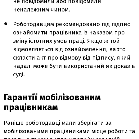
не повідомили або повідомили
неналежним чином.
Роботодавцям рекомендовано під підпис
ознайомити працівника із наказом про
зміну істотних умов праці. Якщо ж той
відмовляється від ознайомлення, варто
скласти акт про відмову від підпису, який
надалі може бути використаний як доказ в
суді.
Гарантії мобілізованим
працівникам
Раніше роботодавці мали зберігати за
мобілізованими працівниками місце роботи та