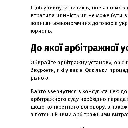
Щоб уникнути ризиків, пов’язаних з 
втратила чинність чи не може бути в
зовнішньоекономічних договорів ук
юристів.
До якої арбітражної у
Обирайте арбітражну установу, орієн
бюджети, які у вас є. Оскільки проце
різною.
Варто звернутися з консультацією до
арбітражного суду необхідно переда
щодо конкретного договору, а також
з потенційними арбітражними витра