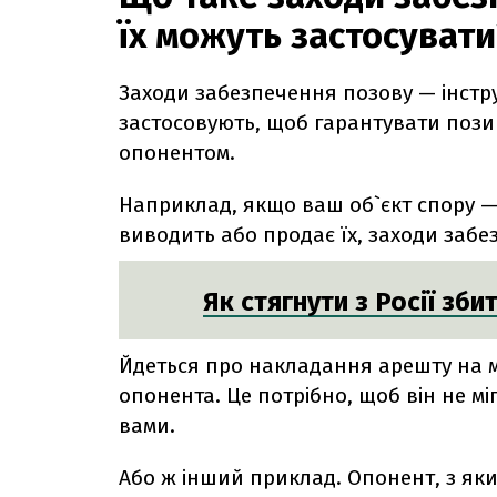
їх можуть застосуват
Заходи забезпечення позову — інстру
застосовують, щоб гарантувати пози
опонентом.
Наприклад, якщо ваш об`єкт спору —
виводить або продає їх, заходи заб
Як стягнути з Росії зби
Йдеться про накладання арешту на 
опонента. Це потрібно, щоб він не мі
вами.
Або ж інший приклад. Опонент, з яки