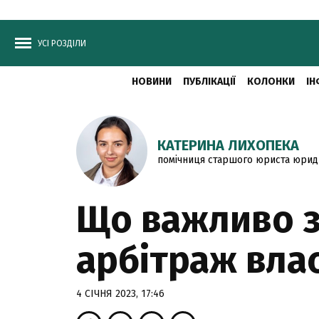
УСІ РОЗДІЛИ
НОВИНИ
ПУБЛІКАЦІЇ
КОЛОНКИ
ІН
КАТЕРИНА ЛИХОПЕКА
помічниця старшого юриста юриди
Що важливо з
арбітраж вла
4 СІЧНЯ 2023, 17:46