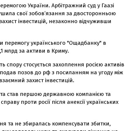
еремогою України. Арбітражний суд у Гаазі
ушила свої зобов’язання за двосторонньою
захист інвестицій, незаконно відчуживши
 перемогу українського "Ощадбанку" в
,1 млрд за активи в Криму.
уть спору стосується захоплення росією активів
 подав позов до рф з посиланням на угоду між
 взаємний захист інвестицій.
 та став першою державною компанією та
праву проти росії після анексії українських
ення та не збиралась компенсувати збитки,