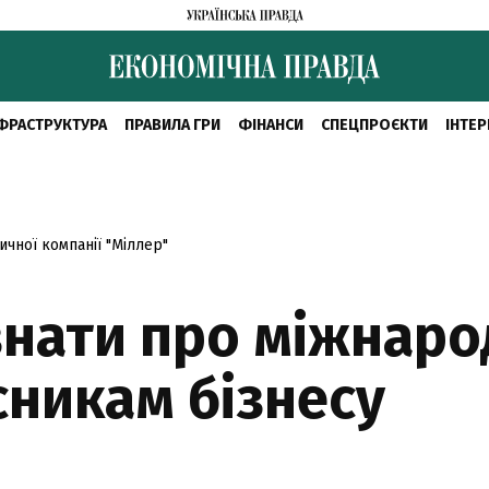
ФРАСТРУКТУРА
ПРАВИЛА ГРИ
ФІНАНСИ
СПЕЦПРОЄКТИ
ІНТЕР
чної компанії "Міллер"
нати про міжнаро
сникам бізнесу