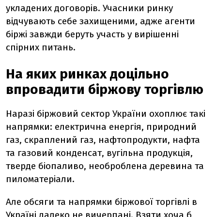
укладених договорів. Учасники ринку
відчувають себе захищеними, адже агенти
біржі завжди беруть участь у вирішенні
спірних питань.
На яких ринках доцільно
впровадити біржову торгівлю
Наразі біржовий сектор України охоплює такі
напрямки: електрична енергія, природний
газ, скраплений газ, нафтопродукти, нафта
та газовий конденсат, вугільна продукція,
тверде біопаливо, необроблена деревина та
пиломатеріали.
Але обсяги та напрямки біржової торгівлі в
Україні далеко не вичерпані. Взяти хоча б