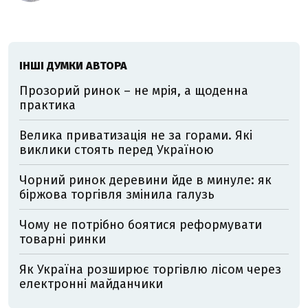
ІНШІ ДУМКИ АВТОРА
Прозорий ринок – не мрія, а щоденна
практика
Велика приватизація не за горами. Які
виклики стоять перед Україною
Чорний ринок деревини йде в минуле: як
біржова торгівля змінила галузь
Чому не потрібно боятися реформувати
товарні ринки
Як Україна розширює торгівлю лісом через
електронні майданчики