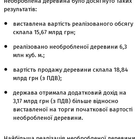
необроблена деревина було досягнуто таких
результатів:
виставлена вартість реалізованого обсягу
склала 15,67 млрд грн;
реалізовано необробленої деревини 6,3
млн куб. м.;
вартість продажу деревини склала 18,84
млрд грн (з ПДВ);
держава отримала додатковий дохід на
3,17 млрд грн (з ПДВ) більше відносно
виставленої на торги початкової вартості
необробленої деревини.
Найбільша реалізація необробленої деревини