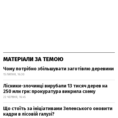
МАТЕРІАЛИ ЗА ТЕМОЮ
Чому потрібно збільшувати заготівлю деревини
15 ЛИПНЯ, 16:30
Лісники-злочинці вирубали 13 тисяч дерев на
250 млн грн: прокуратура викрила схему
22 ЧЕРВНЯ, 16:45
Що стоїть за ініціативами Зеленського оновити
кадри в лісовій галузі?