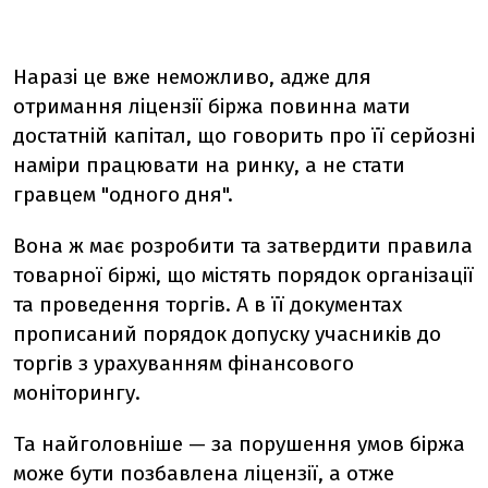
Наразі це вже неможливо, адже для
отримання ліцензії біржа повинна мати
достатній капітал, що говорить про її серйозні
наміри працювати на ринку, а не стати
гравцем "одного дня".
Вона ж має розробити та затвердити правила
товарної біржі, що містять порядок організації
та проведення торгів. А в її документах
прописаний порядок допуску учасників до
торгів з урахуванням фінансового
моніторингу.
Та найголовніше — з
а порушення умов біржа
може бути позбавлена ліцензії, а отже