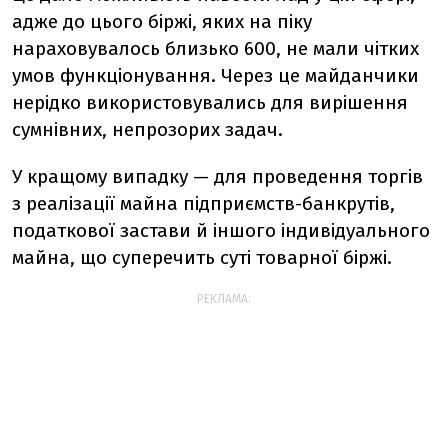
адже до цього біржі, яких на піку
нараховувалось близько 600, не мали чітких
умов функціонування. Через це майданчики
нерідко використовувались для вирішення
сумнівних, непрозорих задач.
У кращому випадку — для проведення торгів
з реалізації майна підприємств-банкрутів,
податкової застави й іншого індивідуального
майна, що суперечить суті товарної біржі.
РЕКЛАМА: