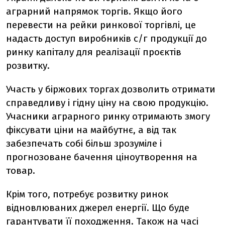
аграрний напрямок торгів. Якщо його
перевести на рейки ринкової торгівлі, це
надасть доступ виробників с/г продукції до
ринку капіталу для реалізації проєктів
розвитку.
Участь у біржових торгах дозволить отримати
справедливу і гідну ціну на свою продукцію.
Учасники аграрного ринку отримають змогу
фіксувати ціни на майбутнє, а від так
забезпечать собі більш зрозуміле і
прогнозоване бачення ціноутворення на
товар.
Крім того, потребує розвитку ринок
відновлюваних джерел енергії. Що буде
гарантувати її походження. Також на часі