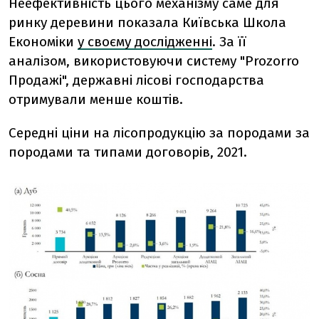
Неефективність цього механізму саме для
ринку деревини показала Київська Школа
Економіки
у своєму дослідженні
. За її
аналізом, використовуючи систему "Prozorro
Продажі", державні лісові господарства
отримували менше коштів.
Середні ціни на лісопродукцію за породами за
породами та типами договорів, 2021.