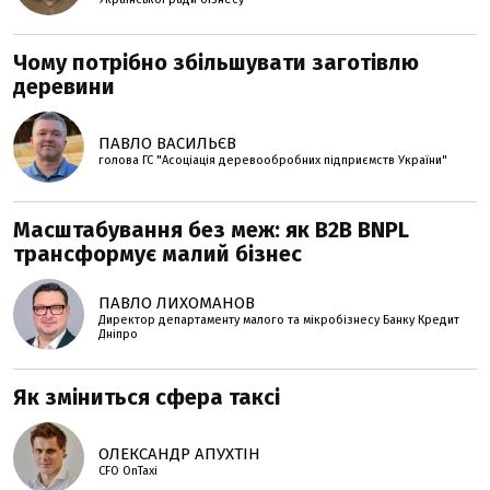
Чому потрібно збільшувати заготівлю
деревини
ПАВЛО ВАСИЛЬЄВ
голова ГС "Асоціація деревообробних підприємств України"
Масштабування без меж: як B2B BNPL
трансформує малий бізнес
ПАВЛО ЛИХОМАНОВ
Директор департаменту малого та мікробізнесу Банку Кредит
Дніпро
Як зміниться сфера таксі
ОЛЕКСАНДР АПУХТІН
CFO OnTaxi