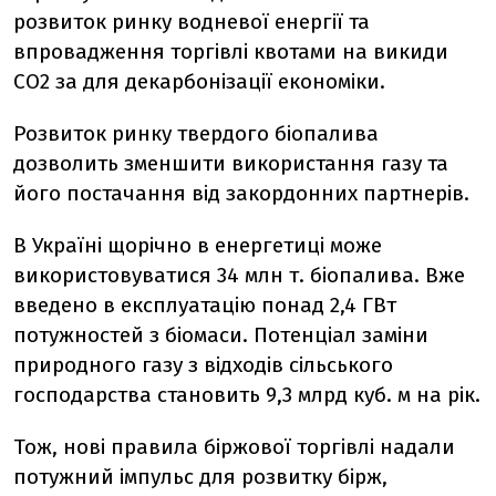
розвиток ринку водневої енергії та
впровадження торгівлі квотами на викиди
CO2 за для декарбонізації економіки.
Розвиток ринку твердого біопалива
дозволить зменшити використання газу та
його постачання від закордонних партнерів.
В Україні щорічно в енергетиці може
використовуватися 34 млн т. біопалива. Вже
введено в експлуатацію понад 2,4 ГВт
потужностей з біомаси. Потенціал заміни
природного газу з відходів сільського
господарства становить 9,3 млрд куб. м на рік.
Тож, нові правила біржової торгівлі надали
потужний імпульс для розвитку бірж,