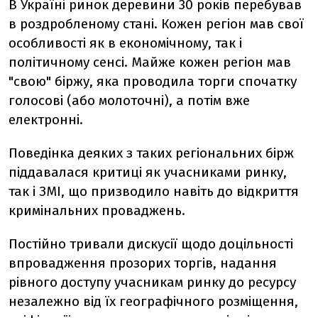
В Україні ринок деревини 30 років перебував
в роздробленому стані. Кожен регіон мав свої
особливості як в економічному, так і
політичному сенсі. Майже кожен регіон мав
"свою" біржу, яка проводила торги спочатку
голосові (або молоточні), а потім вже
електронні.
Поведінка деяких з таких регіональних бірж
піддавалася критиці як учасниками ринку,
так і ЗМІ, що призводило навіть до відкриття
кримінальних проваджень.
Постійно тривали дискусії щодо доцільності
впровадження прозорих торгів, надання
рівного доступу учасникам ринку до ресурсу
незалежно від їх географічного розміщення,