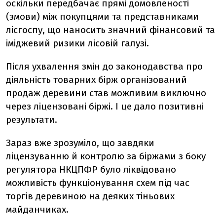
оскільки передбачає прямі домовленості
(змови) між покупцями та представниками
лісгоспу, що наносить значний фінансовий та
іміджевий ризики лісовій галузі.
Після ухвалення змін до законодавства про
діяльність товарних бірж організований
продаж деревини став можливим виключно
через ліцензовані біржі. І це дало позитивні
результати.
Зараз вже зрозуміло, що завдяки
ліцензуванню й контролю за біржами з боку
регулятора НКЦПФР було ліквідовано
можливість функціонування схем під час
торгів деревиною на деяких тіньових
майданчиках.