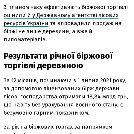
З плином часу ефективність біржової торгівлі
оцінили й у Державному агентстві лісових
ресурсів України
та впровадили продаж на
біржі не лише деревини, а вже й
пиломатеріалів.
Результати річної біржової
торгівлі деревиною
За 12 місяців, починаючи з 1 липня 2021 року,
за допомогою ліцензованих бірж державні
лісові господарства отримали 18,84 млрд грн,
що навіть без урахування воєнного стану, є
безумовно гарним показником.
За рік на біржових торгах за напрямком