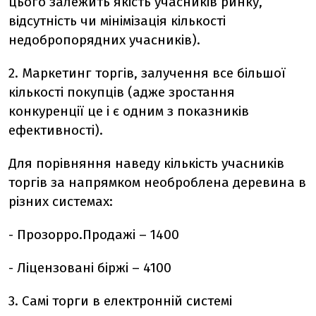
цього залежить якість учасників ринку,
відсутність чи мінімізація кількості
недобропорядних учасників).
2. Маркетинг торгів, залучення все більшої
кількості покупців (адже зростання
конкуренції це і є одним з показників
ефективності).
Для порівняння наведу кількість учасників
торгів за напрямком необроблена деревина в
різних системах:
- Прозорро.Продажі – 1400
- Ліцензовані біржі – 4100
3. Самі торги в електронній системі