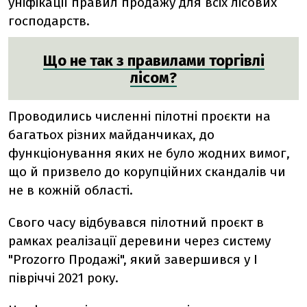
уніфікації правил продажу для всіх лісових
господарств.
Що не так з правилами торгівлі
лісом?
Проводились численні пілотні проєкти на
багатьох різних майданчиках, до
функціонування яких не було жодних вимог,
що й призвело до корупційних скандалів чи
не в кожній області.
Свого часу відбувався пілотний проєкт в
рамках реалізації деревини через систему
"Prozorro Продажі", який завершився у І
півріччі 2021 року.