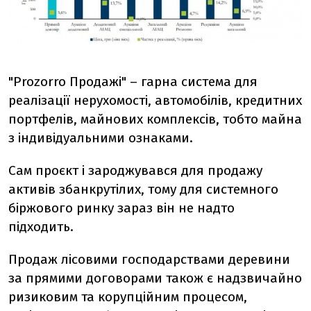
"Prozorro Продажі" – гарна система для
реалізації нерухомості, автомобілів, кредитних
портфелів, майнових комплексів, тобто майна
з індивідуальними ознаками.
Сам проєкт і зароджувався для продажу
активів збанкрутілих, тому для системного
біржового ринку зараз він не надто
підходить.
Продаж лісовими господарствами деревини
за прямими договорами також є надзвичайно
ризиковим та корупційним процесом,