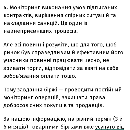
4. Моніторинг виконання умов підписаних
контрактів, вирішення спірних ситуацій та
накладання санкцій. Це один із
найнеприємніших процесів.
Але всі повинні розуміти, що для того, щоб
ринок був справедливим й ефективним його
учасники повинні працювати чесно, не
зривати торги, відповідати за взяті на себе
зобов’язання оплати тощо.
Тому завдання біржі — проводити постійний
моніторинг операцій, захищати права
добросовісних покупців та продавців.
За нашою інформацією, на різний термін (3 й
6 місяців) товарними біржами вже
усунуто від