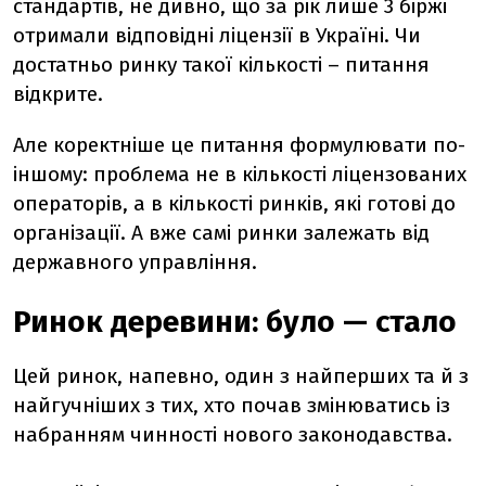
стандартів, не дивно, що за рік лише 3 біржі
отримали відповідні ліцензії в Україні. Чи
достатньо ринку такої кількості – питання
відкрите.
Але коректніше це питання формулювати по-
іншому: проблема не в кількості ліцензованих
операторів, а в кількості ринків, які готові до
організації. А вже самі ринки залежать від
державного управління.
Ринок деревини: було — стало
Цей ринок,
напевно, один з найперших та й з
найгучніших з тих, хто почав змінюватись із
набранням чинності нового законодавства.