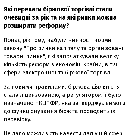
Які переваги біржової торгівлі стали
очевидні за рік та на які ринки можна
розширити реформу?
Понад рік тому, набули чинності норми
закону "Про ринки капіталу та організовані
товарні ринки", які започаткували велику
кількість реформ в економіці країни, в т.ч.
сфери електронної та біржової торгівлі.
За новими правилами, біржова діяльність
стала ліцензованою, а регулятором її було
назначено НКЦПФР, яка затверджує вимоги
до функціонування бірж та проводить їх
перевірку.
Це дало можливість навести лад у цій сфері,