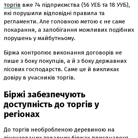
торгів
вже 74 підприємства (56 УЕБ та 18 УУБ),
які порушили відповідні правила та
регламенти. Але головною метою є не саме
покарання, а запобігання можливих подібних
порушень у майбутньому.
Біржа контролює виконання договорів не
лише з боку покупців, а й з боку державних
лісових господарств. Саме це й викликає
довіру в учасників торгів.
Біржі забезпечують
доступність до торгів у
регіонах
До торгів необробленою деревиною на
ліцензованих товарних біржах приєдналося