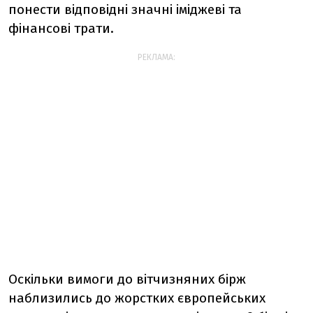
понести відповідні значні іміджеві та
фінансові трати.
РЕКЛАМА:
Оскільки вимоги до вітчизняних бірж
наблизились до жорстких європейських