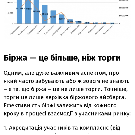
Біржа — це більше, ніж торги
Одним, але дуже важливим аспектом, про
який часто забувають або ж зовсім не знають
– є те, що біржа – це не лише торги. Точніше,
торги це лише верхівка біржового айсберга.
Ефективність біржі залежить від кожного
кроку в процесі взаємодії з учасниками ринку:
1. Акредитація учасників та комплаєнс (від