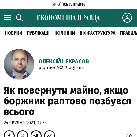
НОВИНИ
ПУБЛІКАЦІЇ
КОЛОНКИ
ІНФРАСТРУКТУРА
ПРАВИЛ
ОЛЕКСІЙ НЕКРАСОВ
радник АФ Pragnum
Як повернути майно, якщо
боржник раптово позбувся
всього
24 ГРУДНЯ 2021, 17:35