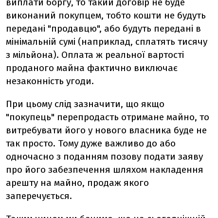
виплати боргу, то такий договір не буде
виконаний покупцем, тобто кошти не будуть
передані "продавцю", або будуть передані в
мінімальній сумі (наприклад, сплатять тисячу
з мільйона). Оплата ж реальної вартості
проданого майна фактично виключає
незаконність угоди.
При цьому слід зазначити, що якщо
"покупець" перепродасть отримане майно, то
витребувати його у нового власника буде не
так просто. Тому дуже важливо до або
одночасно з поданням позову подати заяву
про його забезпечення шляхом накладення
арешту на майно, продаж якого
заперечується.