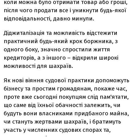
коли можна було отримати товар або гроші,
після чого продати все і уникнути будь-якої
відповідальності, давно минули.
Діджиталізація та можливість відстежити
практичний будь-який крок боржника, з
одного боку, значно спростили життя
кредиторів, а з іншого – відкрили широкі
можливості для шахраїв.
Як нові віяння судової практики допоможуть
бізнесу та простим громадянам, покаже час,
проте вже сьогодні покупцям слід пам'ятати,
що саме від їхньої обачності залежить, чи
будуть вони власниками придбаного майна,
чи стануть жертвами шахраїв, і братимуть
участь у численних судових спорах та,