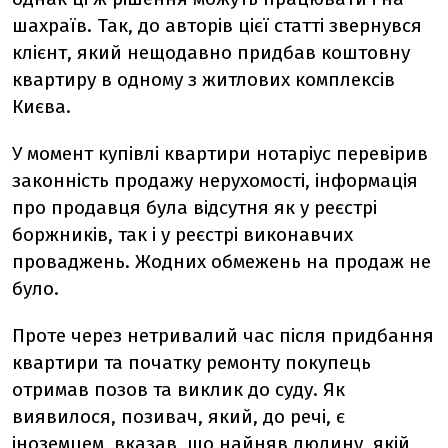
шахраїв. Так, до авторів цієї статті звернувся
клієнт, який нещодавно придбав коштовну
квартиру в одному з житлових комплексів
Києва.
У момент купівлі квартири нотаріус перевірив
законність продажу нерухомості, інформація
про продавця була відсутня як у реєстрі
боржників, так і у реєстрі виконавчих
проваджень. Жодних обмежень на продаж не
було.
Проте через нетривалий час після придбання
квартири та початку ремонту покупець
отримав позов та виклик до суду. Як
виявилося, позивач, який, до речі, є
іноземцем, вказав, що найняв людину, якій