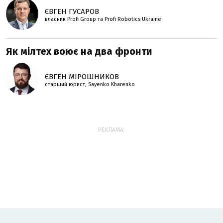
ЄВГЕН ГУСАРОВ
власник Profi Group та Profi Robotics Ukraine
Як мілтех воює на два фронти
ЄВГЕН МІРОШНИКОВ
старший юрист, Sayenko Kharenko
РЕКЛАМА: