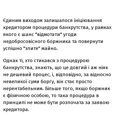
Єдиним виходом залишалося ініціювання
кредитором процедури банкрутства, у рамках
якого є шанс "відмотати" угоди
недобросовісного боржника та повернути
успішно "злите" майно.
Однак ті, хто стикався з процедурою
банкрутства, знають, що це довгий і аж ніяк
не дешевий процес, і, відповідно, за відносно
невеликої суми боргу, він стає просто
нерентабельним. Більше того, якщо боржник
є фізичною особою, то така процедура в
принципі не може бути розпочата за заявою
кредитора.