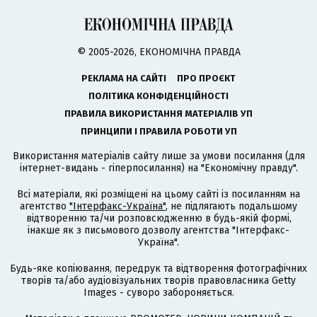
© 2005-2026, ЕКОНОМІЧНА ПРАВДА
РЕКЛАМА НА САЙТІ
ПРО ПРОЄКТ
ПОЛІТИКА КОНФІДЕНЦІЙНОСТІ
ПРАВИЛА ВИКОРИСТАННЯ МАТЕРІАЛІВ УП
ПРИНЦИПИ І ПРАВИЛА РОБОТИ УП
Використання матеріалів сайту лише за умови посилання (для
інтернет-видань - гіперпосилання) на "Економічну правду".
Всі матеріали, які розміщені на цьому сайті із посиланням на
агентство
"Інтерфакс-Україна"
, не підлягають подальшому
відтворенню та/чи розповсюдженню в будь-якій формі,
інакше як з письмового дозволу агентства "Інтерфакс-
Україна".
Будь-яке копіювання, передрук та відтворення фотографічних
творів та/або аудіовізуальних творів правовласника Getty
Images - суворо забороняється.