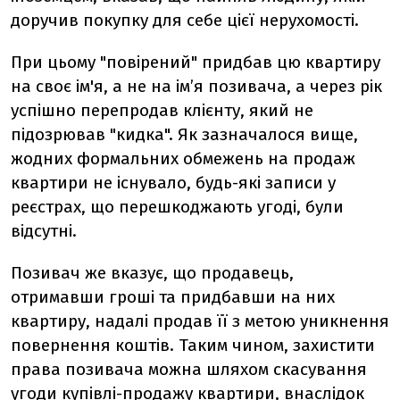
доручив покупку для себе цієї нерухомості.
При цьому "повірений" придбав цю квартиру
на своє ім'я, а не на ім’я позивача, а через рік
успішно перепродав клієнту, який не
підозрював "кидка". Як зазначалося вище,
жодних формальних обмежень на продаж
квартири не існувало, будь-які записи у
реєстрах, що перешкоджають угоді, були
відсутні.
Позивач же вказує, що продавець,
отримавши гроші та придбавши на них
квартиру, надалі продав її з метою уникнення
повернення коштів. Таким чином, захистити
права позивача можна шляхом скасування
угоди купівлі-продажу квартири, внаслідок