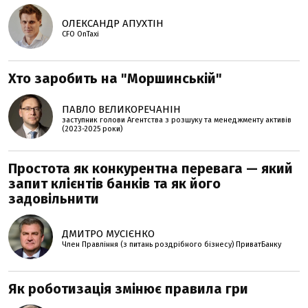
ОЛЕКСАНДР АПУХТІН
CFO OnTaxi
Хто заробить на "Моршинській"
ПАВЛО ВЕЛИКОРЕЧАНІН
заступник голови Агентства з розшуку та менеджменту активів
(2023-2025 роки)
Простота як конкурентна перевага — який
запит клієнтів банків та як його
задовільнити
ДМИТРО МУСІЄНКО
Член Правління (з питань роздрібного бізнесу) ПриватБанку
Як роботизація змінює правила гри