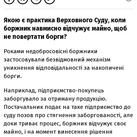
Якою є практика Верховного Суду, коли
боржник навмисно відчужує майно, щоб
не повертати борги?
Роками недобросовісні боржники
застосовували безвідмовний механізм
уникнення відповідальності за накопичені
борги.
Наприклад, підприємство-покупець
заборгувало за отриману продукцію.
Постачальник подає на таке підприємство до
суду позов про стягнення заборгованості, але
доки триває процес, боржник відчужує своє
майно, і на момент винесення рішення