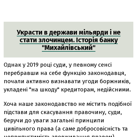
Украсти в держави мільярди і не
стати злочинцем. Історія банку
"Михайлівський"
Однак у 2019 році суди, у певному сенсі
перебравши на себе функцію законодавця,
почали активно визнавати угоди боржників,
укладені "на шкоду" кредиторам, недійсними.
Хоча наше законодавство не містить подібної
підстави для скасування правочину, суди,
беручи до уваги загальні принципи
цивільного права (а саме добросовісність та
неприпустимість зловживання правом),