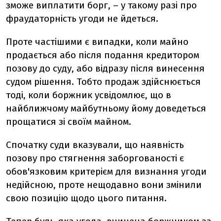
зможе виплатити борг, – у такому разі про
фраудаторність угоди не йдеться.
Проте частішими є випадки, коли майно
продається або після подання кредитором
позову до суду, або відразу після винесення
судом рішення. Тобто продаж здійснюється
тоді, коли боржник усвідомлює, що в
найближчому майбутньому йому доведеться
прощатися зі своїм майном.
Спочатку суди вказували, що наявність
позову про стягнення заборгованості є
обов'язковим критерієм для визнання угоди
недійсною, проте нещодавно вони змінили
свою позицію щодо цього питання.