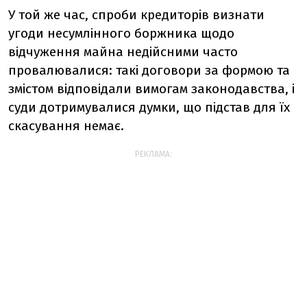
У той же час, спроби кредиторів визнати
угоди несумлінного боржника щодо
відчуження майна недійсними часто
провалювалися: такі договори за формою та
змістом відповідали вимогам законодавства, і
суди дотримувалися думки, що підстав для їх
скасування немає.
РЕКЛАМА: