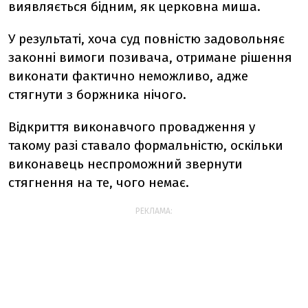
виявляється бідним, як церковна миша.
У результаті, хоча суд повністю задовольняє
законні вимоги позивача, отримане рішення
виконати фактично неможливо, адже
стягнути з боржника нічого.
Відкриття виконавчого провадження у
такому разі ставало формальністю, оскільки
виконавець неспроможний звернути
стягнення на те, чого немає.
РЕКЛАМА: