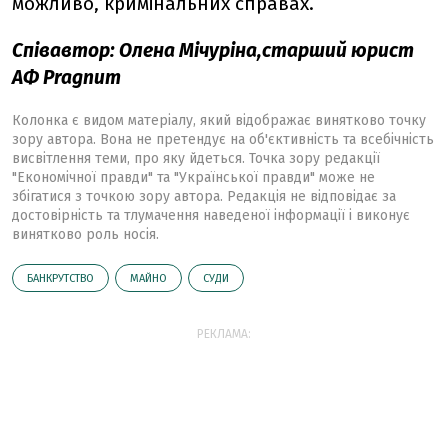
можливо, кримінальних справах.
Співавтор: Олена Мічуріна,старший юрист
АФ Pragnum
Колонка є видом матеріалу, який відображає винятково точку
зору автора. Вона не претендує на об'єктивність та всебічність
висвітлення теми, про яку йдеться. Точка зору редакції
"Економічної правди" та "Української правди" може не
збігатися з точкою зору автора. Редакція не відповідає за
достовірність та тлумачення наведеної інформації і виконує
винятково роль носія.
БАНКРУТСТВО
МАЙНО
СУДИ
РЕКЛАМА: