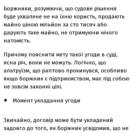
Боржники, розуміючи, що судове рішення
буде ухвалене не на їхню користь, продають
майно ціною мільйон за сто тисяч або
дарують таке майно, не отримуючи нічого
натомість.
Причому пояснити мету такої угоди в суді,
ясна річ, вони не можуть. Логічно, що
альтруїзм, що раптово прокинувся, особливо
якщо боржник є підприємством, має під собою
не зовсім законні цілі.
Момент укладання угоди
Звичайно, договір може бути укладений
задовго до того, як боржник усвідомив, що не