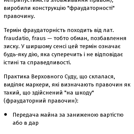
виробили конструкцію "фраудаторності"
правочину.
Термін фраудаторність походить від лат.
fraudatio, fraus — тобто обман, позбавлення
зиску. У ширшому сенсі цей термін означає
будь-яку дію, яка суперечить і не відповідає
істині та справедливості.
Практика Верховного Суду, що склалася,
виділяє маркери, які визначають правочин як
такий, що здійснений "на шкоду"
(фраудаторний правочин):
Передача майна за заниженою вартістю
або в дар