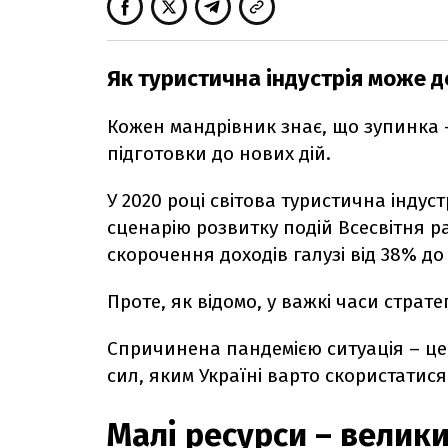
Як туристична індустрія може д
Кожен мандрівник знає, що зупинка 
підготовки до нових дій.
У 2020 році світова туристична індус
сценарію розвитку подій Всесвітня р
скорочення доходів галузі від 38% до
Проте, як відомо, у важкі часи страт
Спричинена пандемією ситуація – це
сил, яким Україні варто скористатися
Малі ресурси – велик