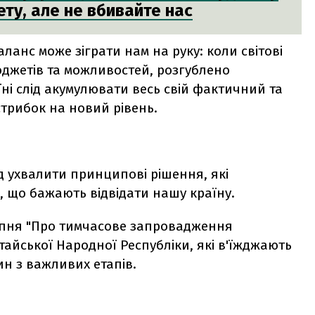
ту, але не вбивайте нас
аланс може зіграти нам на руку: коли світові
бюджетів та можливостей, розгублено
ні слід акумулювати весь свій фактичний та
стрибок на новий рівень.
ід ухвалити принципові рішення, які
, що бажають відвідати нашу країну.
липня "Про тимчасове запровадження
айської Народної Республіки, які в'їжджають
ин з важливих етапів.