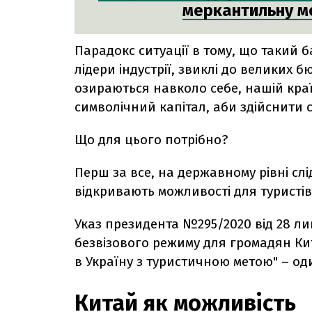
меркантильну ме
Парадокс ситуації в тому, що такий б
лідери індустрії, звиклі до великих 
озираються навколо себе, нашій краї
символічний капітал, аби здійснити 
Що для цього потрібно?
Перш за все, на державному рівні сл
відкривають можливості для туристів
Указ президента №295/2020 від 28 
безвізового режиму для громадян Кит
в Україну з туристичною метою" – од
Китай як можливість