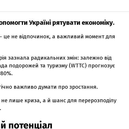
опомогти Україні рятувати економіку.
– це не відпочинок, а важливий момент для
трія зазнала радикальних змін: залежно від
ада подорожей та туризму (WTTC) прогнозує
 80%.
егічно важливо думати про зростання.
 не лише криза, а й шанс для перерозподілу
.
ий потенціал