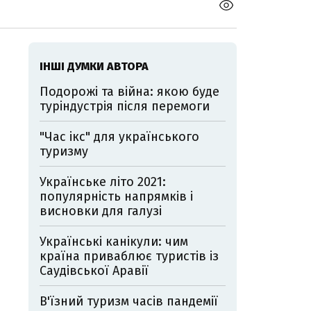
ІНШІ ДУМКИ АВТОРА
Подорожі та війна: якою буде
туріндустрія після перемоги
"Час ікс" для українського
туризму
Українське літо 2021:
популярність напрямків і
висновки для галузі
Українські канікули: чим
країна приваблює туристів із
Саудівської Аравії
В'їзний туризм часів пандемії