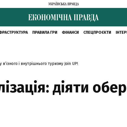
ФРАСТРУКТУРА
ПРАВИЛА ГРИ
ФІНАНСИ
СПЕЦПРОЄКТИ
ІНТЕР
в’їзного і внутрішнього туризму Join UP!
лізація: діяти обе