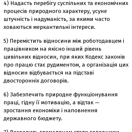
4) Надасть перебігу суспільних та економічних
процесів природного характеру, усуне
штучність і надуманість, за якими часто
ховаються меркантильні інтереси.
5) Перемістить відносини між роботодавцем і
працівником на якісно інший рівень
цивільних відносин, при яких Кодекс законів
про працю стає рудиментом, а організація цих
відносин відбувається на підставі
двосторонніх договорів.
6) Забезпечить природне функціонування
праці, гідну її мотивацію, а відтак —
зростання економіки і наповнення
державного бюджету.