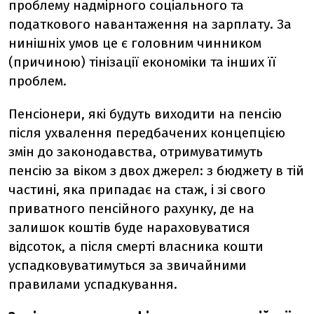
проблему надмірного соціального та
податкового навантаження на зарплату. За
нинішніх умов це є головним чинником
(причиною) тінізації економіки та інших її
проблем.
Пенсіонери, які будуть виходити на пенсію
після ухвалення передбачених концепцією
змін до законодавства, отримуватимуть
пенсію за віком з двох джерел: з бюджету в тій
частині, яка припадає на стаж, і зі свого
приватного пенсійного рахунку, де на
залишок коштів буде нараховуватися
відсоток, а після смерті власника кошти
успадковуватимуться за звичайними
правилами успадкування.