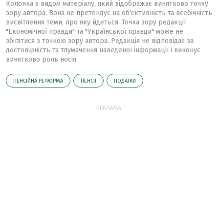
Колонка є видом матеріалу, який відображає винятково точку
зору автора. Вона не претендує на об'єктивність та всебічність
висвітлення теми, про яку йдеться. Точка зору редакції
"Економічної правди" та "Української правди" може не
збігатися з точкою зору автора. Редакція не відповідає за
достовірність та тлумачення наведеної інформації і виконує
винятково роль носія.
ПЕНСІЙНА РЕФОРМА
ПЕНСІЇ
ПОДАТКИ
РЕКЛАМА: