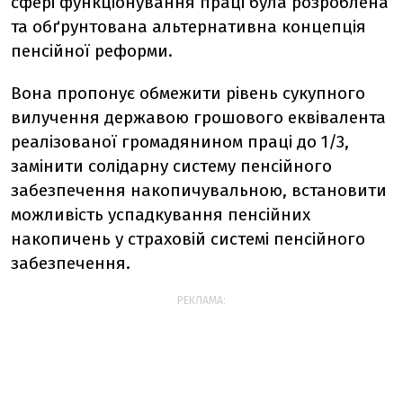
сфері функціонування праці була розроблена
та обґрунтована альтернативна концепція
пенсійної реформи.
Вона пропонує обмежити рівень сукупного
вилучення державою грошового еквівалента
реалізованої громадянином праці до 1/3,
замінити солідарну систему пенсійного
забезпечення накопичувальною, встановити
можливість успадкування пенсійних
накопичень у страховій системі пенсійного
забезпечення.
РЕКЛАМА: