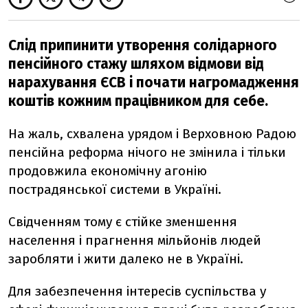
Слід припинити утворення солідарного
пенсійного стажу шляхом відмови від
нарахування ЄСВ і почати нагромадження
коштів кожним працівником для себе.
На жаль, схвалена урядом і Верховною Радою
пенсійна реформа нічого не змінила і тільки
продовжила економічну агонію
пострадянської системи в Україні.
Свідченням тому є стійке зменшення
населення і прагнення мільйонів людей
заробляти і жити далеко не в Україні.
Для забезпечення інтересів суспільства у