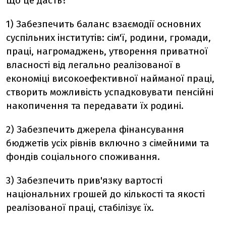
Що це дасть?
1) Забезпечить баланс взаємодії основних
суспільних інститутів: сім'ї, родини, громади,
праці, нагромаджень, утворення приватної
власності від легально реалізованої в
економіці високоефективної найманої праці,
створить можливість успадковувати пенсійні
накопичення та передавати їх родині.
2) Забезпечить джерела фінансування
бюджетів усіх рівнів включно з сімейними та
фондів соціального споживання.
3) Забезпечить прив'язку вартості
національних грошей до кількості та якості
реалізованої праці, стабілізує їх.