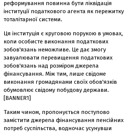
реформування повинна бути ліквідація
інституції податкового агента як пережитку
тоталітарної системи.
Ця інституція є круговою порукою в умовах,
коли особисте виконання податкових
зобов'язань неможливе. Це дає змогу
завуалювати перевищення податкових
зобов'язань над розміром джерела
фінансування. Між тим, лише свідоме
виконання громадянами своїх обов'язків
обумовлює свідому побудову держави.
[BANNER1]
Таким чином, пропонується поступово
замістити джерела фінансування пенсійних
потреб суспільства, водночас усунувши