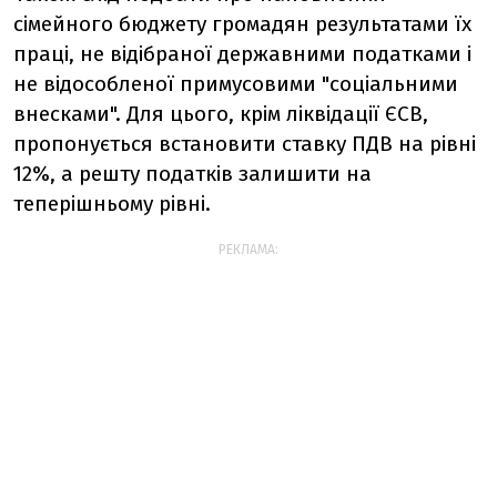
сімейного бюджету громадян результатами їх
праці, не відібраної державними податками і
не відособленої примусовими "соціальними
внесками". Для цього, крім ліквідації ЄСВ,
пропонується встановити ставку ПДВ на рівні
12%, а решту податків залишити на
теперішньому рівні.
РЕКЛАМА: