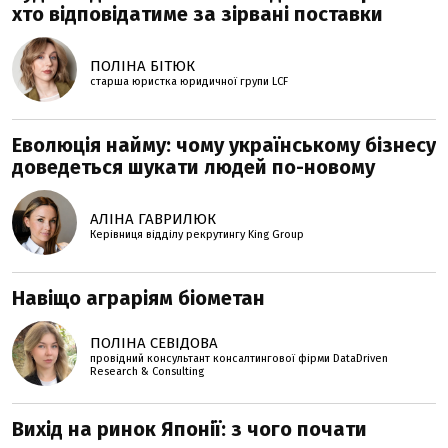
хто відповідатиме за зірвані поставки
ПОЛІНА БІТЮК
старша юристка юридичної групи LCF
Еволюція найму: чому українському бізнесу
доведеться шукати людей по-новому
АЛІНА ГАВРИЛЮК
Керівниця відділу рекрутингу King Group
Навіщо аграріям біометан
ПОЛІНА СЕВІДОВА
провідний консультант консалтингової фірми DataDriven
Research & Consulting
Вихід на ринок Японії: з чого почати