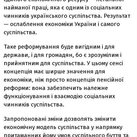
найманої праці, яка є одним із соціальних
чинників українського суспільства. Результат
— ослаблення економіки України і самого
суспільства.
Таке реформування буде вигідним і для
держави, і для громадян, бо є зрозумілим і
прийнятним для суспільства. У цьому сенсі
концепція має ширше значення для
економіки, ніж просто концепція пенсійної
реформи: вона забезпечить належне
функціонування і взаємодію соціальних
чинників суспільства.
Запропоновані зміни дозволять змінити
економічну модель суспільства у напрямку
притаманних йому умов суспільного буття та