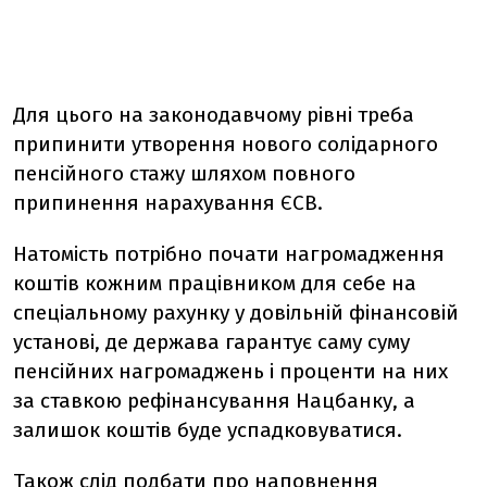
Для цього на законодавчому рівні треба
припинити утворення нового солідарного
пенсійного стажу шляхом повного
припинення нарахування ЄСВ.
Натомість потрібно почати нагромадження
коштів кожним працівником для себе на
спеціальному рахунку у довільній фінансовій
установі, де держава гарантує саму суму
пенсійних нагромаджень і проценти на них
за ставкою рефінансування Нацбанку, а
залишок коштів буде успадковуватися.
Також слід подбати про наповнення