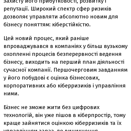
захисту його прибутковості, розвитку і
репутації. Широкий спектр сфер ризиків
дозволяє управляти абсолютно новим для
бізнесу поняттям: кіберстійкістю.
Цей новий процес, який раніше
впроваджувався в компаніях у більш вузькому
охопленні процесів безперервності ведення
бізнесу, виходить на перший план діяльності
сучасної компанії. Першочерговим завданням
у його побудові є оцінка бізнесових,
корпоративних або кіберризиків і управління
ними.
Бізнес не зможе жити без цифрових
технологій, він уже пішов в кіберпростір, тому
краще зайнятися оцінкою кіберризиків та їх
управлінням зараз, до виникнення