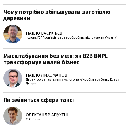
Чому потрібно збільшувати заготівлю
деревини
ПАВЛО ВАСИЛЬЄВ
голова ГС "Асоціація деревообробних підприємств України"
Масштабування без меж: як B2B BNPL
трансформує малий бізнес
ПАВЛО ЛИХОМАНОВ
Директор департаменту малого та мікробізнесу Банку Кредит
Дніпро
Як зміниться сфера таксі
ОЛЕКСАНДР АПУХТІН
CFO OnTaxi