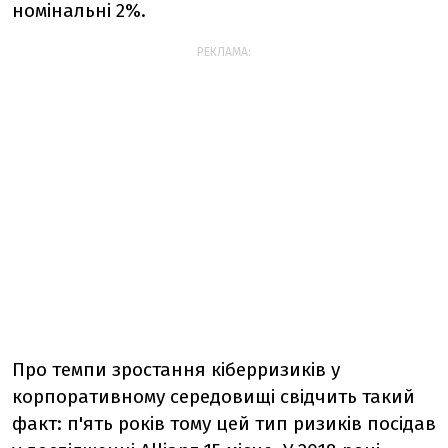
номінальні 2%.
РЕКЛАМА:
Про темпи зростання кіберризиків у
корпоративному середовищі свідчить такий
факт: п'ять років тому цей тип ризиків посідав