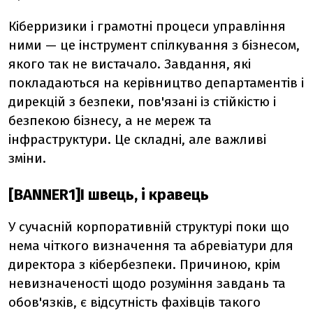
Кіберризики і грамотні процеси управління
ними — це інструмент спілкування з бізнесом,
якого так не вистачало. Завдання, які
покладаються на керівництво департаментів і
дирекцій з безпеки, пов'язані із стійкістю і
безпекою бізнесу, а не мереж та
інфраструктури. Це складні, але важливі
зміни.
[BANNER1]І швець, і кравець
У сучасній корпоративній структурі поки що
нема чіткого визначення та абревіатури для
директора з кібербезпеки. Причиною, крім
невизначеності щодо розуміння завдань та
обов'язків, є відсутність фахівців такого