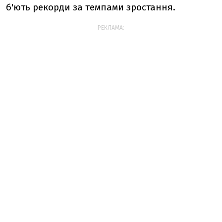
б'ють рекорди за темпами зростання.
РЕКЛАМА: