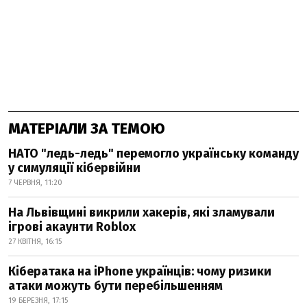
МАТЕРІАЛИ ЗА ТЕМОЮ
НАТО "ледь-ледь" перемогло українську команду
у симуляції кібервійни
7 ЧЕРВНЯ, 11:20
На Львівщині викрили хакерів, які зламували
ігрові акаунти Roblox
27 КВІТНЯ, 16:15
Кібератака на iPhone українців: чому ризики
атаки можуть бути перебільшенням
19 БЕРЕЗНЯ, 17:15