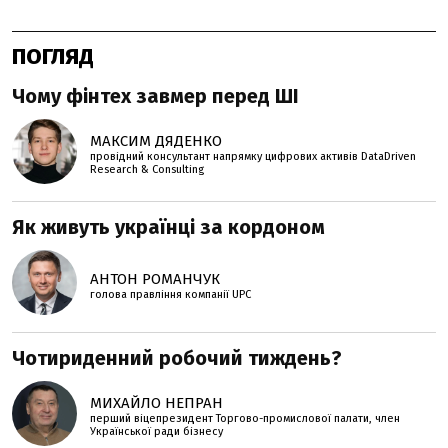
ПОГЛЯД
Чому фінтех завмер перед ШІ
МАКСИМ ДЯДЕНКО
провідний консультант напрямку цифрових активів DataDriven
Research & Consulting
Як живуть українці за кордоном
АНТОН РОМАНЧУК
голова правління компанії UPC
Чотириденний робочий тиждень?
МИХАЙЛО НЕПРАН
перший віцепрезидент Торгово-промислової палати, член
Української ради бізнесу