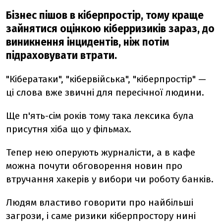
Бізнес пішов в кіберпростір, тому краще
зайнятися оцінкою кіберризиків зараз, до
виникнення інцидентів, ніж потім
підраховувати втрати.
"Кібератаки", "кібервійська", "кіберпростір" —
ці слова вже звичні для пересічної людини.
Ще п'ять-сім років тому така лексика була
присутня хіба що у фільмах.
Тепер нею оперують журналісти, а в кафе
можна почути обговорення новин про
втручання хакерів у вибори чи роботу банків.
Людям властиво говорити про найбільші
загрози, і саме ризики кіберпростору нині