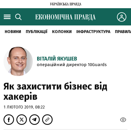
НОВИНИ
ПУБЛІКАЦІЇ
КОЛОНКИ
ІНФРАСТРУКТУРА
ПРАВИЛ
ВІТАЛІЙ ЯКУШЕВ
операційний директор 10Guards
Як захистити бізнес від
хакерів
1 ЛЮТОГО 2019, 08:22