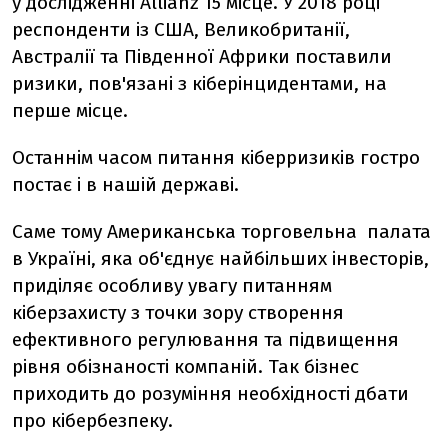
у дослідженні Allianz 15 місце. У 2018 році
респонденти із США, Великобританії,
Австралії та Південної Африки поставили
ризики, пов'язані з кіберінцидентами, на
перше місце.
Останнім часом питання кіберризиків гостро
постає і в нашій державі.
Саме тому Американська торговельна
палата
в Україні, яка об'єднує найбільших інвесторів,
приділяє особливу увагу питанням
кіберзахисту з точки зору створення
ефективного регулювання та підвищення
рівня обізнаності компаній. Так бізнес
приходить до розуміння необхідності дбати
про кібербезпеку.