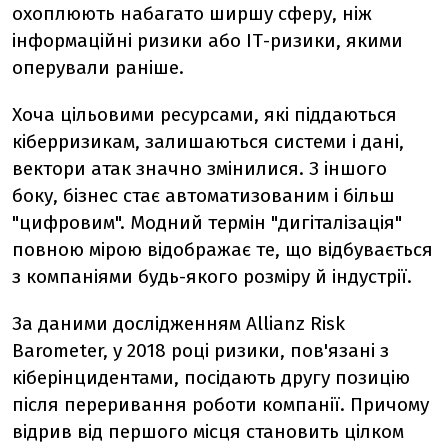
охоплюють набагато ширшу сферу, ніж
інформаційні ризики або ІТ-ризики, якими
оперували раніше.
Хоча цільовими ресурсами, які піддаються
кіберризикам, залишаються системи і дані,
вектори атак значно змінилися. З іншого
боку, бізнес стає автоматизованим і більш
"цифровим". Модний термін "дигіталізація"
повною мірою відображає те, що відбувається
з компаніями будь-якого розміру й індустрії.
За даними дослідженням Allianz Risk
Barometer, у 2018 році ризики, пов'язані з
кіберінцидентами, посідають другу позицію
після переривання роботи компанії. Причому
відрив від першого місця становить цілком