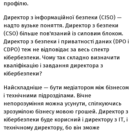
профілю.
Директор з інформаційної безпеки (CISO) —
надто вузьке поняття. Директор з безпеки
(CSO) більше пов'язаний із силовим блоком.
Директор з безпеки і приватності даних (DPO і
CDPO) теж не відповідає за весь спектр
кібербезпеки. Чому так складно визначити
кваліфікацію і завдання директора з
кібербезпеки?
Найскладніше — бути медіатором між бізнесом
і технічними підрозділами. Вічне
непорозуміння можна усунути, спілкуючись
зрозумілою бізнесу мовою грошей. Директор з
кібербезпеки буде корисний і директору з ІТ, і
технічному директору, бо він зможе