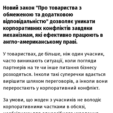
Новий закон "Про товариства з
обмеженою та додатковою
відповідальністю" дозволяє уникати
корпоративних конфліктів завдяки
механізмам, які ефективно працюють в
англо-американському праві.
У товариствах, де більше, ніж один учасник,
часто виникають ситуації, коли погляди
партнерів на те чи інше питання бізнесу
розходяться. Інколи такі суперечки вдається
вирішити шляхом переговорів, а інколи вони
переростають у корпоративний конфлікт.
За умови, що жоден з учасників не володіє
корпоративними частками в обсязі,