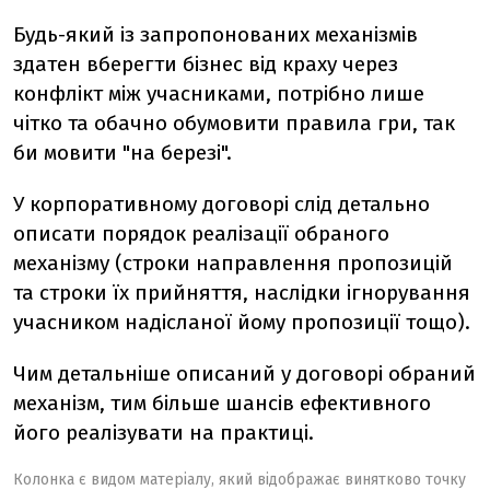
Будь-який із запропонованих механізмів
здатен вберегти бізнес від краху через
конфлікт між учасниками, потрібно лише
чітко та обачно обумовити правила гри, так
би мовити "на березі".
У корпоративному договорі слід детально
описати порядок реалізації обраного
механізму (строки направлення пропозицій
та строки їх прийняття, наслідки ігнорування
учасником надісланої йому пропозиції тощо).
Чим детальніше описаний у договорі обраний
механізм, тим більше шансів ефективного
його реалізувати на практиці.
Колонка є видом матеріалу, який відображає винятково точку