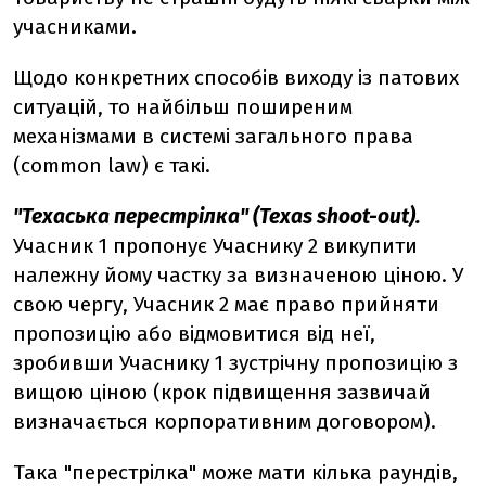
учасниками.
Щодо конкретних способів виходу із патових
ситуацій, то найбільш поширеним
механізмами в системі загального права
(common law) є такі.
"Техаська перестрілка" (Texas shoot-out).
Учасник 1 пропонує Учаснику 2 викупити
належну йому частку за визначеною ціною. У
свою чергу, Учасник 2 має право прийняти
пропозицію або відмовитися від неї,
зробивши Учаснику 1 зустрічну пропозицію з
вищою ціною (крок підвищення зазвичай
визначається корпоративним договором).
Така "перестрілка" може мати кілька раундів,