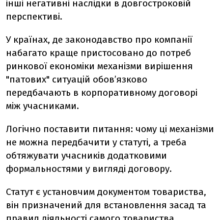
інші негативні наслідки в довгостроковій
перспективі.
У країнах, де законодавство про компанії
набагато краще пристосовано до потреб
ринкової економіки механізми вирішення
"патових" ситуацій обов’язково
передбачають в корпоративному договорі
між учасниками.
Логічно поставити питання: чому ці механізми
не можна передбачити у статуті, а треба
обтяжувати учасників додатковими
формальностями у вигляді договору.
Статут є установчим документом товариства,
він призначений для встановлення засад та
правил діяльності самого товариства.