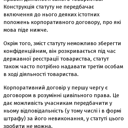
Конструкція статуту не передбачає
включення до нього деяких істотних
положень корпоративного договору, про які
мова піде нижче.
Окрім того, зміст статуту неможливо зберегти
конфіденційним, він розкривається під час
державної реєстрації товариства, статут
також часто потрібно надавати третім особам
в ході діяльності товариства.
Корпоративний договір у першу чергу є
договором в розумінні цивільного права. Це
дає можливість учасникам передбачити у
ньому відповідальність (у тому числі і в формі
штрафу) за його невиконання, у статуті цього
зробити не можна.