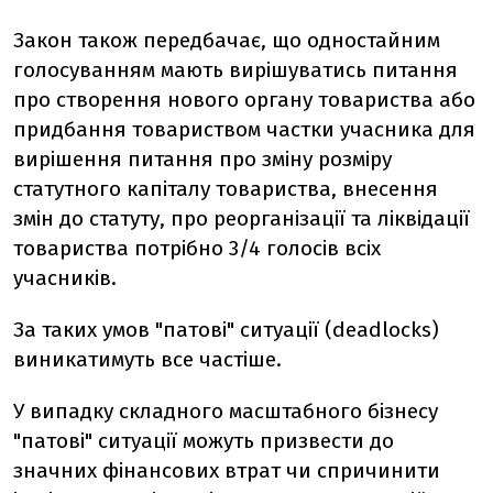
Закон також передбачає, що одностайним
голосуванням мають вирішуватись питання
про створення нового органу товариства або
придбання товариством частки учасника для
вирішення питання про зміну розміру
статутного капіталу товариства, внесення
змін до статуту, про реорганізації та ліквідації
товариства потрібно 3/4 голосів всіх
учасників.
За таких умов "патові" ситуації (deadlocks)
виникатимуть все частіше.
У випадку складного масштабного бізнесу
"патові" ситуації можуть призвести до
значних фінансових втрат чи спричинити