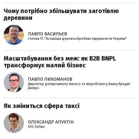
Чому потрібно збільшувати заготівлю
деревини
ПАВЛО ВАСИЛЬЄВ
голова ГС "Асоціація деревообробних підприємств України"
Масштабування без меж: як B2B BNPL
трансформує малий бізнес
ПАВЛО ЛИХОМАНОВ
Директор департаменту малого та мікробізнесу Банку Кредит
Дніпро
Як зміниться сфера таксі
ОЛЕКСАНДР АПУХТІН
CFO OnTaxi