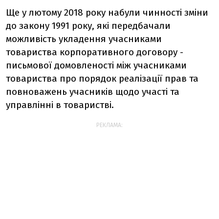
Ще у лютому 2018 року набули чинності зміни
до закону 1991 року, які передбачали
можливість укладення учасниками
товариства корпоративного договору -
письмової домовленості між учасниками
товариства про порядок реалізації прав та
повноважень учасників щодо участі та
управлінні в товаристві.
РЕКЛАМА: