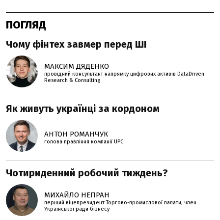
ПОГЛЯД
Чому фінтех завмер перед ШІ
МАКСИМ ДЯДЕНКО
провідний консультант напрямку цифрових активів DataDriven
Research & Consulting
Як живуть українці за кордоном
АНТОН РОМАНЧУК
голова правління компанії UPC
Чотириденний робочий тиждень?
МИХАЙЛО НЕПРАН
перший віцепрезидент Торгово-промислової палати, член
Української ради бізнесу