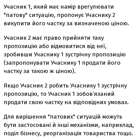
Учасник 1, який має намір врегулювати
"патову" ситуацію, пропонує Учаснику 2
викупити його частку за визначеною ціною.
Учасник 2 має право прийняти таку
пропозицію або відмовитися від неї,
зробивши Учаснику 1 зустрічну пропозицію
(запропонувати Учаснику 1 продати його
частку за такою ж ціною).
Якщо Учасник 2 робить Учаснику 1 зустрічну
пропозицію, то Учасник 1 зобов’язаний
продати свою частку на відповідних умовах.
Для вирішення "патових" ситуацій можуть
бути застосовані й інші механізми, наприклад,
поділ бізнесу, реорганізація товариства тощо.