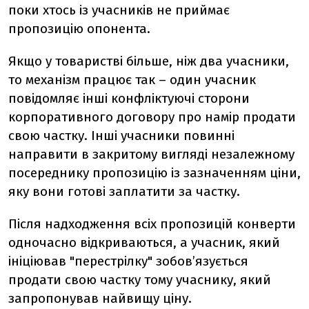
поки хтось із учасників не приймає
пропозицію опонента.
Якщо у товаристві більше, ніж два учасники,
то механізм працює так – один учасник
повідомляє інші конфліктуючі сторони
корпоративного договору про намір продати
свою частку. Інші учасники повинні
направити в закритому вигляді незалежному
посереднику пропозицію із зазначенням ціни,
яку вони готові заплатити за частку.
Після надходження всіх пропозицій конверти
одночасно відкриваються, а учасник, який
ініціював "перестрілку" зобов’язується
продати свою частку тому учаснику, який
запропонував найвищу ціну.