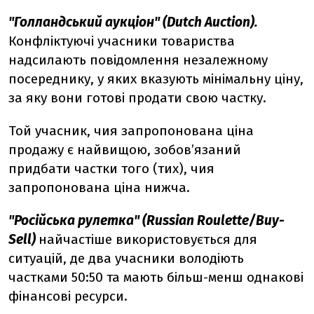
"Голландський аукціон" (Dutch Auction).
Конфліктуючі учасники товариства
надсилають повідомлення незалежному
посереднику, у яких вказують мінімальну ціну,
за яку вони готові продати свою частку.
Той учасник, чия запропонована ціна
продажу є найвищою, зобов’язаний
придбати частки того (тих), чия
запропонована ціна нижча.
"Російська рулетка" (Russian Roulette/Buy-
Sell)
найчастіше використовується для
ситуацій, де два учасники володіють
частками 50:50 та мають більш-менш однакові
фінансові ресурси.