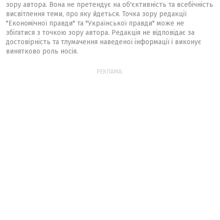
зору автора. Вона не претендує на об'єктивність та всебічність
висвітлення теми, про яку йдеться. Точка зору редакції
"Економічної правди" та "Української правди" може не
збігатися з точкою зору автора. Редакція не відповідає за
достовірність та тлумачення наведеної інформації і виконує
винятково роль носія.
РЕКЛАМА: