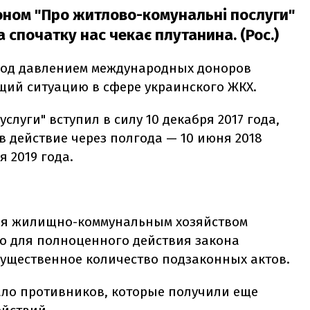
коном "Про житлово-комунальні послуги"
 спочатку нас чекає плутанина. (Рос.)
 под давлением международных доноров
ий ситуацию в сфере украинского ЖКХ.
луги" вступил в силу 10 декабря 2017 года,
в действие через полгода — 10 июня 2018
я 2019 года.
ния жилищно-коммунальным хозяйством
то для полноценного действия закона
существенное количество подзаконных актов.
мало противников, которые получили еще