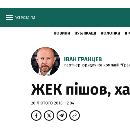
УСІ РОЗДІЛИ
НОВИНИ
ПУБЛІКАЦІЇ
КОЛОНКИ
ІН
ІВАН ГРАНЦЕВ
партнер юридичної компанії "Гра
ЖЕК пішов, х
20 ЛЮТОГО 2018, 12:04