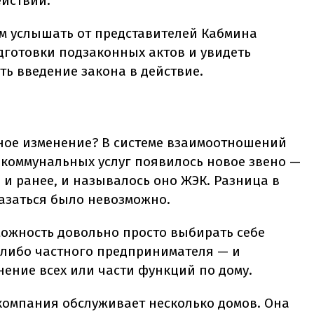
ействий.
ем услышать от представителей Кабмина
дготовки подзаконных актов и увидеть
ь введение закона в действие.
ьное изменение? В системе взаимоотношений
коммунальных услуг появилось новое звено —
и ранее, и называлось оно ЖЭК. Разница в
тказаться было невозможно.
можность довольно просто выбирать себе
либо частного предпринимателя — и
ение всех или части функций по дому.
омпания обслуживает несколько домов. Она