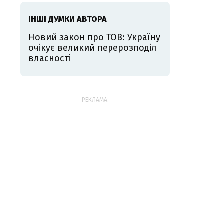
ІНШІ ДУМКИ АВТОРА
Новий закон про ТОВ: Україну
очікує великий перерозподіл
власності
РЕКЛАМА: