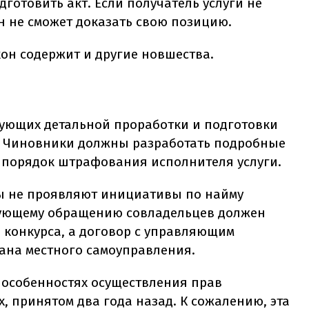
отовить акт. Если получатель услуги не
н не сможет доказать свою позицию.
он содержит и другие новшества.
ебующих детальной проработки и подготовки
 Чиновники должны разработать подробные
е порядок штрафования исполнителя услуги.
цы не проявляют инициативы по найму
твующему обращению совладельцев должен
 конкурса, а договор с управляющим
ана местного самоуправления.
б особенностях осуществления прав
, принятом два года назад. К сожалению, эта