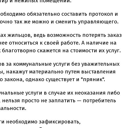
тир и нежилых помещений.
обходимо обязательно составить протокол и
очно так же можно и сменить управляющего.
ах жильцов, ведь возможность потерять заказ
ее относиться к своей работе. А наличие на
лаготворно скажется на стоимости их услуг.
в за коммунальные услуги без уважительных
ты, накажут материально путем выставления
 закона, однако существует и "пряник".
унальные услуги в случае их неоказания либо
 нельзя просто не заплатить — потребитель
альности.
уги необходимо зафиксировать,