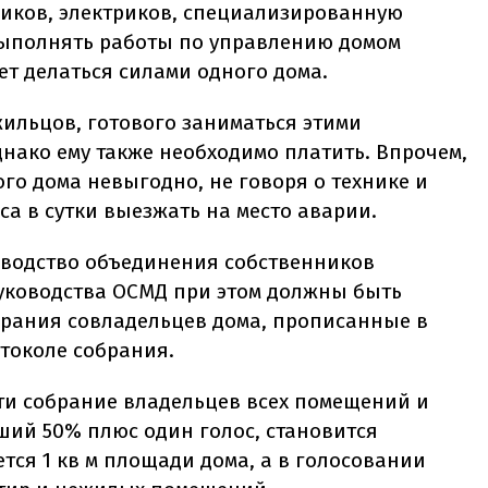
ников, электриков, специализированную
выполнять работы по управлению домом
ет делаться силами одного дома.
жильцов, готового заниматься этими
нако ему также необходимо платить. Впрочем,
го дома невыгодно, не говоря о технике и
са в сутки выезжать на место аварии.
водство объединения собственников
уководства ОСМД при этом должны быть
брания совладельцев дома, прописанные в
токоле собрания.
сти собрание владельцев всех помещений и
ший 50% плюс один голос, становится
ся 1 кв м площади дома, а в голосовании