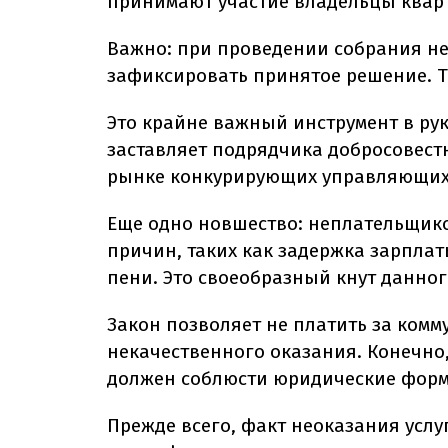
принимают участие владельцы квар
Важно: при проведении собрания не
зафиксировать принятое решение. Т
Это крайне важный инструмент в рук
заставляет подрядчика добросовестн
рынке конкурирующих управляющих б
Еще одно новшество: неплательщико
причин, таких как задержка зарпла
пени. Это своеобразный кнут данного
Закон позволяет не платить за комм
некачественного оказания. Конечно,
должен соблюсти юридические форм
Прежде всего, факт неоказания усл