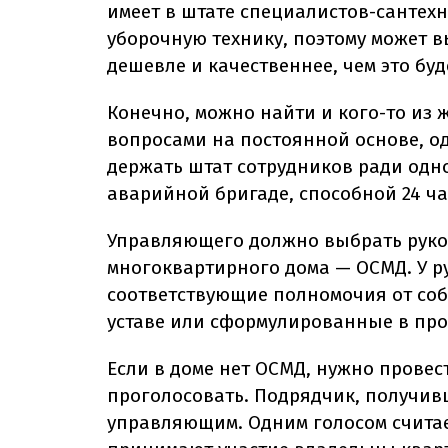
имеет в штате специалистов-сантех
уборочную технику, поэтому может 
дешевле и качественнее, чем это буд
Конечно, можно найти и кого-то из 
вопросами на постоянной основе, од
держать штат сотрудников ради одно
аварийной бригаде, способной 24 ча
Управляющего должно выбрать руко
многоквартирного дома — ОСМД. У р
соответствующие полномочия от со
уставе или сформулированные в про
Если в доме нет ОСМД, нужно прове
проголосовать. Подрядчик, получив
управляющим. Одним голосом считает