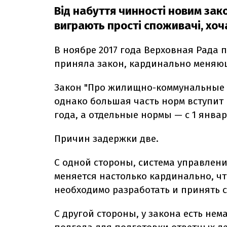
Від набуття чинності новим за
виграють прості споживачі, хоча
В ноябре 2017 года Верховная Рада
приняла закон, кардинально меняющ
Закон "Про жилищно-коммунальные ус
однако большая часть норм вступит 
года, а отдельные нормы — с 1 январ
Причин задержки две.
С одной стороны, система управле
меняется настолько кардинально, ч
необходимо разработать и принять 
С другой стороны, у закона есть не