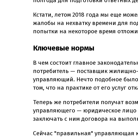
полгода для подготовки ответных д
Кстати, летом 2018 года мы еще мож
жалобы на нехватку времени для по
попытки на некоторое время отложит
Ключевые нормы
В чем состоит главное законодател
потребитель — поставщик жилищно-
управляющий. Нечто подобное было 
том, что на практике от его услуг о
Теперь же потребители получат воз
управляющего — юридическое лицо 
заключать с ним договора на выполн
Сейчас "правильная" управляющая к