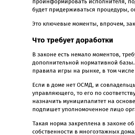
проинформировать исполнителя, подг
будет придерживаться процедуры, о
Это ключевые моменты, впрочем, зак
Что требует доработки
В законе есть немало моментов, тр
дополнительной нормативной базы.
правила игры на рынке, в том числ
Если в доме нет ОСМД, и совладель
управляющего, то его по соответс
назначить муниципалитет на основе
подпишет уполномоченное лицо орг
Такая норма закреплена в законе о
собственности в многоэтажных домах