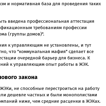
изм и нормативная база для проведения таких
быть введена профессиональная аттестация
лификационным требованиям профессии
ма (группы домов)".
ия к управляющим не установлены, и тут
но, что "коммунальная мафия" сделает все
тестации очередной барьер для бизнеса. К
ваний к управляющим опыт работы в ЖЭК.
 нового закона
ЖЭКи, не способные перестроиться на работу
были дешевле частных и были монополистами
омпаний ниже, чем средние расценки в ЖЭКах.