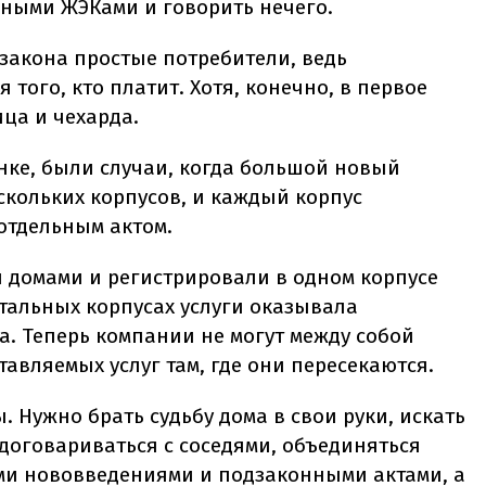
ными ЖЭКами и говорить нечего.
закона простые потребители, ведь
 того, кто платит. Хотя, конечно, в первое
ца и чехарда.
нке, были случаи, когда большой новый
скольких корпусов, и каждый корпус
отдельным актом.
 домами и регистрировали в одном корпусе
стальных корпусах услуги оказывала
 Теперь компании не могут между собой
авляемых услуг там, где они пересекаются.
. Нужно брать судьбу дома в свои руки, искать
оговариваться с соседями, объединяться
еми нововведениями и подзаконными актами, а