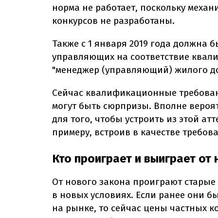
норма не работает, поскольку механ
конкурсов не разработаны.
Также с 1 января 2019 года должна 
управляющих на соответствие ква
"менеджер (управляющий) жилого до
Сейчас квалификационные требован
могут быть сюрпризы. Вполне вероят
для того, чтобы устроить из этой ат
примеру, встроив в качестве требо
Кто проиграет и выиграет от
От нового закона проиграют старые 
в новых условиях. Если ранее они 
на рынке, то сейчас цены частных к