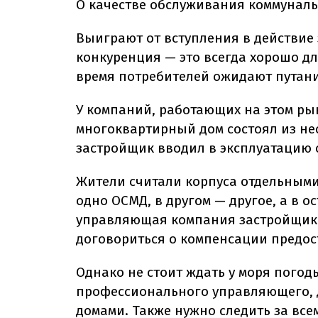
О качестве обслуживания коммуналь
Выиграют от вступления в действие 
конкуренция — это всегда хорошо для
время потребителей ожидают путани
У компаний, работающих на этом ры
многоквартирный дом состоял из не
застройщик вводил в эксплуатацию 
Жители считали корпуса отдельными
одно ОСМД, в другом — другое, а в о
управляющая компания застройщика.
договориться о компенсации предост
Однако не стоит ждать у моря погоды
профессионального управляющего, д
домами. Также нужно следить за вс