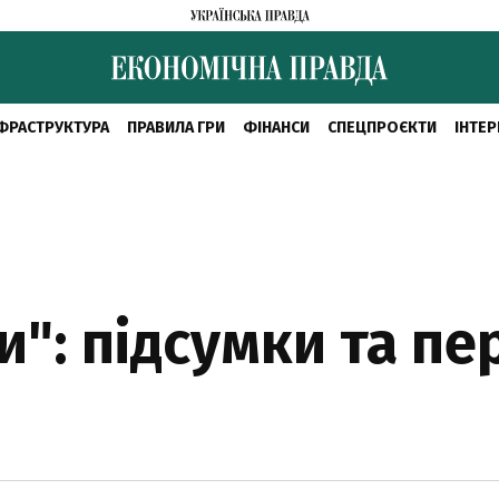
ФРАСТРУКТУРА
ПРАВИЛА ГРИ
ФІНАНСИ
СПЕЦПРОЄКТИ
ІНТЕР
и": підсумки та п