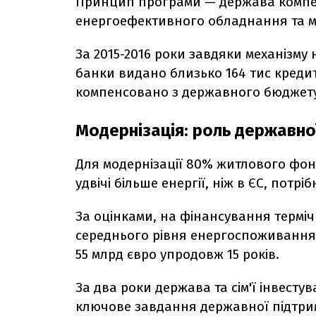
Принцип програми — держава компен
енергоефективного обладнання та ма
За 2015-2016 роки завдяки механізму
банки видано близько 164 тис кредиті
компенсовано з державного бюджету,
Модернізація: роль державно
Для модернізації 80% житлового фон
удвічі більше енергії, ніж в ЄС, потр
За оцінками, на фінансування терміч
середнього рівня енергоспоживання
55 млрд євро упродовж 15 років.
За два роки держава та сім'ї інвестув
ключове завдання державної підтрим