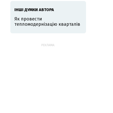
ІНШІ ДУМКИ АВТОРА
Як провести
тепломодернізацію кварталів
РЕКЛАМА: