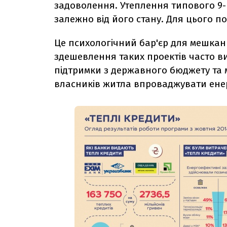
задоволення. Утеплення типового 9-
залежно від його стану. Для цього по
Це психологічний бар'єр для мешканц
здешевлення таких проектів часто в
підтримки з державного бюджету та 
власників житла впроваджувати ене