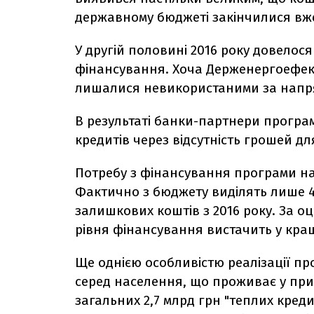
державному бюджеті закінчилися вже 
У другій половині 2016 року довелося
фінансування. Хоча Держенергоефект
лишалися невикористаними за напрям
В результаті банки-партнери програ
кредитів через відсутність грошей для
Потребу з фінансування програми на 2
Фактично з бюджету виділять лише 40
залишкових коштів з 2016 року. За 
рівня фінансування вистачить у кра
Ще однією особливістю реалізації пр
серед населення, що проживає у при
загальних 2,7 млрд грн "теплих кред