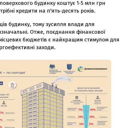
поверхового будинку коштує 1-5 млн грн
трібні кредити на п'ять-десять років.
ів будинку, тому зусилля влади для
изначальні. Отже, поєднання фінансової
місцевих бюджетів є найкращим стимулом для
ргоефективні заходи.