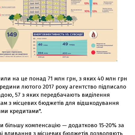
или на це понад 71 млн грн, з яких 40 млн грн
ередини лютого 2017 року агентство підписало
адою, 57 з яких передбачають виділення
ам з місцевих бюджетів для відшкодування
ими кредитами".
ти більшу компенсацію — додатково 15-20% за
ві вливання з місцевих бюджетів дозволяють