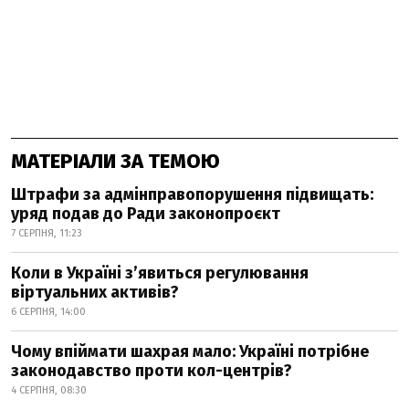
МАТЕРІАЛИ ЗА ТЕМОЮ
Штрафи за адмінправопорушення підвищать:
уряд подав до Ради законопроєкт
7 СЕРПНЯ, 11:23
Коли в Україні з’явиться регулювання
віртуальних активів?
6 СЕРПНЯ, 14:00
Чому впіймати шахрая мало: Україні потрібне
законодавство проти кол-центрів?
4 СЕРПНЯ, 08:30