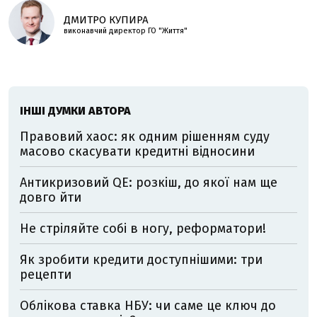
ДМИТРО КУПИРА
виконавчий директор ГО "Життя"
ІНШІ ДУМКИ АВТОРА
Правовий хаос: як одним рішенням суду
масово скасувати кредитні відносини
Антикризовий QE: розкіш, до якої нам ще
довго йти
Не стріляйте собі в ногу, реформатори!
Як зробити кредити доступнішими: три
рецепти
Облікова ставка НБУ: чи саме це ключ до