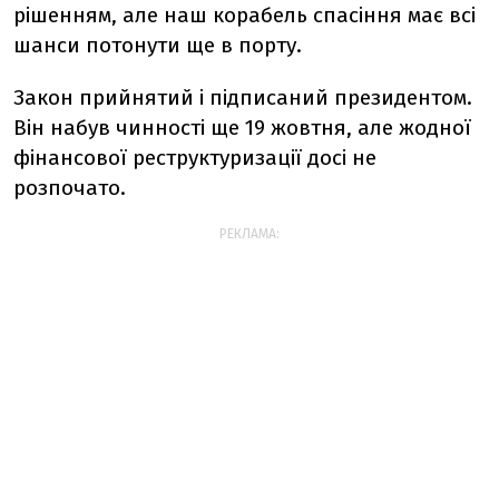
рішенням, але наш корабель спасіння має всі
шанси потонути ще в порту.
Закон прийнятий і підписаний президентом.
Він набув чинності ще 19 жовтня, але жодної
фінансової реструктуризації досі не
розпочато.
РЕКЛАМА: