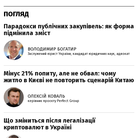
ПОГЛЯД
Парадокси публічних закупівель: як форма
підмінила зміст
ВОЛОДИМИР БОГАТИР
Заслужений юрист України, кандидат юридичних наук, адвокат
Мінус 21% попиту, але не обвал: чому
житло в Києві не повторить сценарій Китаю
ОЛЕКСІЙ КОВАЛЬ
керівник проєкту Perfеct Group
Що зміниться після легалізації
криптовалют в Україні