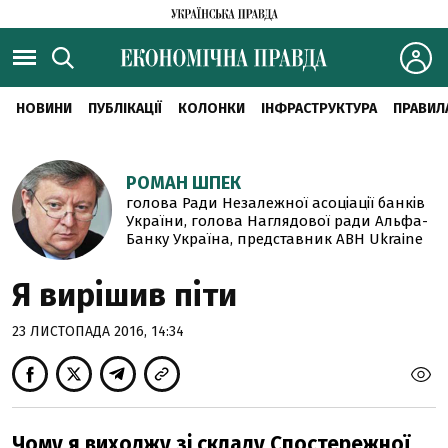
НОВИНИ
ПУБЛІКАЦІЇ
КОЛОНКИ
ІНФРАСТРУКТУРА
ПРАВИЛ
РОМАН ШПЕК
голова Ради Незалежної асоціації банків
України, голова Наглядової ради Альфа-
Банку Україна, представник ABH Ukraine
Я вирішив піти
23 ЛИСТОПАДА 2016, 14:34
Чому я виходжу зі складу Спостережної