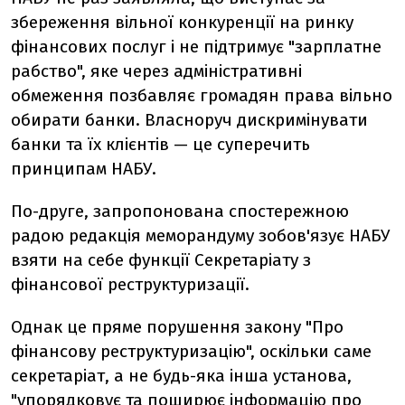
збереження вільної конкуренції на ринку
фінансових послуг і не підтримує "зарплатне
рабство", яке через адміністративні
обмеження позбавляє громадян права вільно
обирати банки. Власноруч дискримінувати
банки та їх клієнтів — це суперечить
принципам НАБУ.
По-друге, запропонована спостережною
радою редакція меморандуму зобов'язує НАБУ
взяти на себе функції Секретаріату з
фінансової реструктуризації.
Однак це пряме порушення закону "Про
фінансову реструктуризацію", оскільки саме
секретаріат, а не будь-яка інша установа,
"упорядковує та поширює інформацію про