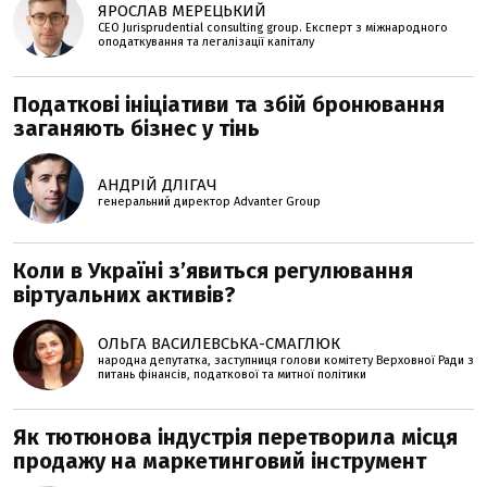
ЯРОСЛАВ МЕРЕЦЬКИЙ
CEO Jurisprudential consulting group. Експерт з міжнародного
оподаткування та легалізації капіталу
Податкові ініціативи та збій бронювання
заганяють бізнес у тінь
АНДРІЙ ДЛІГАЧ
генеральний директор Advanter Group
Коли в Україні з’явиться регулювання
віртуальних активів?
ОЛЬГА ВАСИЛЕВСЬКА-СМАГЛЮК
народна депутатка, заступниця голови комітету Верховної Ради з
питань фінансів, податкової та митної політики
Як тютюнова індустрія перетворила місця
продажу на маркетинговий інструмент