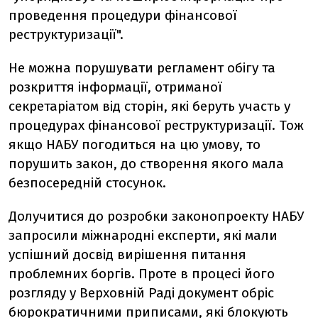
проведення процедури фінансової
реструктуризації".
Не можна порушувати регламент обігу та
розкриття інформації, отриманої
секретаріатом від сторін, які беруть участь у
процедурах фінансової реструктуризації. Тож
якщо НАБУ погодиться на цю умову, то
порушить закон, до створення якого мала
безпосередній стосунок.
Долучитися до розробки законопроекту НАБУ
запросили міжнародні експерти, які мали
успішний досвід вирішення питання
проблемних боргів. Проте в процесі його
розгляду у Верховній Раді документ обріс
бюрократичними приписами, які блокують