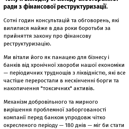
ради з фінансової реструктуризації.
Сотні годин консультацій та обговорень, які
вилилися майже в два роки боротьби за
прийняття закону про фінансову
реструктуризацію.
Ми вітали його як панацею для бізнесу і
банків від хронічної хвороби нашої економіки
— періодичних труднощів з ліквідністю, які все
частіше переростали в нескінченні борги та
накопичення "токсичних" активів.
Механізм добровільного та мирного
вирішення проблемної заборгованості
компанії перед банком упродовж чітко
окресленого періоду — 180 днів — міг би стати