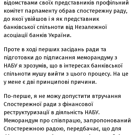
відомствами своїх представників профільний
комітет парламенту обрав спостережну раду,
до якої увійшов і я як представник
банківської спільноти від Незалежної
асоціації банків України.
Проте в ході перших засідань ради та
підготовки до підписання меморандуму з
НАБУ я зрозумів, що в інтересах банківської
спільноти мушу вийти з цього процесу. На це
у мене є дві принципові причини.
По-перше, я не можу допустити втручання
Спостережної ради з фінансової
реструктуризації в діяльність НАБУ.
Меморандум про співпрацю, запропонований
Спостережною радою, передбачає, що для