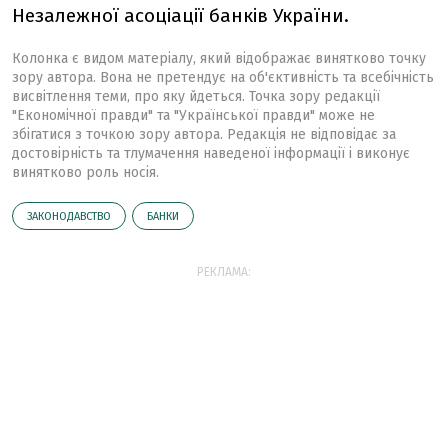
Незалежної асоціації банків України.
Колонка є видом матеріалу, який відображає винятково точку
зору автора. Вона не претендує на об'єктивність та всебічність
висвітлення теми, про яку йдеться. Точка зору редакції
"Економічної правди" та "Української правди" може не
збігатися з точкою зору автора. Редакція не відповідає за
достовірність та тлумачення наведеної інформації і виконує
винятково роль носія.
ЗАКОНОДАВСТВО
БАНКИ
РЕКЛАМА: