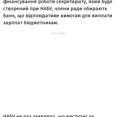
фінансування роботи секретаріату, який буде
створений при НАБУ, члени ради обирають
банк, що відповідатиме вимогам для виплати
зарплат бюджетникам.
РЕКЛАМА:
НАБУ не раз заявляла, що виступає за