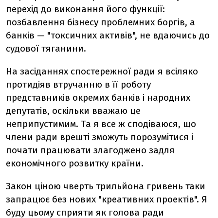
перехід до виконання його функції:
позбавлення бізнесу проблемних боргів, а
банків — "токсичних активів", не вдаючись до
судової тяганини.
На засіданнях спостережної ради я всіляко
протидіяв втручанню в її роботу
представників окремих банків і народних
депутатів, оскільки вважаю це
неприпустимим. Та я все ж сподіваюся, що
члени ради врешті зможуть порозумітися і
почати працювати злагоджено задля
економічного розвитку країни.
Закон ціною чверть трильйона гривень таки
запрацює без нових "креативних проектів". Я
буду цьому сприяти як голова ради