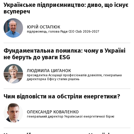
Українське підприємництво: диво, що існує
всупереч
ЮРІЙ ОСТАПЮК
підприємець, голова Ради CEO Club 2026–2027
Фундаментальна помилка: чому в Україні
не беруть до уваги ESG
ЛЮДМИЛА ЦИГАНОК
президентка Асоціації професіоналів довкілля, генеральна
директорка Офісу сталих рішень
Чим відповісти на обстріли енергетики?
ОЛЕКСАНДР КОВАЛЕНКО
генеральний директор Української енергетичної біржі