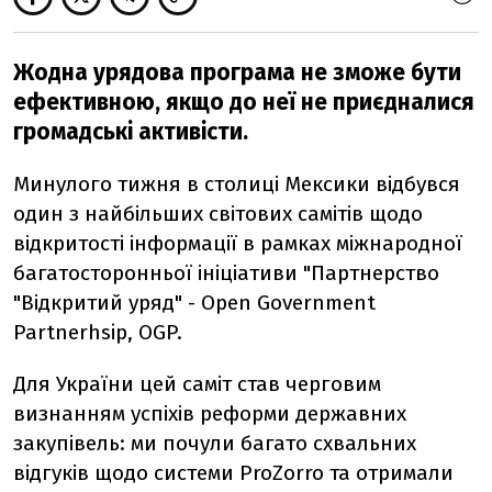
Жодна урядова програма не зможе бути
ефективною, якщо до неї не приєдналися
громадські активісти.
Минулого тижня в столиці Мексики відбувся
один з найбільших світових самітів щодо
відкритості інформації в рамках міжнародної
багатосторонньої ініціативи "Партнерство
"Відкритий уряд" - Open Government
Partnerhsip, OGP.
Для України цей саміт став черговим
визнанням успіхів реформи державних
закупівель: ми почули багато схвальних
відгуків щодо системи ProZorro та отримали