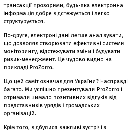
трансакції прозорими, будь-яка електронна
інформація добре відстежується і легко
структурується.
По-друге, електроні дані легше аналізувати,
що дозволяє створювати ефективні системи
моніторингу, відстежувати зміни і будувати
ризик-менеджмент. Це чудово видно на
прикладі ProZorro.
Що цей саміт означає для України? Насправді
багато. Ми успішно презентували ProZorro і
отримали чимало позитивних відгуків від
представників урядів і громадських
організацій.
Крім того, відбулися важливі зустрічі з