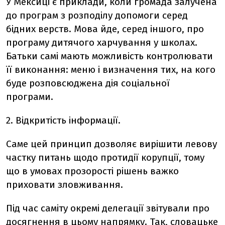
У Мексиці є приклади, коли громада залучена
до програм з розподілу допомоги серед
бідних верств. Мова йде, серед іншого, про
програму дитячого харчування у школах.
Батьки самі мають можливість контролювати
її виконання: меню і визначення тих, на кого
буде розповсюджена дія соціальної
програми.
2. Відкритість інформації.
Саме цей принцип дозволяє вирішити левову
частку питань щодо протидії корупції, тому
що в умовах прозорості рішень важко
приховати зловживання.
Під час саміту окремі делегації звітували про
досягнення в цьому напрямку. Так, словацьке