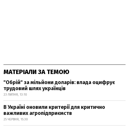
МАТЕРІАЛИ ЗА ТЕМОЮ
"Обрій" за мільйони доларів: влада оцифрує
трудовий шлях українців
23 ЛИПНЯ, 13:10
В Україні оновили критерії для критично
важливих агропідприємств
25 ЧЕРВНЯ, 15:30