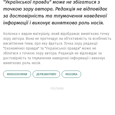
"Української правди" може не збігатися з
точкою зору автора. Редакція не відповідає
за достовірність та тлумачення наведеної
інформації і виконує винятково роль носія.
Колонка є видом матеріалу, який відображає винятково точку
зору автора. Вона не претендує на об'єктивність та всебічність
висвітлення теми, про яку йдеться. Точка зору редакції
"Економічної правди" та "Української правди" може не
збігатися з точкою зору автора. Редакція не відповідає за
достовірність та тлумачення наведеної інформації і виконує
винятково роль носія.
МІНЕКОНОМІКИ
ДЕРЖЗАКУПІВЛІ
МЕКСИКА
РЕКЛАМА: