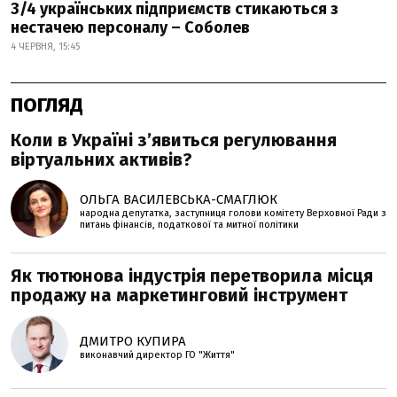
3/4 українських підприємств стикаються з
нестачею персоналу – Соболев
4 ЧЕРВНЯ, 15:45
ПОГЛЯД
Коли в Україні з’явиться регулювання
віртуальних активів?
ОЛЬГА ВАСИЛЕВСЬКА-СМАГЛЮК
народна депутатка, заступниця голови комітету Верховної Ради з
питань фінансів, податкової та митної політики
Як тютюнова індустрія перетворила місця
продажу на маркетинговий інструмент
ДМИТРО КУПИРА
виконавчий директор ГО "Життя"