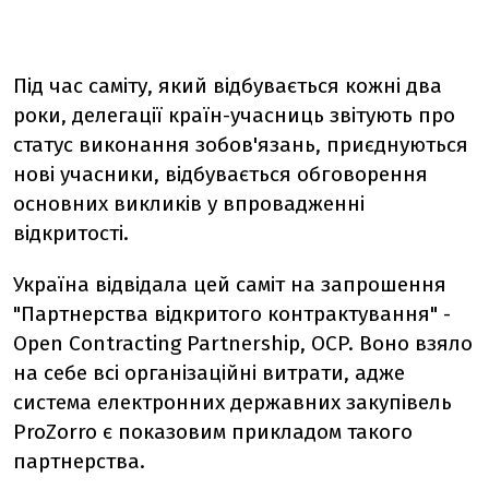
Під час саміту, який відбувається кожні два
роки, делегації країн-учасниць звітують про
статус виконання зобов'язань, приєднуються
нові учасники, відбувається обговорення
основних викликів у впровадженні
відкритості.
Україна відвідала цей саміт на запрошення
"Партнерства відкритого контрактування" -
Open Contracting Partnership, OCP. Воно взяло
на себе всі організаційні витрати, адже
система електронних державних закупівель
ProZorro є показовим прикладом такого
партнерства.