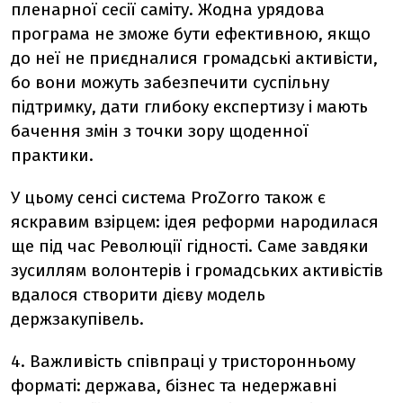
пленарної сесії саміту. Жодна урядова
програма не зможе бути ефективною, якщо
до неї не приєдналися громадські активісти,
бо вони можуть забезпечити суспільну
підтримку, дати глибоку експертизу і мають
бачення змін з точки зору щоденної
практики.
У цьому сенсі система ProZorro також є
яскравим взірцем: ідея реформи народилася
ще під час Революції гідності. Саме завдяки
зусиллям волонтерів і громадських активістів
вдалося створити дієву модель
держзакупівель.
4. Важливість співпраці у тристоронньому
форматі: держава, бізнес та недержавні