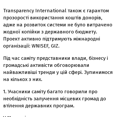
Transparency International також є гарантом
прозорості використання коштів донорів,
адже на розвиток системи не було витрачено
жодної копійки з державного бюджету.
Проект активно підтримують міжнародні
організації: WNISEF, GIZ.
Під час саміту представники влади, бізнесу і
громадські активісти обговорювали
найважливіші тренди у цій сфері. Зупинимося
на кількох з них.
1. Учасники саміту багато говорили про
необхідність залучення місцевих громад до
втілення державних програм.