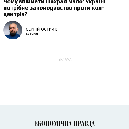
Чому впіймати шахрая мало: Україні
потрібне законодавство проти кол-
центрів?
СЕРГІЙ ОСТРИК
адвокат
РЕКЛАМА: