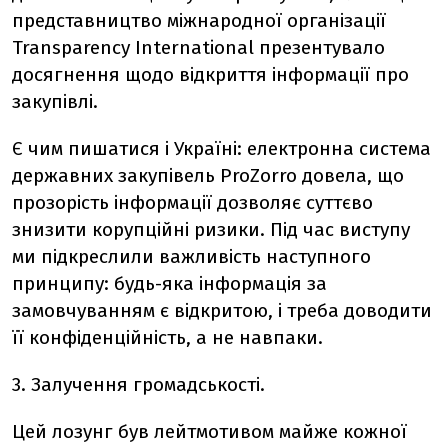
представництво міжнародної організації
Transparency International презентувало
досягнення щодо відкриття інформації про
закупівлі.
Є чим пишатися і Україні: електронна система
державних закупівель ProZorro довела, що
прозорість інформації дозволяє суттєво
знизити корупційні ризики. Під час виступу
ми підкреслили важливість наступного
принципу: будь-яка інформація за
замовчуванням є відкритою, і треба доводити
її конфіденційність, а не навпаки.
3. Залучення громадськості.
Цей лозунг був лейтмотивом майже кожної