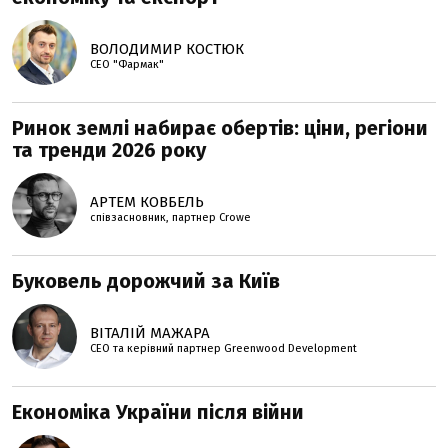
ВОЛОДИМИР КОСТЮК
CEO "Фармак"
Ринок землі набирає обертів: ціни, регіони
та тренди 2026 року
АРТЕМ КОВБЕЛЬ
співзасновник, партнер Crowe
Буковель дорожчий за Київ
ВІТАЛІЙ МАЖАРА
CEO та керівний партнер Greenwood Development
Економіка України після війни