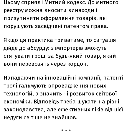
Цьому сприяє і Митний кодекс. До митного
реєстру можна вносити винаходи і
призупиняти оформлення товарів, які
порушують засвідчені патентом права.
Якщо ця практика триватиме, то ситуація
дійде до абсурду: з імпортерів зможуть
стягувати гроші за будь-який товар, який
вони перевозять через кордон.
Нападаючи на інноваційні компанії, патенті
тролі гальмують впровадження нових
технологій, а значить - і розвиток світової
економіки. Відповідь треба шукати на рівні
законодавства, але ефективних ліків від цієї
недуги світ ще не знайшов.
* * *