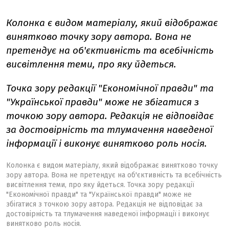
Колонка є видом матеріалу, який відображає
винятково точку зору автора. Вона не
претендує на об'єктивність та всебічність
висвітлення теми, про яку йдеться.
Точка зору редакції "Економічної правди" та
"Української правди" може не збігатися з
точкою зору автора. Редакція не відповідає
за достовірність та тлумачення наведеної
інформації і виконує винятково роль носія.
Колонка є видом матеріалу, який відображає винятково точку
зору автора. Вона не претендує на об'єктивність та всебічність
висвітлення теми, про яку йдеться. Точка зору редакції
"Економічної правди" та "Української правди" може не
збігатися з точкою зору автора. Редакція не відповідає за
достовірність та тлумачення наведеної інформації і виконує
винятково роль носія.