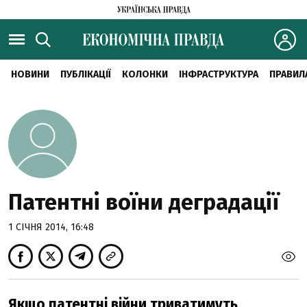
НОВИНИ
ПУБЛІКАЦІЇ
КОЛОНКИ
ІНФРАСТРУКТУРА
ПРАВИЛ
Патентні воїни деградації
1 СІЧНЯ 2014, 16:48
Якщо патентні війни триватимуть,