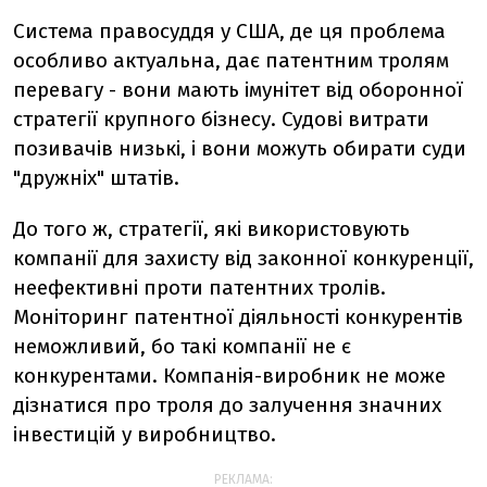
Система правосуддя у США, де ця проблема
особливо актуальна, дає патентним тролям
перевагу - вони мають імунітет від оборонної
стратегії крупного бізнесу. Судові витрати
позивачів низькі, і вони можуть обирати суди
"дружніх" штатів.
До того ж, стратегії, які використовують
компанії для захисту від законної конкуренції,
неефективні проти патентних тролів.
Моніторинг патентної діяльності конкурентів
неможливий, бо такі компанії не є
конкурентами. Компанія-виробник не може
дізнатися про троля до залучення значних
інвестицій у виробництво.
РЕКЛАМА: