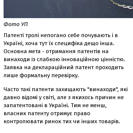
Фото УП
Патенті тролі непогано себе почувають і в
Україні, хоча тут їх специфіка дещо інша.
Основна мета - отримання патентів на
винаходи із слабкою інноваційною цінністю.
Заявка на деклараційний патент проходить
лише формальну перевірку.
Часто такі патенти захищають "винаходи", які
давно відомі у світі, але з якихось причин не
запатентовані в Україні. Тим не менш,
власник патенту отримує право
контролювати ринок тих чи інших товарів.