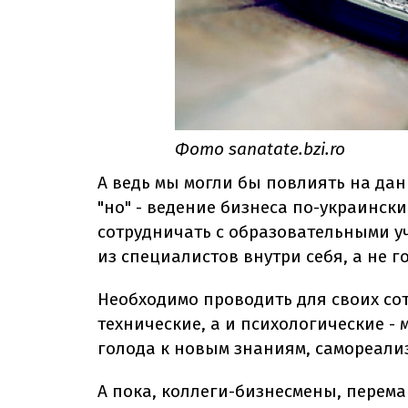
Фото sanatate.bzi.ro
А ведь мы могли бы повлиять на дан
"но" - ведение бизнеса по-украинск
сотрудничать с образовательными 
из специалистов внутри себя, а не г
Необходимо проводить для своих со
технические, а и психологические 
голода к новым знаниям, самореали
А пока, коллеги-бизнесмены, перема