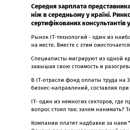
Середня зарплата представника I
ніж в середньому у країні. Ринк
сертифікованих консультантів у 
Рынок IT-технологий - один из наи
на месте. Вместе с этим ожесточаетс
Специалисты мигрируют из одной кр
завышая свою стоимость и разогрев
В IT-отрасли фонд оплаты труда на 
бизнес-направлений, составляя при
IT- один из немногих секторов, где
вопрос стоял так: зачем нанимать? Т
Компании платят надбавки за наем "з