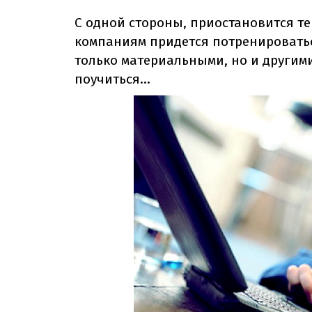
С одной стороны, приостановится те
компаниям придется потренироватьс
только материальными, но и другими
поучиться…