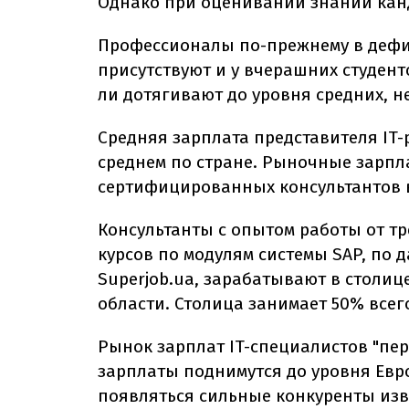
Однако при оценивании знаний канд
Профессионалы по-прежнему в дефи
присутствуют и у вчерашних студенто
ли дотягивают до уровня средних, н
Средняя зарплата представителя IT-
среднем по стране. Рыночные зарпл
сертифицированных консультантов в 
Консультанты с опытом работы от т
курсов по модулям системы SAP, по 
Superjob.ua, зарабатывают в столице
области. Столица занимает 50% всег
Рынок зарплат IT-специалистов "пере
зарплаты поднимутся до уровня Евр
появляться сильные конкуренты изв