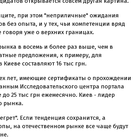
идатов открывается совсем другая картина.
ците, при этом "неприличные" ожидания
в без опыта, и у тех, чьи компетенции вряд
е говоря уже о верхних границах.
рынка в восемь и более раз выше, чем в
атные предложения, к примеру, для
Киеве составляют 16 тыс грн.
рех лет, имеющие сертификаты о прохождении
данным Исследовательского центра портала
 до 25 тыс грн ежемесячно. Киев - лидер
о рынка.
грет". Если тенденция сохранится, а
опы, на отечественном рынке все чаще будут
не.