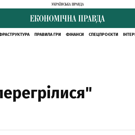
ФРАСТРУКТУРА
ПРАВИЛА ГРИ
ФІНАНСИ
СПЕЦПРОЄКТИ
ІНТЕР
перегрілися"