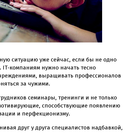
ную ситуацию уже сейчас, если бы не одно
и. IT-компаниям нужно начать тесно
учреждениями, выращивать профессионалов
оняться за чужими.
трудников семинары, тренинги и не только
- мотивирующие, способствующие появлению
зации и перфекционизму.
нивая друг у друга специалистов надбавкой,