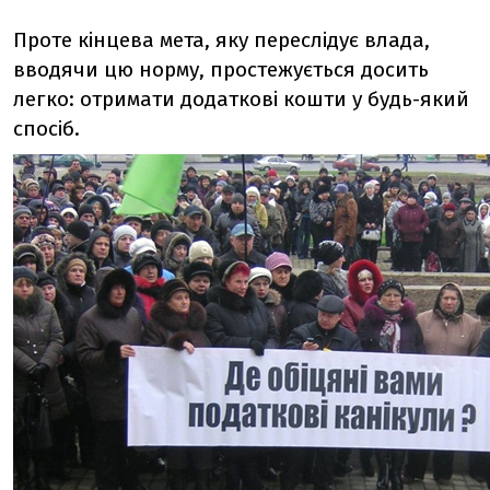
Проте кінцева мета, яку переслідує влада,
вводячи цю норму, простежується досить
легко: отримати додаткові кошти у будь-який
спосіб.