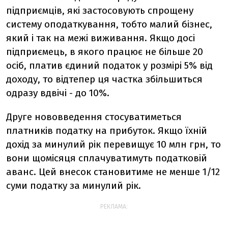
підприємців, які застосовують спрощену
систему оподаткування, тобто малий бізнес,
який і так на межі виживання. Якщо досі
підприємець, в якого працює не більше 20
осіб, платив єдиний податок у розмірі 5% від
доходу, то відтепер ця частка збільшиться
одразу вдвічі - до 10%.
Друге нововведення стосуватиметься
платників податку на прибуток. Якщо їхній
дохід за минулий рік перевищує 10 млн грн, то
вони щомісяця сплачуватимуть податковій
аванс. Цей внесок становитиме не менше 1/12
суми податку за минулий рік.
РЕКЛАМА: