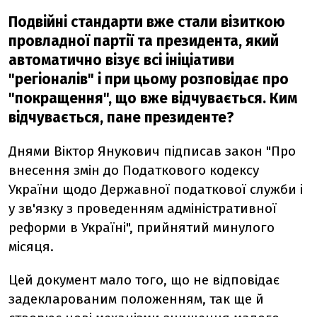
Подвійні стандарти вже стали візиткою
провладної партії та президента, який
автоматично візує всі ініціативи
"регіоналів" і при цьому розповідає про
"покращення", що вже відчувається. Ким
відчувається, пане президенте?
Днями Віктор Янукович підписав закон "Про
внесення змін до Податкового кодексу
України щодо Державної податкової служби і
у зв'язку з проведенням адміністративної
реформи в Україні", прийнятий минулого
місяця.
Цей документ мало того, що не відповідає
задекларованим положенням, так ще й