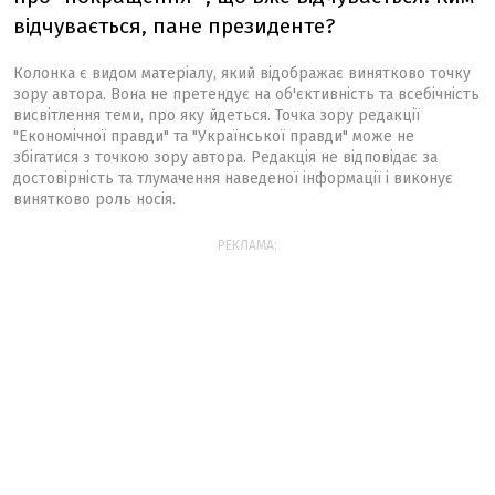
відчувається, пане президенте?
Колонка є видом матеріалу, який відображає винятково точку
зору автора. Вона не претендує на об'єктивність та всебічність
висвітлення теми, про яку йдеться. Точка зору редакції
"Економічної правди" та "Української правди" може не
збігатися з точкою зору автора. Редакція не відповідає за
достовірність та тлумачення наведеної інформації і виконує
винятково роль носія.
РЕКЛАМА: