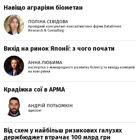
Навіщо аграріям біометан
ПОЛІНА СЕВІДОВА
провідний консультант консалтингової фірми DataDriven
Research & Consulting
Вихід на ринок Японії: з чого почати
АННА ЛЮБИМА
експертка з міжнародного розвитку бізнесу та виходу компаній
на нові ринки
Крадіжка сої в АРМА
АНДРІЙ ПОТЬОМКІН
адвокат
Від схем у найбільш ризикових галузях
держбюджет втрачає 100 млрд грн