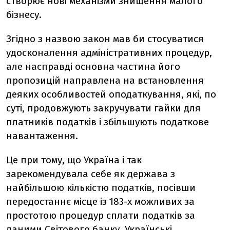
створює нові механізми знищення малого
бізнесу.
Згідно з назвою закон мав би стосуватися
удосконалення адміністративних процедур,
але насправді основна частина його
пропозицій направлена на встановлення
деяких особливостей оподаткування, які, по
суті, продовжують закручувати гайки для
платників податків і збільшують податкове
навантаження.
Це при тому, що Україна і так
зарекомендувала себе як держава з
найбільшою кількістю податків, посівши
передостаннє місце із 183-х можливих за
простотою процедур сплати податків за
даними Світового банку. Українські