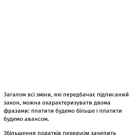
Загалом всі зміни, які передбачає підписаний
закон, можна охарактеризувати двома
фразами: платити будемо більше і платити
будемо авансом.
Збільшення податків передусім зачепить