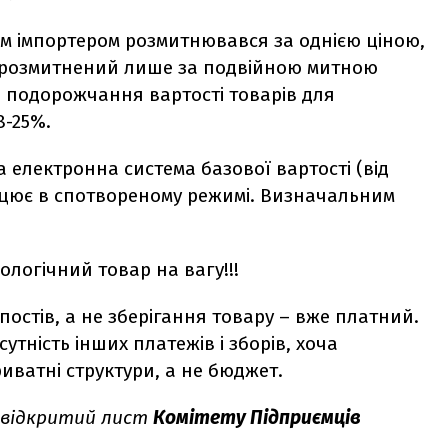
м імпортером розмитнювався за однією ціною,
и розмитнений лише за подвійною митною
до подорожчання вартості товарів для
8-25%.
електронна система базової вартості (від
ацює в спотвореному режимі. Визначальним
ологічний товар на вагу!!!
постів, а не зберігання товару – вже платний.
тність інших платежів і зборів, хоча
иватні структури, а не бюджет.
мо відкритий лист
Комітету Підприємців