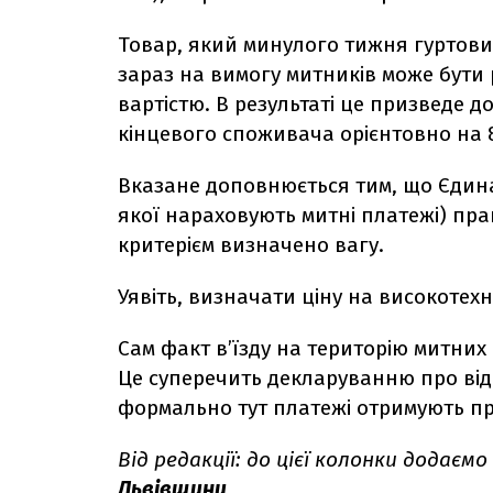
Товар, який минулого тижня гуртови
зараз на вимогу митників може бут
вартістю. В результаті це призведе 
кінцевого споживача орієнтовно на 
Вказане доповнюється тим, що Єдина 
якої нараховують митні платежі) пр
критерієм визначено вагу.
Уявіть, визначати ціну на високотехн
Сам факт в’їзду на територію митних 
Це суперечить декларуванню про відсу
формально тут платежі отримують пр
Від редакції: до цієї колонки додає
Львівщини.