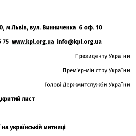
вул. Винниченка 6 оф. 10
75
www.kpl.org.ua
info@kpl.org.ua
Президенту України
Прем’єр-міністру України
Голові Держмитслужби України
дкритий лист
 на українській митниці