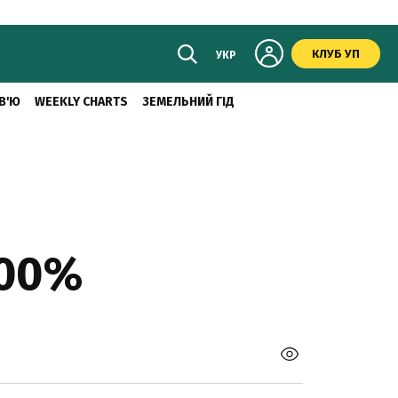
КЛУБ УП
УКР
В'Ю
WEEKLY CHARTS
ЗЕМЕЛЬНИЙ ГІД
100%