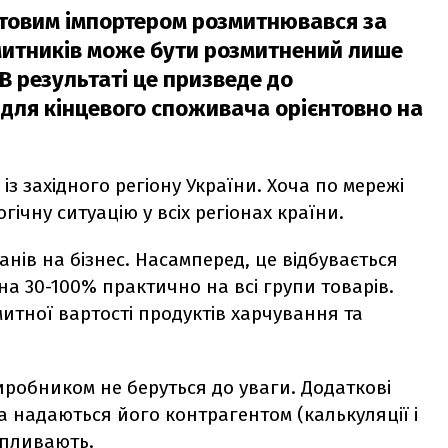
ртовим імпортером розмитнювався за
 митників може бути розмитнений лише
В результаті це призведе до
 для кінцевого споживача орієнтовно на
із західного регіону України. Хоча по мережі
гічну ситуацію у всіх регіонах країни.
анів на бізнес. Насамперед, це відбувається
а 30-100% практично на всі групи товарів.
тної вартості продуктів харчування та
иробником не беруться до уваги. Додаткові
а надаються його контрагентом (калькуляції і
впливають.