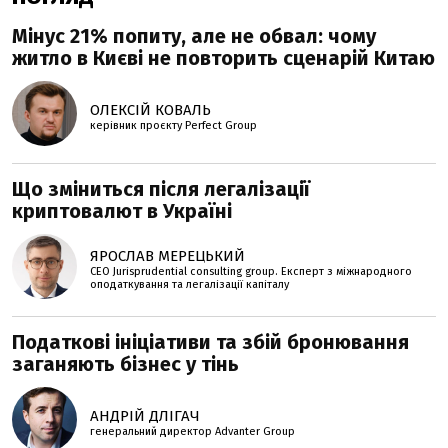
Мінус 21% попиту, але не обвал: чому
житло в Києві не повторить сценарій Китаю
ОЛЕКСІЙ КОВАЛЬ
керівник проєкту Perfеct Group
Що зміниться після легалізації
криптовалют в Україні
ЯРОСЛАВ МЕРЕЦЬКИЙ
CEO Jurisprudential consulting group. Експерт з міжнародного
оподаткування та легалізації капіталу
Податкові ініціативи та збій бронювання
заганяють бізнес у тінь
АНДРІЙ ДЛІГАЧ
генеральний директор Advanter Group