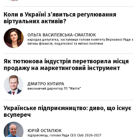
Коли в Україні з’явиться регулювання
віртуальних активів?
ОЛЬГА ВАСИЛЕВСЬКА-СМАГЛЮК
народна депутатка, заступниця голови комітету Верховної Ради з
питань фінансів, податкової та митної політики
Як тютюнова індустрія перетворила місця
продажу на маркетинговий інструмент
ДМИТРО КУПИРА
виконавчий директор ГО "Життя"
Українське підприємництво: диво, що існує
всупереч
ЮРІЙ ОСТАПЮК
підприємець, голова Ради CEO Club 2026–2027