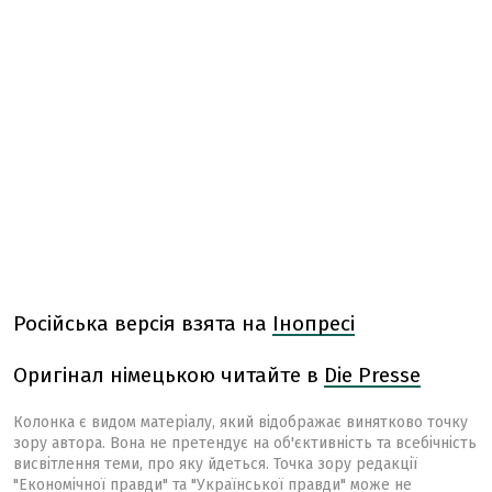
Російська версія взята на
Інопресі
Оригінал німецькою читайте в
Die Presse
Колонка є видом матеріалу, який відображає винятково точку
зору автора. Вона не претендує на об'єктивність та всебічність
висвітлення теми, про яку йдеться. Точка зору редакції
"Економічної правди" та "Української правди" може не