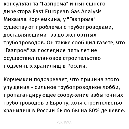
консультанта "Газпрома" и нынешнего
директора East European Gas Analysis
Михаила Корчемкина, у "Газпрома"
существуют проблемы с трубопроводами,
доставляющими газ до экспортных
трубопроводов. Он также сообщил газете, что
"Газпром" за последние пять лет не
осуществил плановое строительство
подземных хранилищ в России.
Корчемкин подозревает, что причина этого
упущения - сильное трубопроводное лобби,
пропагандирующее сооружение избыточных
трубопроводов в Европу, хотя строительство
хранилищ в России было бы на 80% дешевле.
РЕКЛАМА: