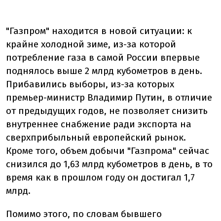
"Газпром" находится в новой ситуации: к
крайне холодной зиме, из-за которой
потребление газа в самой России впервые
поднялось выше 2 млрд кубометров в день.
Прибавились выборы, из-за которых
премьер-министр Владимир Путин, в отличие
от предыдущих годов, не позволяет снизить
внутреннее снабжение ради экспорта на
сверхприбыльный европейский рынок.
Кроме того, объем добычи "Газпрома" сейчас
снизился до 1,63 млрд кубометров в день, в то
время как в прошлом году он достигал 1,7
млрд.
Помимо этого, по словам бывшего