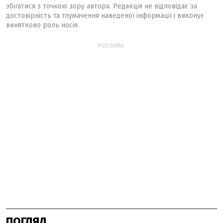
збігатися з точкою зору автора. Редакція не відповідає за
достовірність та тлумачення наведеної інформації і виконує
винятково роль носія.
РЕКЛАМА:
ПОГЛЯД