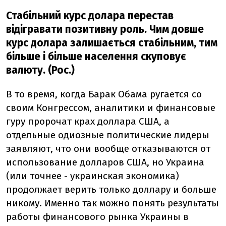
Стабільний курс долара перестав
відігравати позитивну роль. Чим довше
курс долара залишається стабільним, тим
більше і більше населення скуповує
валюту. (Рос.)
В то время, когда Барак Обама ругается со
своим Конгрессом, аналитики и финансовые
гуру пророчат крах доллара США, а
отдельные одиозные политические лидеры
заявляют, что они вообще отказываются от
использование долларов США, но Украина
(или точнее - украинская экономика)
продолжает верить только доллару и больше
никому. Именно так можно понять результаты
работы финансового рынка Украины в