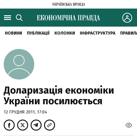
НОВИНИ
ПУБЛІКАЦІЇ
КОЛОНКИ
ІНФРАСТРУКТУРА
ПРАВИЛ
Доларизація економіки
України посилюється
12 ГРУДНЯ 2011, 17:04