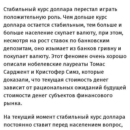
Стабильный курс доллара перестал играть
положительную роль. Чем дольше курс
доллара остается стабильным, тем больше и
больше население скупает валюту, при этом,
несмотря на рост ставок по банковским
депозитам, оно изымает из банков гривну и
покупает валюту. Этот феномен очень хорошо
описали нобелевские лауреаты Томас
Сарджент и Кристофер Симз, которые
доказали, что текущая стоимость денег
зависит от рациональных ожиданий будущей
стоимости денег субъектов финансового
рынка.
На текущий момент стабильный курс доллара
постоянно ставит перед населением вопрос,