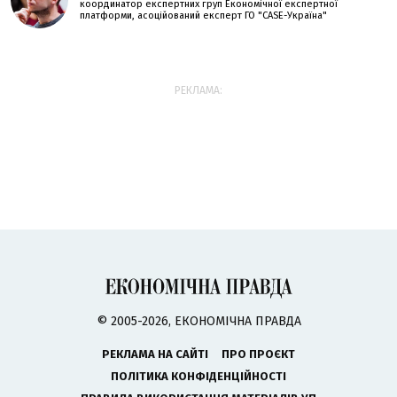
координатор експертних груп Економічної експертної
платформи, асоційований експерт ГО "CASE-Україна"
РЕКЛАМА:
© 2005-2026, ЕКОНОМІЧНА ПРАВДА
РЕКЛАМА НА САЙТІ
ПРО ПРОЄКТ
ПОЛІТИКА КОНФІДЕНЦІЙНОСТІ